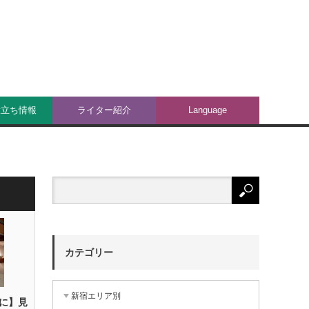
役立ち情報
ライター紹介
Language
カテゴリー
新宿エリア別
に】見