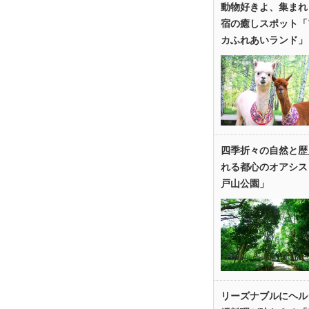
動物好きよ、集まれ
宿の癒しスポット「
カふれあいランド」
四季折々の自然と歴
れる都心のオアシス
戸山公園」
リーズナブルにヘル