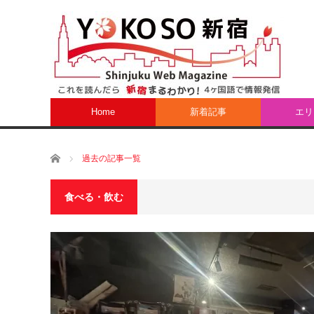
Home
新着記事
エリ
ホーム
過去の記事一覧
食べる・飲む