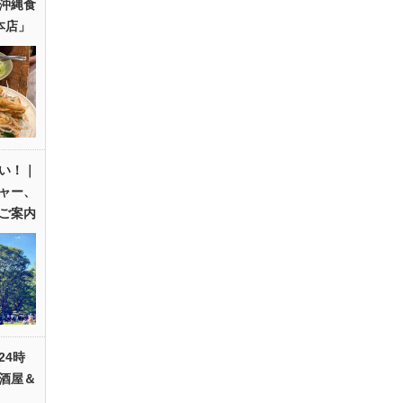
沖縄食
本店」
い！｜
ャー、
ご案内
24時
酒屋＆