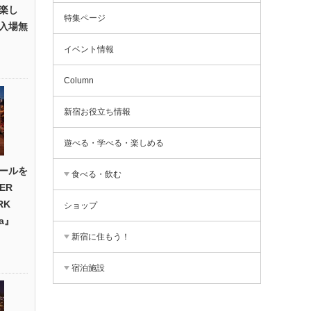
楽し
特集ページ
入場無
イベント情報
Column
新宿お役立ち情報
遊べる・学べる・楽しめる
ールを
食べる・飲む
ER
RK
ショップ
na』
新宿に住もう！
宿泊施設