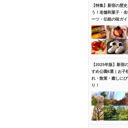
【特集】新宿の歴史
う！老舗和菓子・名
ーツ・伝統の味ガイ
【2025年版】新宿
すめ公園6選｜お子
れ・散策・癒しにぴ
り！