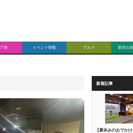
ア別
イベント情報
グルメ
新宿お
新着記事
【夏休みのおでかけ