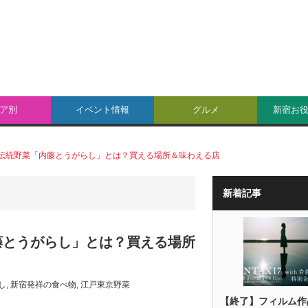
ア別
イベント情報
グルメ
新宿お
伝統野菜「内藤とうがらし」とは？買える場所＆味わえる店
新着記事
藤とうがらし」とは？買える場所
し
,
新宿発祥の食べ物
,
江戸東京野菜
【終了】フィルム作