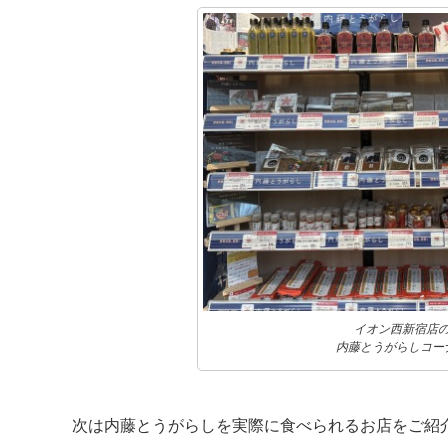
イオン西新宿店
内藤とうがらしコー
次は内藤とうがらしを実際に食べられるお店をご紹