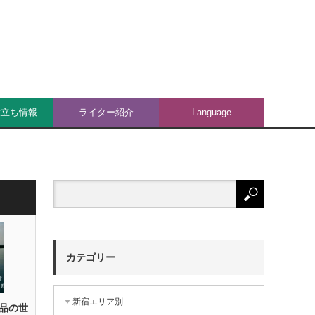
役立ち情報
ライター紹介
Language
カテゴリー
新宿エリア別
品の世