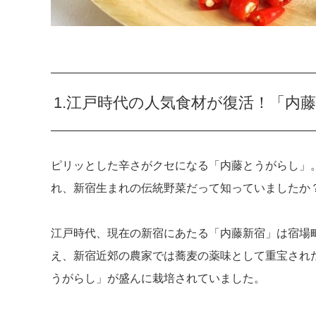
1.江戸時代の人気食材が復活！「内
ピリッとした辛さがクセになる「内藤とうがらし」
れ、新宿生まれの伝統野菜だって知っていましたか
江戸時代、現在の新宿にあたる「内藤新宿」は宿場
え、新宿近郊の農家では蕎麦の薬味として重宝され
うがらし」が盛んに栽培されていました。