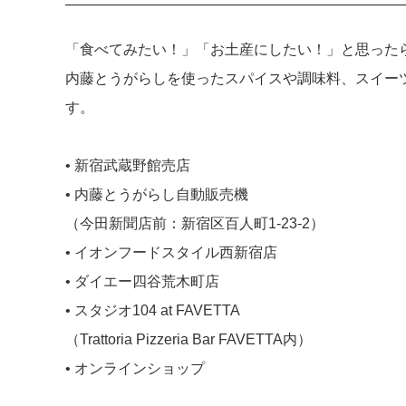
「食べてみたい！」「お土産にしたい！」と思った
内藤とうがらしを使ったスパイスや調味料、スイー
す。
• 新宿武蔵野館売店
• 内藤とうがらし自動販売機
（今田新聞店前：新宿区百人町1-23-2）
• イオンフードスタイル西新宿店
• ダイエー四谷荒木町店
• スタジオ104 at FAVETTA
（Trattoria Pizzeria Bar FAVETTA内）
• オンラインショップ