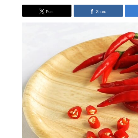
Post
Share