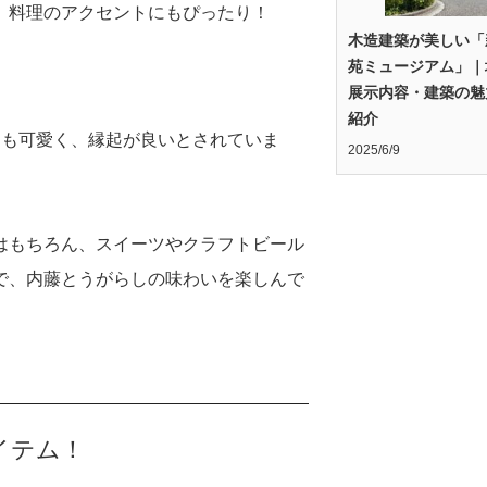
。料理のアクセントにもぴったり！
木造建築が美しい「
苑ミュージアム」｜
展示内容・建築の魅
紹介
目も可愛く、縁起が良いとされていま
2025/6/9
はもちろん、スイーツやクラフトビール
で、内藤とうがらしの味わいを楽しんで
イテム！