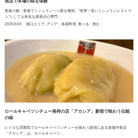
宿店で本場の味を体験
美食の都・香港でミシュラン一つ星を獲得、“世界一安いミシュランレストラ
ン”としても有名な香港点心専門…
2025/3/24
南口エリア
,
アジア・各国料理
,
食べる・飲む
ロールキャベツシチュー発祥の店「アカシア」新宿で味わう伝統
の味
レトロな雰囲気でロールキャベツシチューを味わう新宿にある老舗洋食店
「アカシア」は、ロールキャベツ…