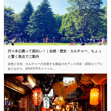
代々木公園って面白い！｜自然・歴史・カルチャー、ちょっ
と驚く視点でご案内
自然と文化・カルチャーの交差する都会のオアシス渋谷・原宿エリアに
ありながら、約54万平方メートル…