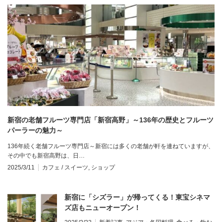
新宿の老舗フルーツ専門店「新宿高野」～136年の歴史とフルーツ
パーラーの魅力～
136年続く老舗フルーツ専門店～新宿には多くの老舗が軒を連ねていますが、
その中でも新宿高野は、日…
2025/3/11
カフェ / スイーツ
,
ショップ
新宿に「シズラー」が帰ってくる！東宝シネマ
ズ店もニューオープン！