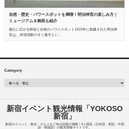
自然・歴史・パワースポットを満喫！明治神宮の楽しみ方｜
ミュージアム＆御苑も紹介
都心に広がる静寂と自然のパワースポット1920年に創建された明治神
宮は、JR原宿駅のすぐ裏手とい…
Category
新宿イベント観光情報「YOKOSO
新宿」
新宿のイベント・観光・グルメなど旬の話題が満載！4ヶ国語（日本語・英語・中国
語・韓国語）の観光情報サイトです。