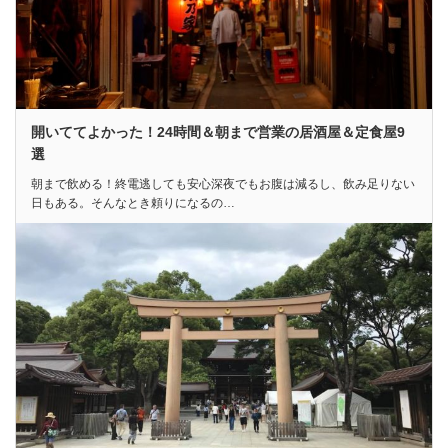
開いててよかった！24時間＆朝まで営業の居酒屋＆定食屋9
選
朝まで飲める！終電逃しても安心深夜でもお腹は減るし、飲み足りない
日もある。そんなとき頼りになるの…