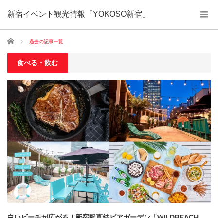
新宿イベント観光情報「YOKOSO新宿」
ホーム
過去の記事一覧
食べる・飲む
白いビーチが広がる！新宿駅直結ビアガーデン「WILDBEACH