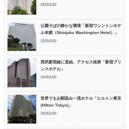
2025/1/20
公園そばの静かな環境「新宿ワシントンホテ
ル本館（Shinjuku Washington Hotel）」
2025/1/20
西武新宿線に直結、アクセス抜群「新宿プリ
ンスホテル」
2025/1/20
世界でもお馴染み一流ホテル「ヒルトン東京
(Hilton Tokyo)」
2025/1/20