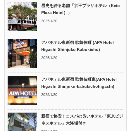
歴史を誇る老舗「京王プラザホテル（Keio
Plaza Hotel）」
2025/1/20
アパホテル東新宿 歌舞伎町 (APA Hotel
Higashi-Shinjuku Kabukicho)
2025/1/20
アパホテル東新宿 歌舞伎町東(APA Hotel
Higashi Shinjuku-kabukichohigashi)
2025/1/20
新宿で格安！コスパの良いホテル「東京ビジ
ネスホテル」大浴場付き