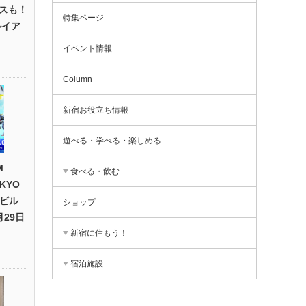
スも！
特集ページ
ルイア
イベント情報
Column
新宿お役立ち情報
遊べる・学べる・楽しめる
M
食べる・飲む
OKYO
友ビル
ショップ
29日
新宿に住もう！
宿泊施設