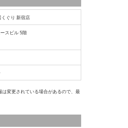
居くぐり 新宿店
ユースビル 5階
分
報は変更されている場合があるので、最