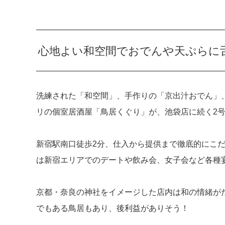
心地よい和空間でおでんや天ぷらに
洗練された「和空間」、手作りの「京出汁おでん」
リの個室居酒屋「鳥居くぐり」が、池袋店に続く2
新宿駅南口徒歩2分、仕入から提供まで徹底的にこ
は新宿エリアでのデートや飲み会、女子会など各種
京都・奈良の神社をイメージした店内は和の情緒が
でもある鳥居もあり、後利益がありそう！