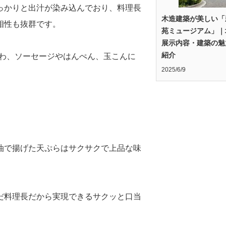
っかりと出汁が染み込んでおり、料理長
木造建築が美しい「
相性も抜群です。
苑ミュージアム」｜
展示内容・建築の魅
紹介
くわ、ソーセージやはんぺん、玉こんに
2025/6/9
。
油で揚げた天ぷらはサクサクで上品な味
だ料理長だから実現できるサクッと口当