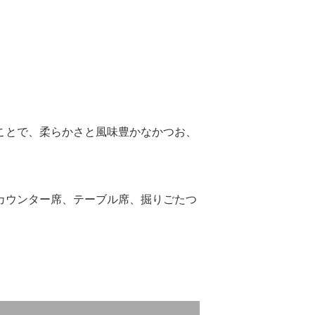
ことで、柔らかさと風味豊かなかつお、
カウンター席、テーブル席、掘りごたつ