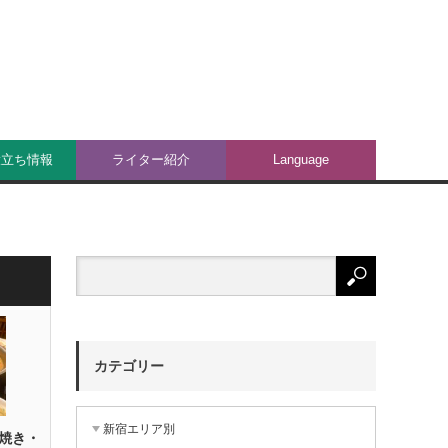
役立ち情報
ライター紹介
Language
カテゴリー
新宿エリア別
焼き・