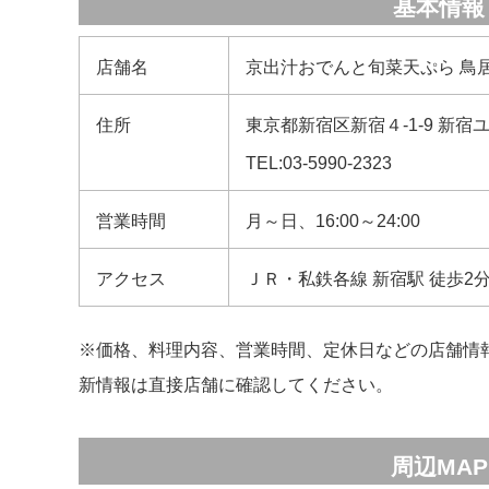
基本情報
店舗名
京出汁おでんと旬菜天ぷら 鳥
住所
東京都新宿区新宿４-1-9 新宿
TEL:03‐5990‐2323
営業時間
月～日、16:00～24:00
アクセス
ＪＲ・私鉄各線 新宿駅 徒歩2
※価格、料理内容、営業時間、定休日などの店舗情
新情報は直接店舗に確認してください。
周辺MAP