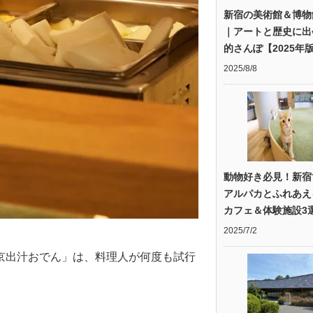
新宿の美術館＆博物
｜アートと歴史に出
的さんぽ【2025年
2025/8/8
動物好き必見！新宿
アルパカとふれあえ
カフェ＆体験施設3
2025/7/2
京出汁おでん」は、料理人が何度も試行