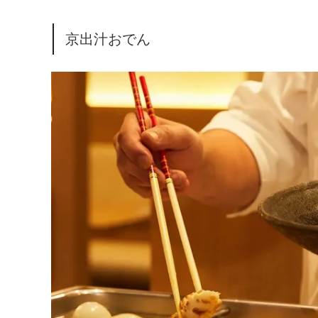
京出汁おでん