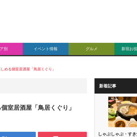
ア別
イベント情報
グルメ
新宿お
楽しめる個室居酒屋「鳥居くぐり」
新着記事
る個室居酒屋「鳥居くぐり」
しゃぶしゃぶ・すき