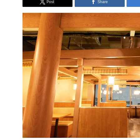
Post
Share