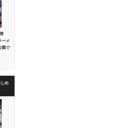
博
作ラーメ
公園で
楽しめ