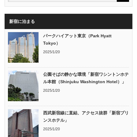
新宿に泊まる
パークハイアット東京（Park Hyatt
Tokyo）
2025/1/20
公園そばの静かな環境「新宿ワシントンホテ
ル本館（Shinjuku Washington Hotel）」
2025/1/20
西武新宿線に直結、アクセス抜群「新宿プリ
ンスホテル」
2025/1/20