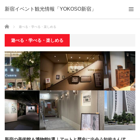
新宿イベント観光情報「YOKOSO新宿」
ホーム
遊べる・学べる・楽しめる
遊べる・学べる・楽しめる
新宿の美術館＆博物館6選｜アートと歴史に出会う知的さんぽ