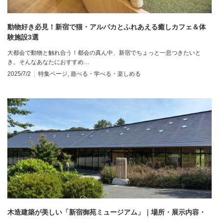
動物好き必見！新宿で猫・アルパカとふれあえる癒しカフェ＆体
験施設3選
大都会で動物と触れ合う！都会の真ん中、新宿でちょっと一息つきたいと
き。そんなあなたにおすすめ…
2025/7/2
特集ページ
,
遊べる・学べる・楽しめる
木造建築が美しい「新宿御苑ミュージアム」｜場所・展示内容・