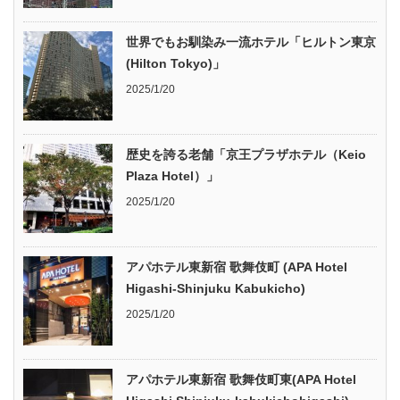
世界でもお馴染み一流ホテル「ヒルトン東京
(Hilton Tokyo)」
2025/1/20
歴史を誇る老舗「京王プラザホテル（Keio
Plaza Hotel）」
2025/1/20
アパホテル東新宿 歌舞伎町 (APA Hotel
Higashi-Shinjuku Kabukicho)
2025/1/20
アパホテル東新宿 歌舞伎町東(APA Hotel