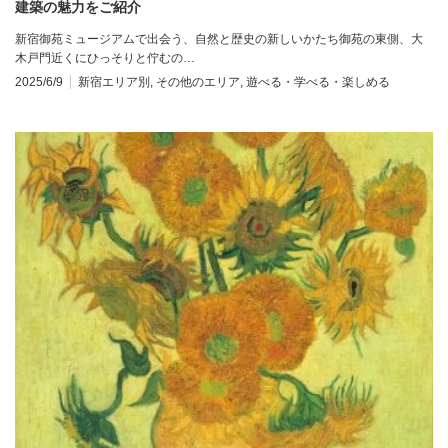
建築の魅力をご紹介
新宿御苑ミュージアムで出会う、自然と歴史の新しいかたち御苑の東側、大
木戸門近くにひっそりと佇むの…
2025/6/9
新宿エリア別
,
その他のエリア
,
遊べる・学べる・楽しめる