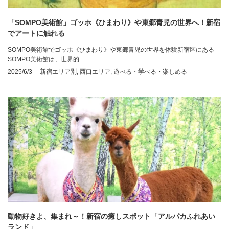
「SOMPO美術館」ゴッホ《ひまわり》や東郷青児の世界へ！新宿
でアートに触れる
SOMPO美術館でゴッホ《ひまわり》や東郷青児の世界を体験新宿区にある
SOMPO美術館は、世界的…
2025/6/3
新宿エリア別
,
西口エリア
,
遊べる・学べる・楽しめる
動物好きよ、集まれ～！新宿の癒しスポット「アルパカふれあい
ランド」