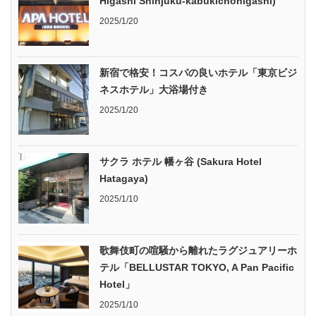
Higashi Shinjuku-kabukichohigashi)
2025/1/20
新宿で格安！コスパの良いホテル「東京ビジ
ネスホテル」大浴場付き
2025/1/20
サクラ ホテル 幡ヶ谷 (Sakura Hotel
Hatagaya)
2025/1/10
歌舞伎町の喧騒から離れたラグジュアリーホ
テル「BELLUSTAR TOKYO, A Pan Pacific
Hotel」
2025/1/10