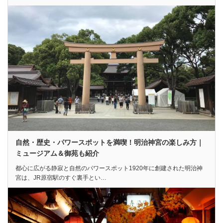
自然・歴史・パワースポットを満喫！明治神宮の楽しみ方｜
ミュージアム＆御苑も紹介
都心に広がる静寂と自然のパワースポット1920年に創建された明治神
宮は、JR原宿駅のすぐ裏手とい…