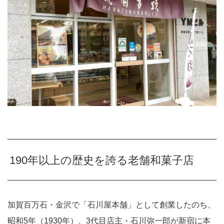
190年以上の歴史を誇る老舗和菓子店
加賀百万石・金沢で「石川屋本舗」として創業したのち、
昭和5年（1930年）、3代目店主・石川弥一郎が新宿に本