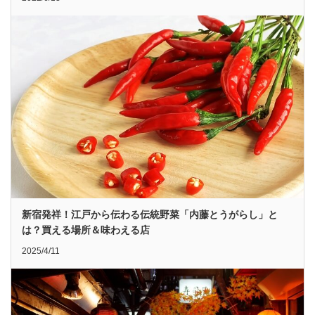
新宿発祥！江戸から伝わる伝統野菜「内藤とうがらし」と
は？買える場所＆味わえる店
2025/4/11