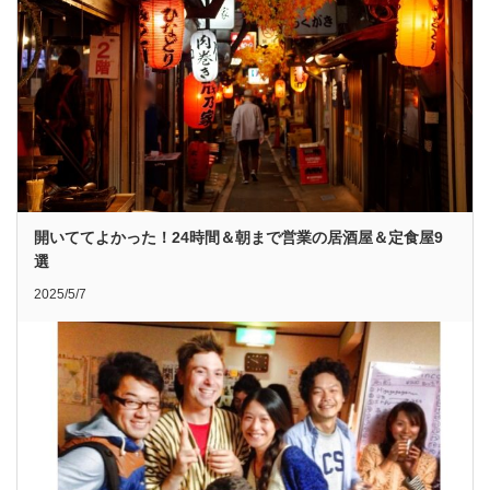
開いててよかった！24時間＆朝まで営業の居酒屋＆定食屋9
選
2025/5/7