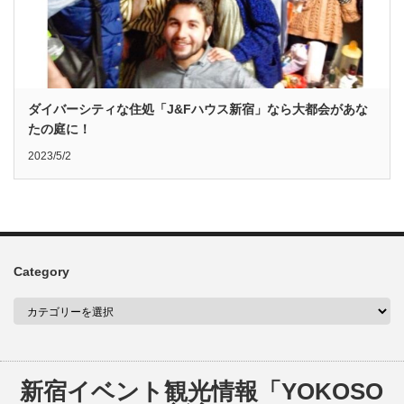
ダイバーシティな住処「J&Fハウス新宿」なら大都会があな
たの庭に！
2023/5/2
Category
新宿イベント観光情報「YOKOSO