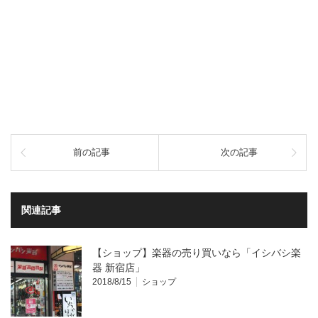
前の記事
次の記事
関連記事
【ショップ】楽器の売り買いなら「イシバシ楽
器 新宿店」
2018/8/15
ショップ