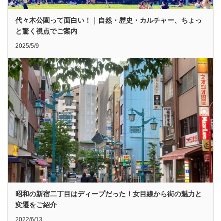
代々木公園って面白い！｜自然・歴史・カルチャー、ちょっ
と驚く視点でご案内
2025/5/9
昭和の新宿二丁目はディープだった！女目線から街の魅力と
変遷をご紹介
2022/6/13