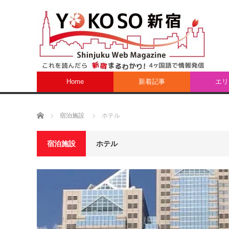
Home
新着記事
エリ
ホーム
宿泊施設
ホテル
宿泊施設
ホテル