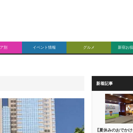
ア別
イベント情報
グルメ
新宿お
新着記事
【夏休みのおでかけ