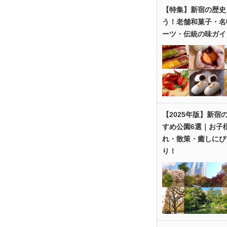
【特集】新宿の歴史
う！老舗和菓子・名
ーツ・伝統の味ガイ
【2025年版】新宿
すめ公園6選｜お子
れ・散策・癒しにぴ
り！