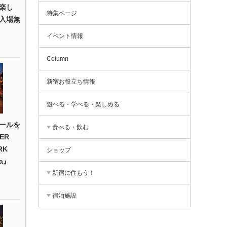
楽し
特集ページ
入場無
イベント情報
Column
新宿お役立ち情報
遊べる・学べる・楽しめる
ールを
食べる・飲む
ER
RK
ショップ
na』
新宿に住もう！
宿泊施設