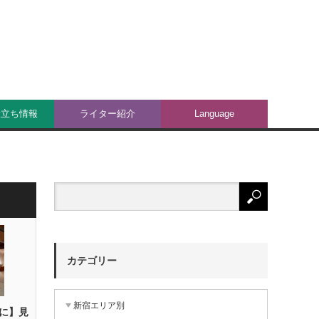
役立ち情報
ライター紹介
Language
カテゴリー
新宿エリア別
に】見