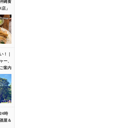
沖縄食
本店」
い！｜
ャー、
ご案内
24時
酒屋＆