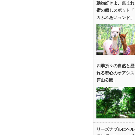
動物好きよ、集まれ
宿の癒しスポット「
カふれあいランド」
四季折々の自然と歴
れる都心のオアシス
戸山公園」
リーズナブルにヘル