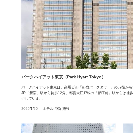
パークハイアット東京（Park Hyatt Tokyo）
パークハイアット東京は、高層ビル「新宿パークタワー」の39階から
JR「新宿」駅から徒歩12分、都営大江戸線の「都庁前」駅からは徒
行していま…
2025/1/20
ホテル
,
宿泊施設