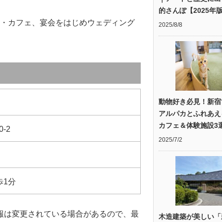
的さんぽ【2025年
食事・カフェ、宴会をはじめウェディング
2025/8/8
動物好き必見！新宿
アルパカとふれあえ
カフェ＆体験施設3
-2
2025/7/2
歩1分
報は変更されている場合があるので、最
木造建築が美しい「