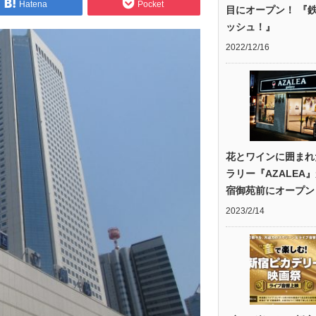
Hatena
Pocket
目にオープン！ 『
ッシュ！』
2022/12/16
花とワインに囲まれ
ラリー『AZALEA
宿御苑前にオープン
2023/2/14