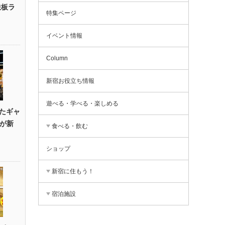
鉄板ラ
特集ページ
イベント情報
Column
新宿お役立ち情報
遊べる・学べる・楽しめる
たギャ
』が新
食べる・飲む
ショップ
新宿に住もう！
宿泊施設