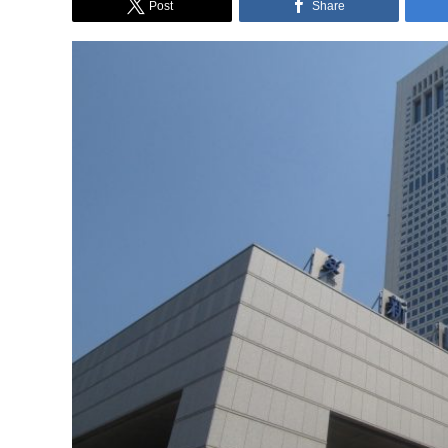
Post
Share