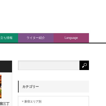
役立ち情報
ライター紹介
Language
カテゴリー
新宿エリア別
宿三丁