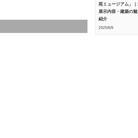
苑ミュージアム」｜
展示内容・建築の魅
紹介
2025/6/9