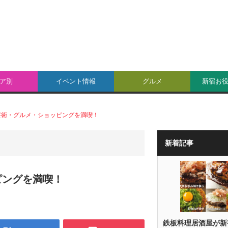
ア別
イベント情報
グルメ
新宿お
芸術・グルメ・ショッピングを満喫！
新着記事
ピングを満喫！
鉄板料理居酒屋が新