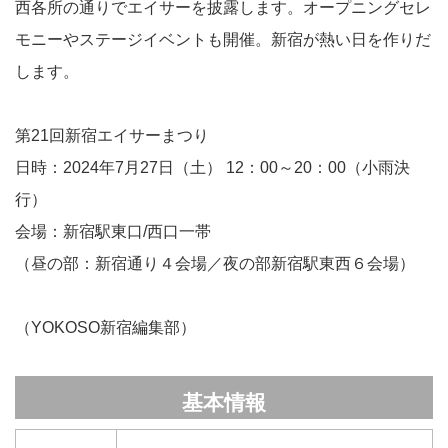
西各所の通りでエイサーを披露します。オープニングセレ
モニーやステージイベントも開催。新宿が熱い日を作りだ
します。
第21回新宿エイサーまつり
日時：2024年7月27日（土） 12：00～20：00（小雨決
行）
会場：新宿駅東口/西口一帯
（昼の部：新宿通り４会場／夜の部新宿駅東西６会場）
（YOKOSO新宿編集部）
基本情報