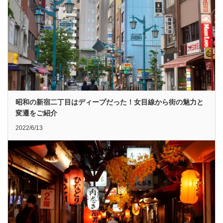
昭和の新宿二丁目はディープだった！女目線から街の魅力と
変遷をご紹介
2022/6/13