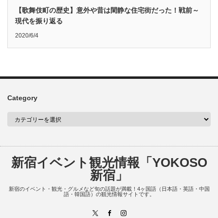
【歌舞伎町の歴史】意外や昔は閑静な住宅街だった！戦前～
現代を振り返る
2020/6/4
Category
新宿イベント観光情報「YOKOSO
新宿」
新宿のイベント・観光・グルメなど旬の話題が満載！4ヶ国語（日本語・英語・中国
語・韓国語）の観光情報サイトです。
X
Facebook
Instagram