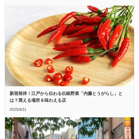
新宿発祥！江戸から伝わる伝統野菜「内藤とうがらし」と
は？買える場所＆味わえる店
2025/4/11