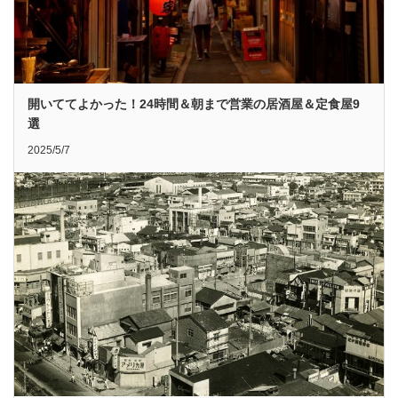
開いててよかった！24時間＆朝まで営業の居酒屋＆定食屋9
選
2025/5/7