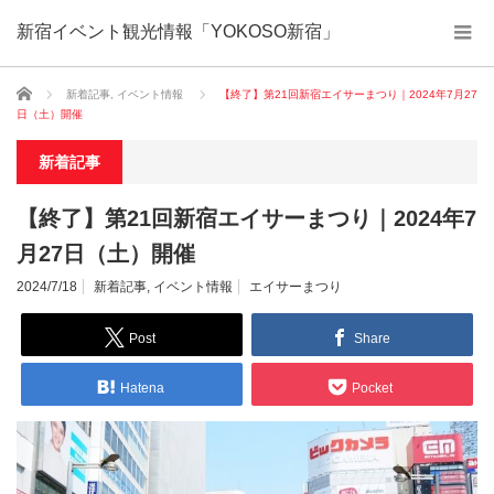
新宿イベント観光情報「YOKOSO新宿」
ホーム
新着記事
,
イベント情報
【終了】第21回新宿エイサーまつり｜2024年7月27
日（土）開催
新着記事
【終了】第21回新宿エイサーまつり｜2024年7
月27日（土）開催
2024/7/18
新着記事
,
イベント情報
エイサーまつり
Post
Share
Hatena
Pocket