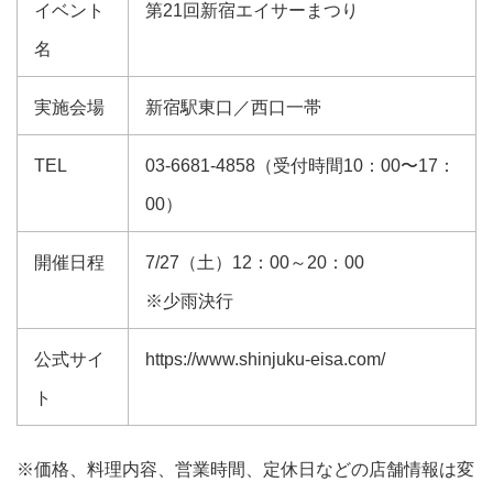
イベント
第21回新宿エイサーまつり
名
実施会場
新宿駅東口／西口一帯
TEL
03-6681-4858（受付時間10：00〜17：
00）
開催日程
7/27（土）12：00～20：00
※少雨決行
公式サイ
https://www.shinjuku-eisa.com/
ト
※価格、料理内容、営業時間、定休日などの店舗情報は変