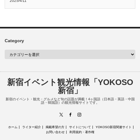
2025/4/11
Category
新宿イベント観光情報「YOKOSO
新宿」
新宿のイベント・観光・グルメなど旬の話題が満載！4ヶ国語（日本語・英語・中国
語・韓国語）の観光情報サイトです。
X
Facebook
Instagram
ホーム
ライター紹介
掲載希望の方
サイトについて
YOKOSO新宿関連サイト
お問い合わせ
利用規約・著作権