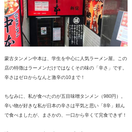
蒙古タンメン中本は、学生を中心に人気ラーメン屋。この
店の特徴はラーメンだけではなくその味の「辛さ」です。
辛さはゼロからなんと激辛の10まで！
ちなみに、私が食べたのが五目味噌タンメン（980円）。
辛い物が好きな私が日本の辛さは平気と思い「8辛」頼ん
で食べましたが、まさかの、一口から辛くて完食できず！