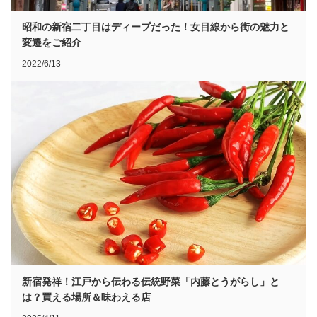
昭和の新宿二丁目はディープだった！女目線から街の魅力と
変遷をご紹介
2022/6/13
新宿発祥！江戸から伝わる伝統野菜「内藤とうがらし」と
は？買える場所＆味わえる店