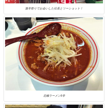
激辛祭りでお会いした社長とツーショット！
北極ラーメン9辛