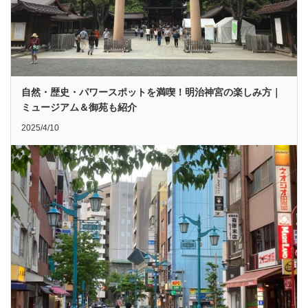
自然・歴史・パワースポットを満喫！明治神宮の楽しみ方｜
ミュージアム＆御苑も紹介
2025/4/10