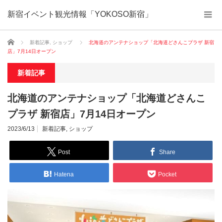
新宿イベント観光情報「YOKOSO新宿」
ホーム
新着記事
,
ショップ
北海道のアンテナショップ「北海道どさんこプラザ 新宿
店」7月14日オープン
新着記事
北海道のアンテナショップ「北海道どさんこ
プラザ 新宿店」7月14日オープン
2023/6/13
新着記事
,
ショップ
Post
Share
Hatena
Pocket