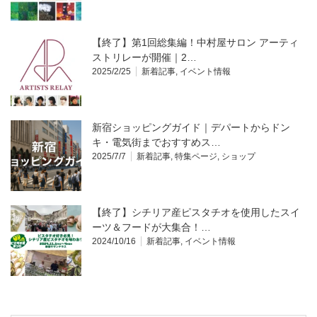
【終了】第1回総集編！中村屋サロン アーティ
ストリレーが開催｜2…
2025/2/25
新着記事
,
イベント情報
新宿ショッピングガイド｜デパートからドン
キ・電気街までおすすめス…
2025/7/7
新着記事
,
特集ページ
,
ショップ
【終了】シチリア産ピスタチオを使用したスイ
ーツ＆フードが大集合！…
2024/10/16
新着記事
,
イベント情報