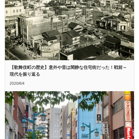
【歌舞伎町の歴史】意外や昔は閑静な住宅街だった！戦前～
現代を振り返る
2020/6/4