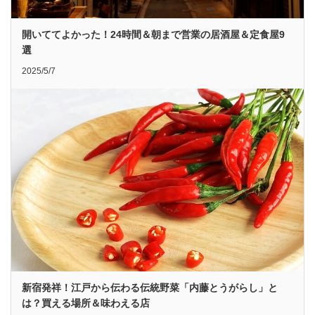
開いててよかった！24時間＆朝まで営業の居酒屋＆定食屋9
選
2025/5/7
新宿発祥！江戸から伝わる伝統野菜「内藤とうがらし」と
は？買える場所＆味わえる店