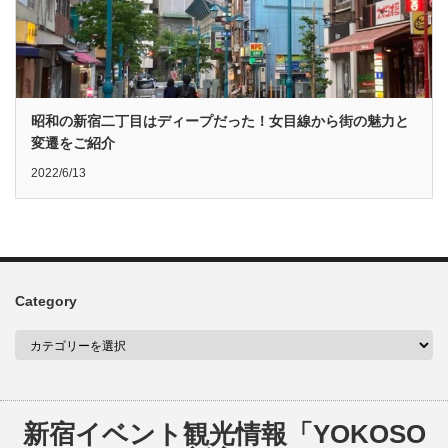
昭和の新宿二丁目はディープだった！女目線から街の魅力と
変遷をご紹介
2022/6/13
Category
新宿イベント観光情報「YOKOSO