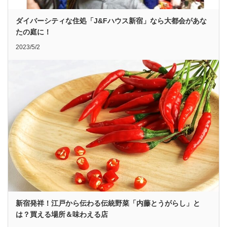
ダイバーシティな住処「J&Fハウス新宿」なら大都会があな
たの庭に！
2023/5/2
新宿発祥！江戸から伝わる伝統野菜「内藤とうがらし」と
は？買える場所＆味わえる店