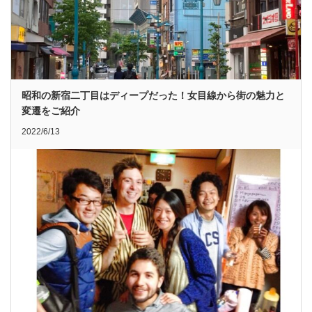
昭和の新宿二丁目はディープだった！女目線から街の魅力と
変遷をご紹介
2022/6/13