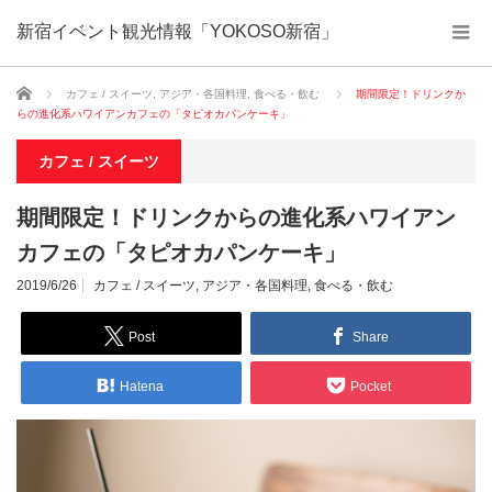
新宿イベント観光情報「YOKOSO新宿」
ホーム
カフェ / スイーツ
,
アジア・各国料理
,
食べる・飲む
期間限定！ドリンクか
らの進化系ハワイアンカフェの「タピオカパンケーキ」
カフェ / スイーツ
期間限定！ドリンクからの進化系ハワイアン
カフェの「タピオカパンケーキ」
2019/6/26
カフェ / スイーツ
,
アジア・各国料理
,
食べる・飲む
Post
Share
Hatena
Pocket