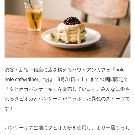
渋谷・新宿・銀座に店を構えるハワイアンカフェ「hole
hole cafe&diner」では、8月31日（土）までの期間限定で
「タピオカパンケーキ」を販売しています。みんなに愛さ
れるタピオカとパンケーキがコラボした異色のスイーツで
す！
パンケーキの生地にタピオカ粉を使用し、より一層もっち