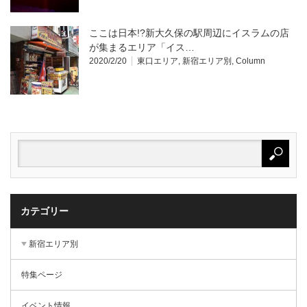
ここは日本!?新大久保の駅周辺にイスラムの店
が集まるエリア「イス…
2020/2/20
東口エリア
,
新宿エリア別
,
Column
カテゴリー
新宿エリア別
特集ページ
イベント情報