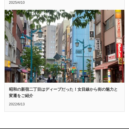
2025/4/10
昭和の新宿二丁目はディープだった！女目線から街の魅力と
変遷をご紹介
2022/6/13