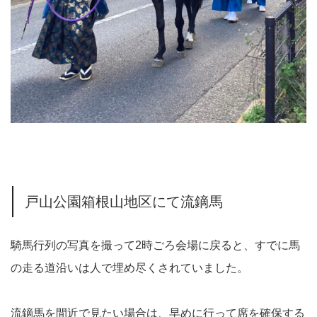
戸山公園箱根山地区にて流鏑馬
騎馬行列の写真を撮って2時ごろ会場に戻ると、すでに馬
の走る道沿いは人で埋め尽くされていました。
流鏑馬を間近で見たい場合は、早めに行って席を確保する