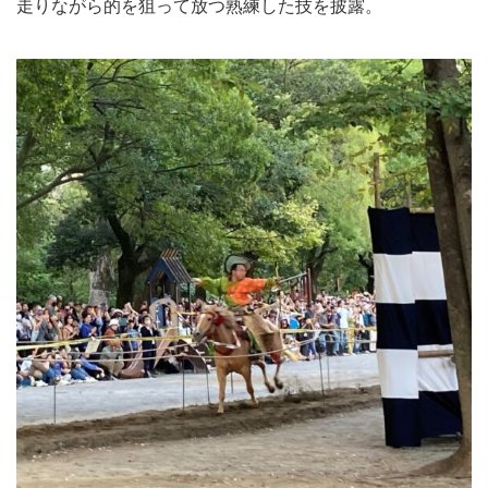
走りながら的を狙って放つ熟練した技を披露。