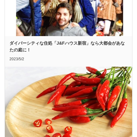
ダイバーシティな住処「J&Fハウス新宿」なら大都会があな
たの庭に！
2023/5/2