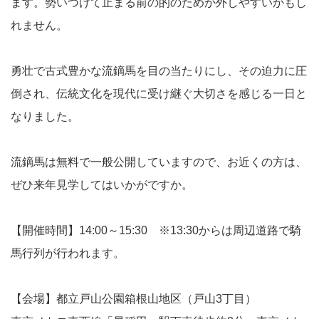
ます。勢いつけて止まる前の的のためか外しやすいかもし
れません。
勇壮で古式豊かな流鏑馬を目の当たりにし、その迫力に圧
倒され、伝統文化を現代に受け継ぐ大切さを感じる一日と
なりました。
流鏑馬は無料で一般公開していますので、お近くの方は、
ぜひ来年見学してはいかがですか。
【開催時間】14:00～15:30 ※13:30からは周辺道路で騎
馬行列が行われます。
【会場】都立戸山公園箱根山地区（戸山3丁目）