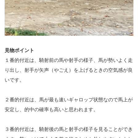
見物ポイント
１番的付近は、騎射前の馬や射手の様子、馬が勢いよく走
り出し、射手が矢声（やごえ）を上げるときの空気感が良
いです。
２番的付近は、馬が最も速いギャロップ状態なので馬上が
安定し、的中の確率も高いと思われます。
３番的付近は、騎射後の馬と射手の様子を見ることができ