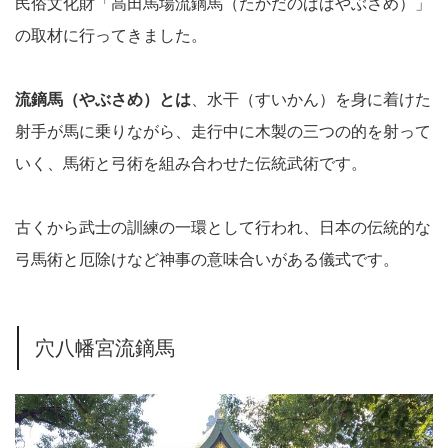
民俗文化財「高田馬場流鏑馬（たかだのばばやぶさめ）」
の取材に行ってきました。
流鏑馬（やぶさめ）とは
、水干（すいかん）を身に着けた
射手が馬に乗りながら、走行中に木製の三つの的を射って
いく、馬術と弓術を組み合わせた伝統武術です。
古くから武士の訓練の一環として行われ、日本の伝統的な
弓馬術と厄除けなど神事の意味合いがある儀式です。
穴八幡宮流鏑馬