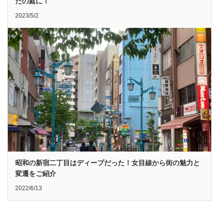
たの庭に！
2023/5/2
昭和の新宿二丁目はディープだった！女目線から街の魅力と
変遷をご紹介
2022/6/13