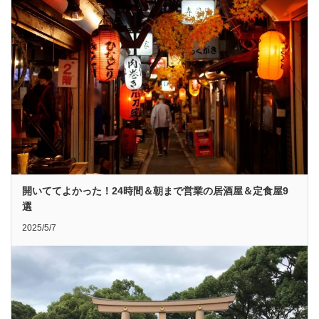
開いててよかった！24時間＆朝まで営業の居酒屋＆定食屋9
選
2025/5/7