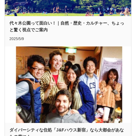
代々木公園って面白い！｜自然・歴史・カルチャー、ちょっ
と驚く視点でご案内
2025/5/9
ダイバーシティな住処「J&Fハウス新宿」なら大都会があな