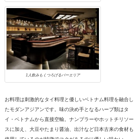
1人飲みもくつろげるバーエリア
お料理は刺激的なタイ料理と優しいベトナム料理を融合し
たモダンアジアンです。味の決め手となるハーブ類はタ
イ・ベトナムから直接空輸。ナンプラーやホットチリソー
スに加え、大豆やたまり醤油、出汁など日本古来の食材も