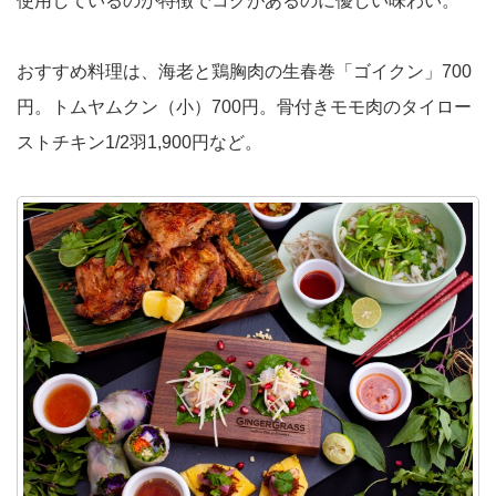
使用しているのが特徴でコクがあるのに優しい味わい。
おすすめ料理は、海老と鶏胸肉の生春巻「ゴイクン」700
円。トムヤムクン（小）700円。骨付きモモ肉のタイロー
ストチキン1/2羽1,900円など。