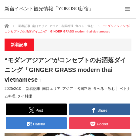
新宿イベント観光情報「YOKOSO新宿」
ホーム
新着記事
,
南口エリア
,
アジア・各国料理
,
食べる・飲む
“モダンアジアン”が
コンセプトのお洒落ダイニング「GINGER GRASS modern thai vietnamese」
新着記事
“モダンアジアン”がコンセプトのお洒落ダイ
ニング「GINGER GRASS modern thai
vietnamese」
2025/2/10
新着記事
,
南口エリア
,
アジア・各国料理
,
食べる・飲む
ベトナ
ム料理
,
タイ料理
Post
Share
Hatena
Pocket