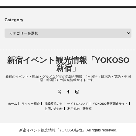
Category
新宿イベント観光情報「YOKOSO
新宿」
新宿のイベント・観光・グルメなど旬の話題が満載！4ヶ国語（日本語・英語・中国
語・韓国語）の観光情報サイトです。
X
Facebook
Instagram
ホーム
ライター紹介
掲載希望の方
サイトについて
YOKOSO新宿関連サイト
お問い合わせ
利用規約・著作権
新宿イベント観光情報「YOKOSO新宿」
All rights reserved.