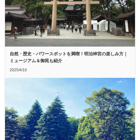
自然・歴史・パワースポットを満喫！明治神宮の楽しみ方｜
ミュージアム＆御苑も紹介
2025/4/10