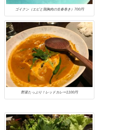
ゴイクン（エビと鶏胸肉の生春巻き）700円
野菜たっぷり！レッドカレー1100円