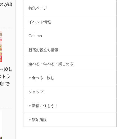
スが出
特集ページ
イベント情報
Column
新宿お役立ち情報
遊べる・学べる・楽しめる
～めし
ストラ
食べる・飲む
店 で
ショップ
新宿に住もう！
宿泊施設