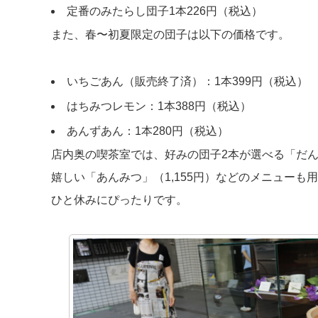
定番のみたらし団子1本226円（税込）
また、春〜初夏限定の団子は以下の価格です。
いちごあん（販売終了済）：1本399円（税込）
はちみつレモン：1本388円（税込）
あんずあん：1本280円（税込）
店内奥の喫茶室では、好みの団子2本が選べる「だん
嬉しい「あんみつ」（1,155円）などのメニュー
ひと休みにぴったりです。