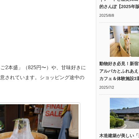
的さんぽ【2025年
2025/8/8
動物好き必見！新宿
ご2本盛」（825円〜）や、甘味好きに
アルパカとふれあえ
も用意されています。ショッピング途中の
カフェ＆体験施設3
2025/7/2
木造建築が美しい「