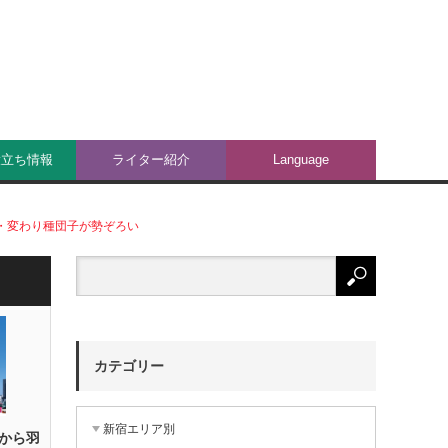
役立ち情報
ライター紹介
Language
・変わり種団子が勢ぞろい
カテゴリー
新宿エリア別
から羽