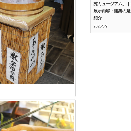
苑ミュージアム」｜
展示内容・建築の魅
紹介
2025/6/9