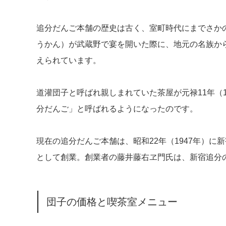
追分だんご本舗の歴史は古く、室町時代にまでさか
うかん）が武蔵野で宴を開いた際に、地元の名族か
えられています。
道灌団子と呼ばれ親しまれていた茶屋が元禄11年（1
分だんご」と呼ばれるようになったのです。
現在の追分だんご本舗は、昭和22年（1947年）に
として創業。創業者の藤井藤右ヱ門氏は、新宿追分
団子の価格と喫茶室メニュー