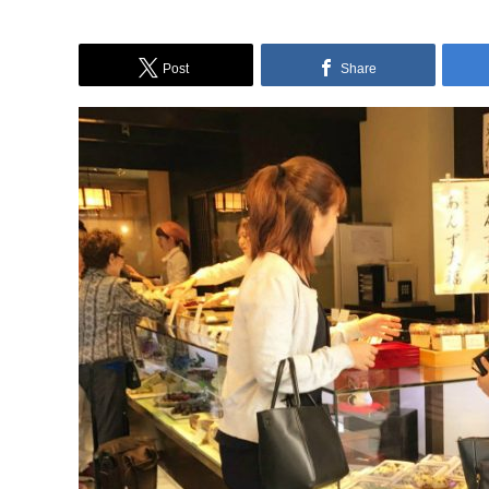
Post
Share