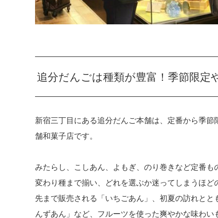
追分だんごは種類が豊富！季節限定
新宿三丁目にある追分だんご本舗は、定番から季節
舗和菓子店です。
みたらし、こしあん、よもぎ、のり巻きなど定番も
変わり種まで揃い、どれを選ぶか迷ってしまうほど
先まで販売される「いちごあん」、初夏の訪れとと
んずあん」など、フルーツを使った爽やかな味わい