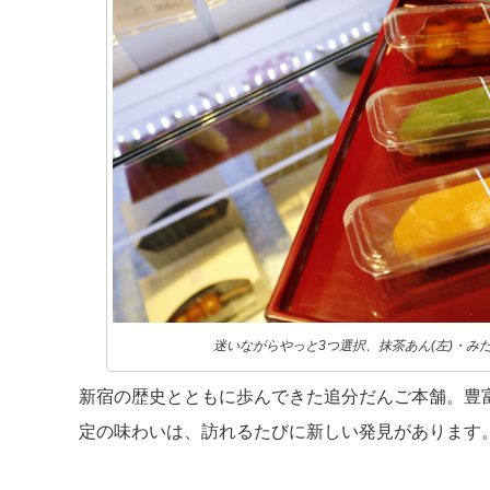
迷いながらやっと3つ選択、抹茶あん(左)・みだ
新宿の歴史とともに歩んできた追分だんご本舗。豊
定の味わいは、訪れるたびに新しい発見があります