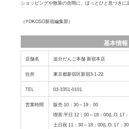
ショッピングや散策の合間に、ほっとひと息つきに
（YOKOSO新宿編集部）
基本情報
店舗名
追分だんご本舗 新宿本店
住所
東京都新宿区新宿3-1-22
TEL
03-3351-0101
営業時間
販売 10：30～19：00
喫茶:平日 12：00～18：00(L.O. 17
土日祝 11：30～18：00(L.O. 17：30