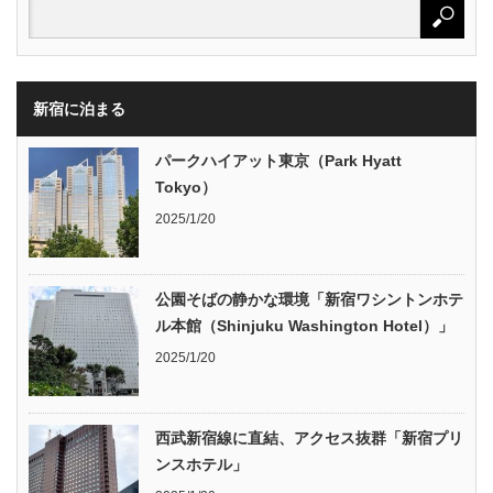
新宿に泊まる
パークハイアット東京（Park Hyatt
Tokyo）
2025/1/20
公園そばの静かな環境「新宿ワシントンホテ
ル本館（Shinjuku Washington Hotel）」
2025/1/20
西武新宿線に直結、アクセス抜群「新宿プリ
ンスホテル」