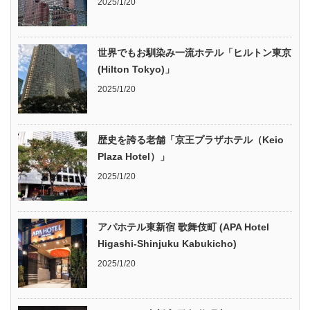
2025/1/20
世界でもお馴染み一流ホテル「ヒルトン東京
(Hilton Tokyo)」
2025/1/20
歴史を誇る老舗「京王プラザホテル（Keio
Plaza Hotel）」
2025/1/20
アパホテル東新宿 歌舞伎町 (APA Hotel
Higashi-Shinjuku Kabukicho)
2025/1/20