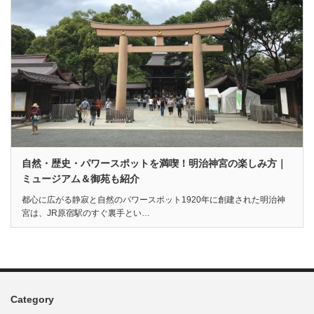
自然・歴史・パワースポットを満喫！明治神宮の楽しみ方｜
ミュージアム＆御苑も紹介
都心に広がる静寂と自然のパワースポット1920年に創建された明治神
宮は、JR原宿駅のすぐ裏手とい…
Category