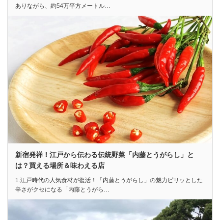
ありながら、約54万平方メートル…
新宿発祥！江戸から伝わる伝統野菜「内藤とうがらし」と
は？買える場所＆味わえる店
1.江戸時代の人気食材が復活！「内藤とうがらし」の魅力ピリッとした
辛さがクセになる「内藤とうがら…