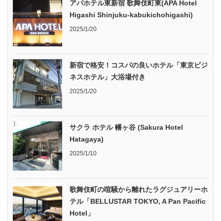
アパホテル東新宿 歌舞伎町東(APA Hotel
Higashi Shinjuku-kabukichohigashi)
2025/1/20
新宿で格安！コスパの良いホテル「東京ビジ
ネスホテル」大浴場付き
2025/1/20
サクラ ホテル 幡ヶ谷 (Sakura Hotel
Hatagaya)
2025/1/10
歌舞伎町の喧騒から離れたラグジュアリーホ
テル「BELLUSTAR TOKYO, A Pan Pacific
Hotel」