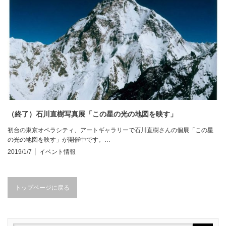
（終了）石川直樹写真展「この星の光の地図を映す」
初台の東京オペラシティ、アートギャラリーで石川直樹さんの個展「この星
の光の地図を映す」が開催中です。…
2019/1/7
イベント情報
トップページに戻る