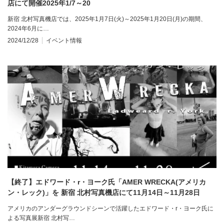
店にて開催2025年1/7～20
新宿 北村写真機店では、2025年1月7日(火)～2025年1月20日(月)の期間、
2024年6月に…
2024/12/28
イベント情報
【終了】エドワード・r・ヨーク氏「AMER WRECKA(アメリカ
ン・レック)」を 新宿 北村写真機店にて11月14日～11月28日
アメリカのアンダーグラウンドシーンで活躍したエドワード・r・ヨーク氏に
よる写真展新宿 北村写…