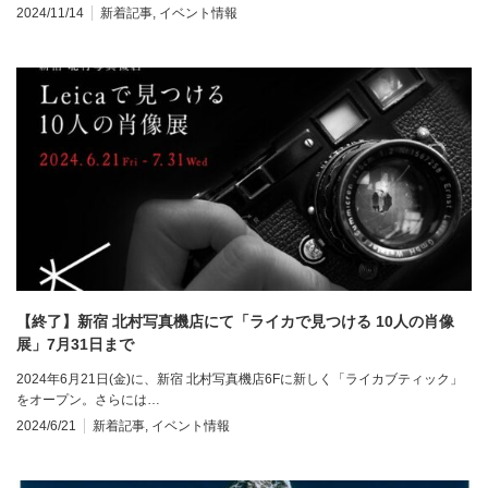
2024/11/14
新着記事
,
イベント情報
【終了】新宿 北村写真機店にて「ライカで見つける 10人の肖像
展」7月31日まで
2024年6月21日(金)に、新宿 北村写真機店6Fに新しく「ライカブティック」
をオープン。さらには…
2024/6/21
新着記事
,
イベント情報