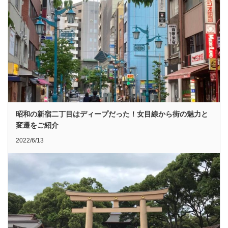
昭和の新宿二丁目はディープだった！女目線から街の魅力と
変遷をご紹介
2022/6/13