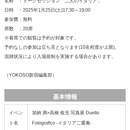
名称 ：トークセッション「二人のイタリア」
日時 ：2025年1月25日(土)17:30～19:00
参加費：無料
席数 ：20席
※着席での観覧は予約が対象です。
予約なしの参加は立ち見となります(10名程度が上限)。
混雑状況により入場規制を実施する場合があります。
（YOKOSO新宿編集部）
基本情報
イベン
加納 満×高橋 俊充 写真展 Duetto
ト名
Fotografico -イタリア二重奏-