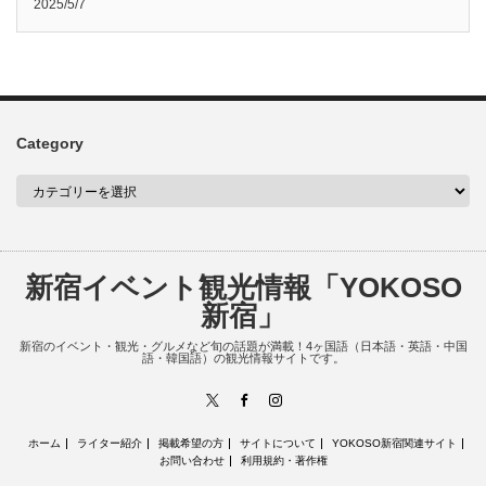
2025/5/7
Category
新宿イベント観光情報「YOKOSO
新宿」
新宿のイベント・観光・グルメなど旬の話題が満載！4ヶ国語（日本語・英語・中国
語・韓国語）の観光情報サイトです。
X
Facebook
Instagram
ホーム
ライター紹介
掲載希望の方
サイトについて
YOKOSO新宿関連サイト
お問い合わせ
利用規約・著作権