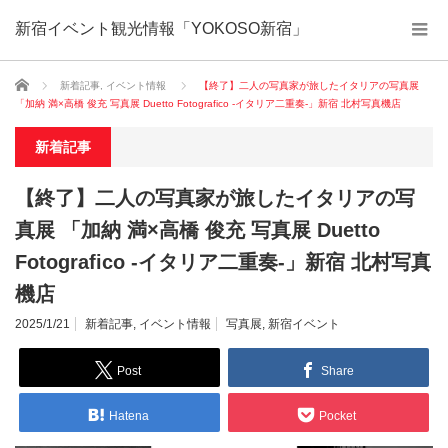
新宿イベント観光情報「YOKOSO新宿」
ホーム
新着記事
,
イベント情報
【終了】二人の写真家が旅したイタリアの写真展
「加納 満×高橋 俊充 写真展 Duetto Fotografico -イタリア二重奏-」新宿 北村写真機店
新着記事
【終了】二人の写真家が旅したイタリアの写
真展 「加納 満×高橋 俊充 写真展 Duetto
Fotografico -イタリア二重奏-」新宿 北村写真
機店
2025/1/21
新着記事
,
イベント情報
写真展
,
新宿イベント
Post
Share
Hatena
Pocket