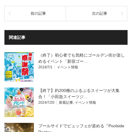
前の記事
次の記事
関連記事
（終了）初心者でも気軽にゴールデン街が楽し
めるイベント「新宿ゴー…
2018/7/1
イベント情報
【終了】約200種のぷるぷるスイーツが大集
合！「小田急スイーツジ…
2024/7/20
新着記事
,
イベント情報
プールサイドでビュッフェが楽める『Poolside