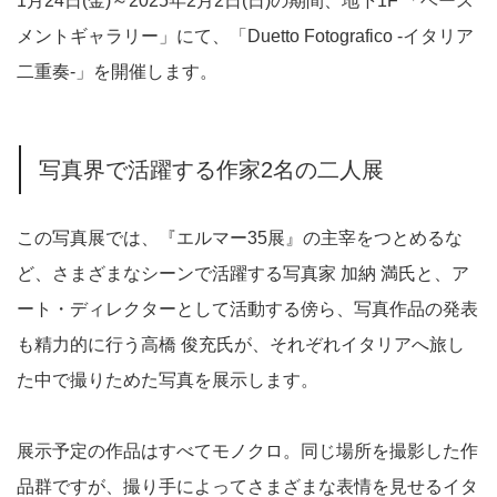
1月24日(金)～2025年2月2日(日)の期間、地下1F 「ベース
メントギャラリー」にて、「Duetto Fotografico -イタリア
二重奏-」を開催します。
写真界で活躍する作家2名の二人展
この写真展では、『エルマー35展』の主宰をつとめるな
ど、さまざまなシーンで活躍する写真家 加納 満氏と、ア
ート・ディレクターとして活動する傍ら、写真作品の発表
も精力的に行う高橋 俊充氏が、それぞれイタリアへ旅し
た中で撮りためた写真を展示します。
展示予定の作品はすべてモノクロ。同じ場所を撮影した作
品群ですが、撮り手によってさまざまな表情を見せるイタ