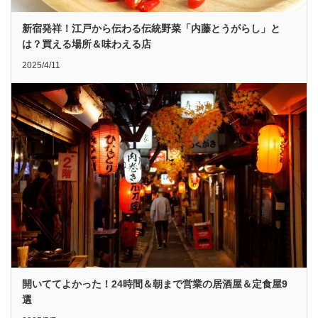
新宿発祥！江戸から伝わる伝統野菜「内藤とうがらし」と
は？買える場所＆味わえる店
2025/4/11
開いててよかった！24時間＆朝まで営業の居酒屋＆定食屋9
選