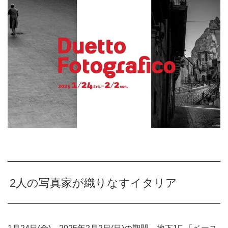
2人の写真家が織りなすイタリア