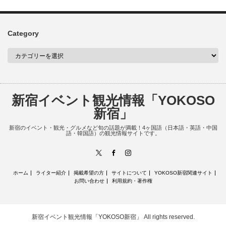
Category
新宿イベント観光情報「YOKOSO
新宿」
新宿のイベント・観光・グルメなど旬の話題が満載！4ヶ国語（日本語・英語・中国
語・韓国語）の観光情報サイトです。
X
Facebook
Instagram
ホーム
ライター紹介
掲載希望の方
サイトについて
YOKOSO新宿関連サイト
お問い合わせ
利用規約・著作権
新宿イベント観光情報「YOKOSO新宿」
All rights reserved.