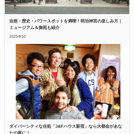
自然・歴史・パワースポットを満喫！明治神宮の楽しみ方｜
ミュージアム＆御苑も紹介
2025/4/10
ダイバーシティな住処「J&Fハウス新宿」なら大都会があな
たの庭に！