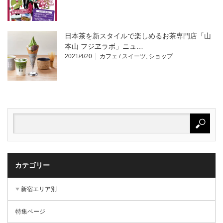
日本茶を新スタイルで楽しめるお茶専門店「山
本山 フジヱラボ」ニュ…
2021/4/20
カフェ / スイーツ
,
ショップ
カテゴリー
新宿エリア別
特集ページ