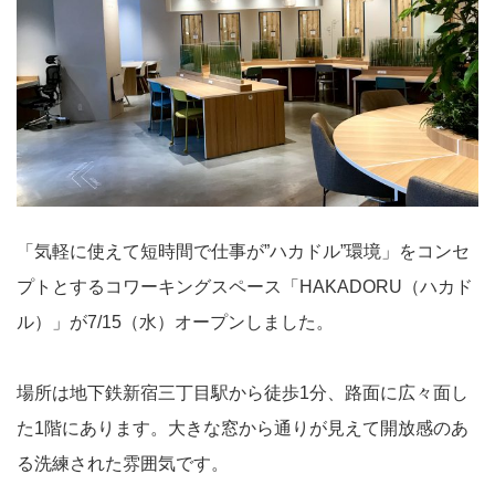
「気軽に使えて短時間で仕事が”ハカドル”環境」をコンセ
プトとするコワーキングスペース「HAKADORU（ハカド
ル）」が7/15（水）オープンしました。
場所は地下鉄新宿三丁目駅から徒歩1分、路面に広々面し
た1階にあります。大きな窓から通りが見えて開放感のあ
る洗練された雰囲気です。