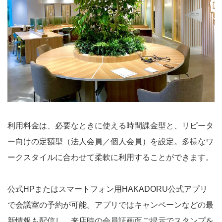
利用料金は、必要なときに使える時間課金型と、リピータ
ー向けの定額型（法人会員／個人会員）を設定。多様なワ
ークスタイルに合わせて柔軟に利用することができます。
公式HPまたはスマートフォン用HAKADORU公式アプリ
で会議室の予約が可能。アプリではキャンペーンなどの最
新情報も配信し、来店時の会員証画面ご提示でスタンプを