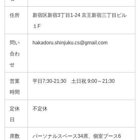
住所
新宿区新宿3丁目1-24 京王新宿三丁目ビル
１F
問い
hakadoru.shinjuku.cs@gmail.com
合わ
せ
営業
平日7:30-21:30 土日祝 9:00～21:30
時間
定休
不定休
日
席数
パーソナルスペース34席、個室ブース6