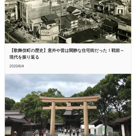
【歌舞伎町の歴史】意外や昔は閑静な住宅街だった！戦前～
現代を振り返る
2020/6/4