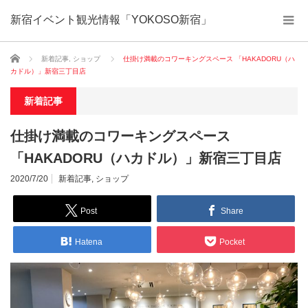
新宿イベント観光情報「YOKOSO新宿」
ホーム
新着記事
,
ショップ
仕掛け満載のコワーキングスペース 「HAKADORU（ハ
カドル）」新宿三丁目店
新着記事
仕掛け満載のコワーキングスペース
「HAKADORU（ハカドル）」新宿三丁目店
2020/7/20
新着記事
,
ショップ
Post
Share
Hatena
Pocket