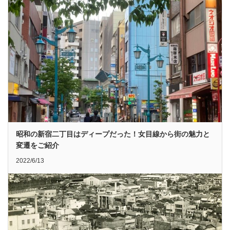
昭和の新宿二丁目はディープだった！女目線から街の魅力と
変遷をご紹介
2022/6/13