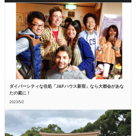
ダイバーシティな住処「J&Fハウス新宿」なら大都会があな
たの庭に！
2023/5/2