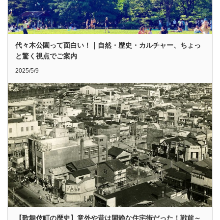
代々木公園って面白い！｜自然・歴史・カルチャー、ちょっ
と驚く視点でご案内
2025/5/9
【歌舞伎町の歴史】意外や昔は閑静な住宅街だった！戦前～