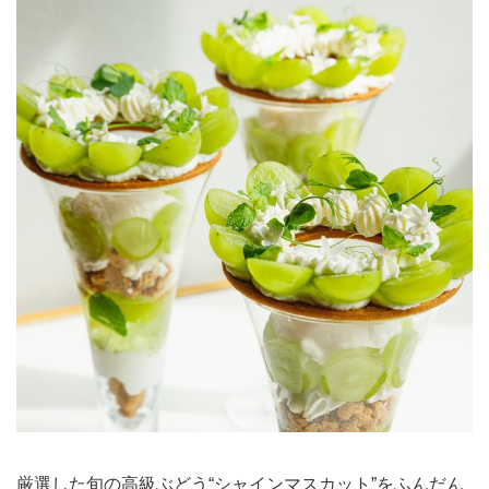
厳選した旬の高級ぶどう“シャインマスカット”をふんだん