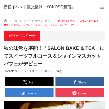
新宿イベント観光情報「YOKOSO新宿」
ホーム
カフェ / スイーツ
,
食べる・飲む
秋の味覚を堪能！「SALON BAKE &
TEA」にてスイーツフルコース＆シャインマスカットパフェがデビュー
カフェ / スイーツ
秋の味覚を堪能！「SALON BAKE & TEA」に
てスイーツフルコース＆シャインマスカット
パフェがデビュー
2021/9/29
カフェ / スイーツ
,
食べる・飲む
Post
Share
Hatena
Pocket