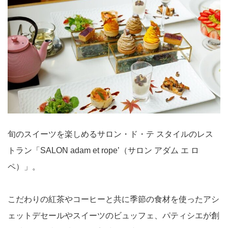
旬のスイーツを楽しめるサロン・ド・テ スタイルのレス
トラン「SALON adam et rope’（サロン アダム エ ロ
ペ）」。
こだわりの紅茶やコーヒーと共に季節の食材を使ったアシ
ェットデセールやスイーツのビュッフェ、パティシエが創