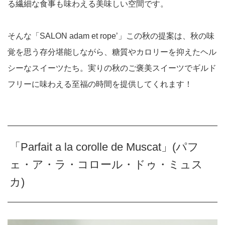
る繊細な食事も味わえる美味しい空間です。
そんな「SALON adam et rope’」この秋の提案は、秋の味
覚を思う存分堪能しながら、糖質やカロリーを抑えたヘル
シーなスイーツたち。実りの秋のご褒美スイーツでギルド
フリーに味わえる至福の時間を提供してくれます！
「Parfait a la corolle de Muscat」(パフ
ェ・ア・ラ・コロール・ドゥ・ミュス
カ)