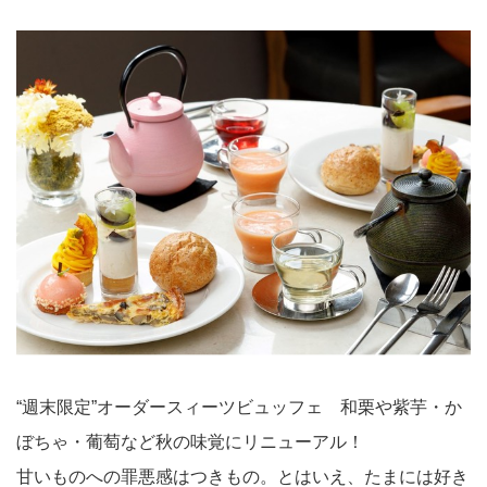
“週末限定”オーダースィーツビュッフェ 和栗や紫芋・か
ぼちゃ・葡萄など秋の味覚にリニューアル！
甘いものへの罪悪感はつきもの。とはいえ、たまには好き