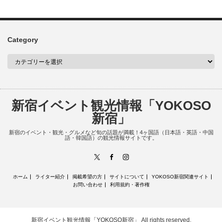
Category
新宿イベント観光情報「YOKOSO
新宿」
新宿のイベント・観光・グルメなど旬の話題が満載！4ヶ国語（日本語・英語・中国
語・韓国語）の観光情報サイトです。
X
Facebook
Instagram
ホーム
ライター紹介
掲載希望の方
サイトについて
YOKOSO新宿関連サイト
お問い合わせ
利用規約・著作権
新宿イベント観光情報「YOKOSO新宿」
All rights reserved.