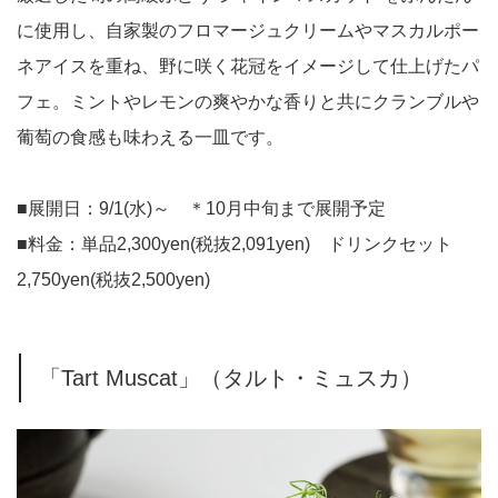
に使用し、自家製のフロマージュクリームやマスカルポー
ネアイスを重ね、野に咲く花冠をイメージして仕上げたパ
フェ。ミントやレモンの爽やかな香りと共にクランブルや
葡萄の食感も味わえる一皿です。
■展開日：9/1(水)～ ＊10月中旬まで展開予定
■料金：単品2,300yen(税抜2,091yen) ドリンクセット
2,750yen(税抜2,500yen)
「Tart Muscat」（タルト・ミュスカ）