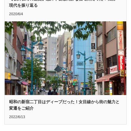
現代を振り返る
2020/6/4
昭和の新宿二丁目はディープだった！女目線から街の魅力と
変遷をご紹介
2022/6/13