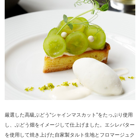
厳選した高級ぶどう“シャインマスカット”をたっぷり使用
し、ぶどう畑をイメージして仕上げました。エシレバター
を使用して焼き上げた自家製タルト生地とフロマージュク