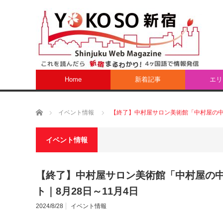
Home
新着記事
エリ
ホーム
イベント情報
【終了】中村屋サロン美術館「中村屋の中村
イベント情報
【終了】中村屋サロン美術館「中村屋の中
ト｜8月28日～11月4日
2024/8/28
イベント情報