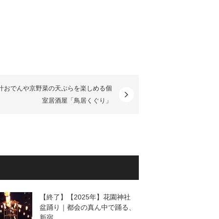
汁おでんや京野菜の天ぷらを楽しめる個
室居酒屋「鳥居くぐり」
【終了】【2025年】花園神社
盆踊り｜都会の真ん中で踊る、
新宿…