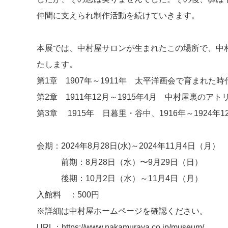
仲間に支えられ制作活動を続けていきます。
本展では、中村屋サロンが生まれたこの場所で、中
たします。
第1章 1907年～1911年 太平洋画会で育まれた時
第2章 1911年12月～1915年4月 中村屋裏のアト
第3章 1915年 日暮里・谷中、1916年～1924
会期：2024年8月28日(水)～2024年11月4日（月）
前期：8月28日（水）〜9月29日（日）
後期：10月2日（水）～11月4日（月）
入館料 ：500円
※詳細は中村屋ホームページを確認ください。
URL：https://www.nakamuraya.co.jp/museum/