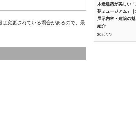
木造建築が美しい「
苑ミュージアム」｜
展示内容・建築の魅
報は変更されている場合があるので、最
紹介
2025/6/9