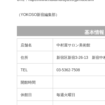
（YOKOSO新宿編集部）
基本情報
店舗名
中村屋サロン美術館
住所
新宿区新宿3-26-13 新宿中
TEL
03-5362-7508
開館時間
休館日
毎週火曜日