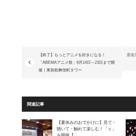
【終了】もっとアニメを好きになる！
京出
「ABEMAアニメ祭」9月14日～23日まで開
催｜東急歌舞伎町タワー
関連記事
【夏休みのおでかけに】見て・
聴いて・触れて楽しむ！「ｃ」
を開催【…