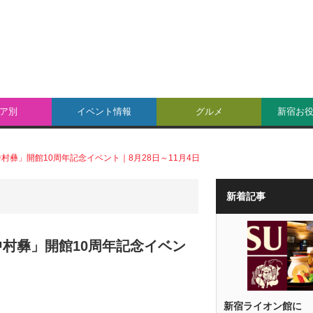
ア別
イベント情報
グルメ
新宿お
彝」開館10周年記念イベント｜8月28日～11月4日
新着記事
村彝」開館10周年記念イベン
新宿ライオン館に