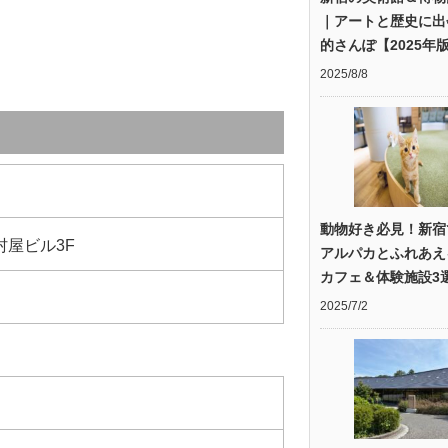
｜アートと歴史に出
的さんぽ【2025年
2025/8/8
動物好き必見！新宿
村屋ビル3F
アルパカとふれあえ
カフェ＆体験施設3
2025/7/2