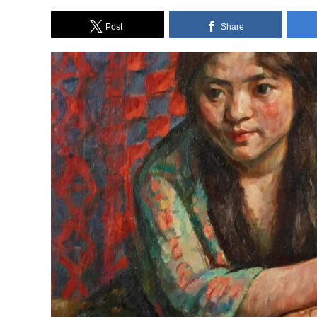
Post
Share