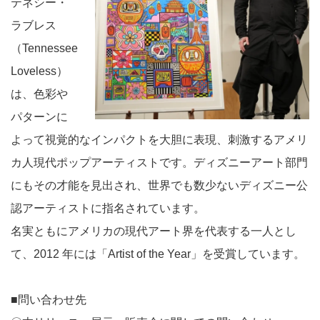
テネシー・
ラブレス
（Tennessee
Loveless）
は、色彩や
パターンに
よって視覚的なインパクトを大胆に表現、刺激するアメリ
カ人現代ポップアーティストです。ディズニーアート部門
にもその才能を見出され、世界でも数少ないディズニー公
認アーティストに指名されています。
名実ともにアメリカの現代アート界を代表する一人とし
て、2012 年には「Artist of the Year」を受賞しています。
■問い合わせ先