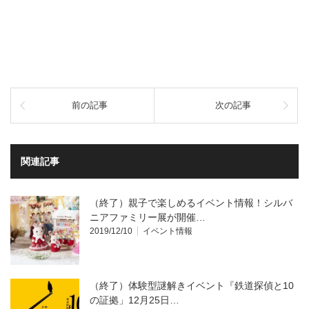
前の記事
次の記事
関連記事
（終了）親子で楽しめるイベント情報！シルバ
ニアファミリー展が開催…
2019/12/10
イベント情報
（終了）体験型謎解きイベント『鉄道探偵と10
の証拠」12月25日…