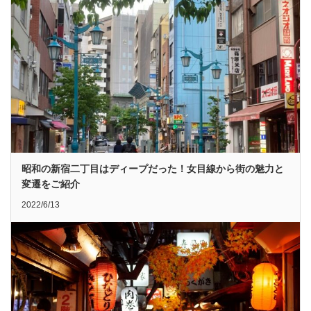
昭和の新宿二丁目はディープだった！女目線から街の魅力と
変遷をご紹介
2022/6/13