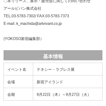
〇本リリース、展示・販売会に関しての問い合わせ
アールビバン株式会社
TEL.03-5783-7302/ FAX.03-5783-7373
E-mail. k_machida@artvivant.co.jp
(YOKOSO新宿編集部）
基本情報
イベント名
テネシー・ラブレス展
会場
新宿アイランド
会期
9月22日（木）～9月27日（火）