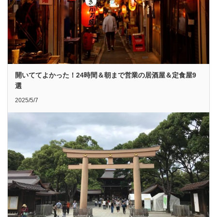
開いててよかった！24時間＆朝まで営業の居酒屋＆定食屋9
選
2025/5/7