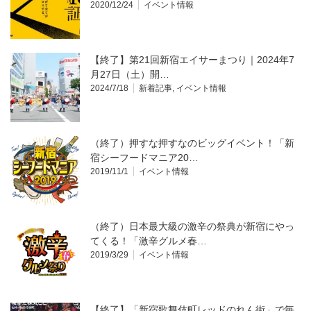
2020/12/24
イベント情報
【終了】第21回新宿エイサーまつり｜2024年7
月27日（土）開…
2024/7/18
新着記事
,
イベント情報
（終了）押すな押すなのビッグイベント！「新
宿シーフードマニア20…
2019/11/1
イベント情報
（終了）日本最大級の激辛の祭典が新宿にやっ
てくる！「激辛グルメ春…
2019/3/29
イベント情報
【終了】「新宿歌舞伎町レッドのれん街」で毎