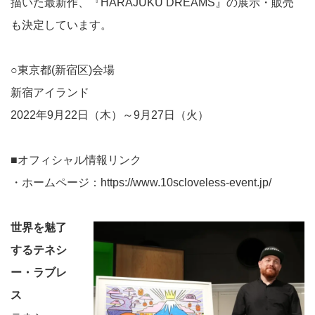
描いた最新作、『HARAJUKU DREAMS』の展示・販売
も決定しています。
○東京都(新宿区)会場
新宿アイランド
2022年9月22日（木）～9月27日（火）
■オフィシャル情報リンク
・ホームページ：https://www.10scloveless-event.jp/
世界を魅了
するテネシ
ー・ラブレ
ス