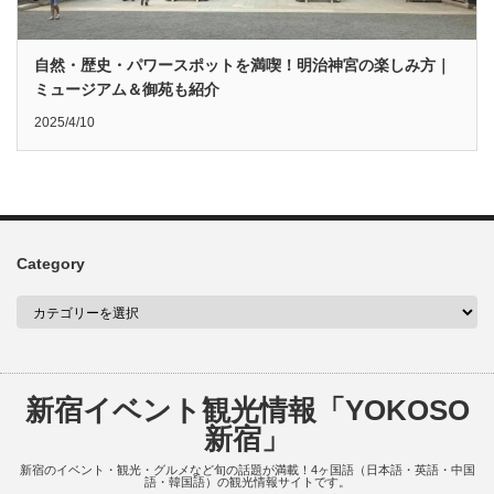
自然・歴史・パワースポットを満喫！明治神宮の楽しみ方｜
ミュージアム＆御苑も紹介
2025/4/10
Category
新宿イベント観光情報「YOKOSO
新宿」
新宿のイベント・観光・グルメなど旬の話題が満載！4ヶ国語（日本語・英語・中国
語・韓国語）の観光情報サイトです。