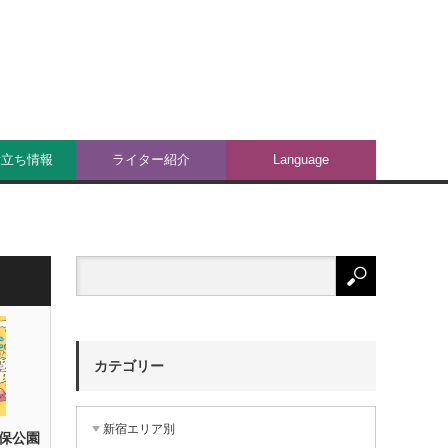
役立ち情報
ライター紹介
Language
カテゴリー
新宿エリア別
保公園