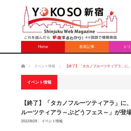
Home
新着記事
エリ
ホーム
イベント情報
【終了】「タカノフルーツティアラ」に
イベント情報
【終了】「タカノフルーツティアラ」に、
ルーツティアラ～ぶどうフェス～」が登
2022/8/29
イベント情報