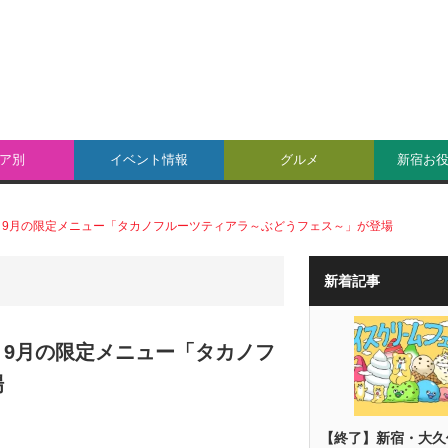
ア別
イベント情報
グルメ
新宿お
、9月の限定メニュー「タカノフルーツティアラ～ぶどうフェス～」が登場
新着記事
9月の限定メニュー「タカノフ
場
【終了】新宿・大久