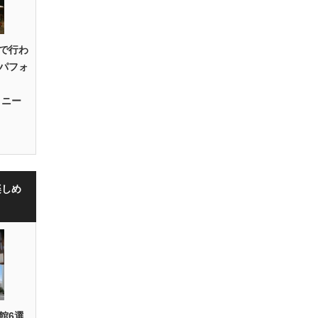
で行わ
パフォ
・ニー
楽しめ
館6選