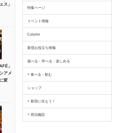
ェス」
特集ページ
イベント情報
Column
新宿お役立ち情報
遊べる・学べる・楽しめる
CAFÉ」
ンアメ
食べる・飲む
に変
ショップ
新宿に住もう！
宿泊施設