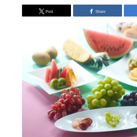
Post
Share