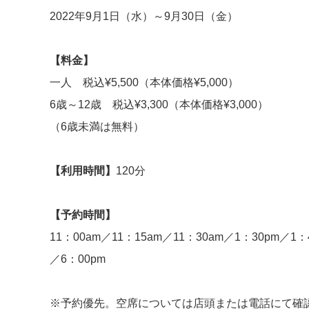
2022年9月1日（水）～9月30日（金）
【料金】
一人 税込¥5,500（本体価格¥5,000）
6歳～12歳 税込¥3,300（本体価格¥3,000）
（6歳未満は無料）
【利用時間】
120分
【予約時間】
11：00am／11：15am／11：30am／1：30pm／1：
／6：00pm
※予約優先。空席については店頭または電話にて確