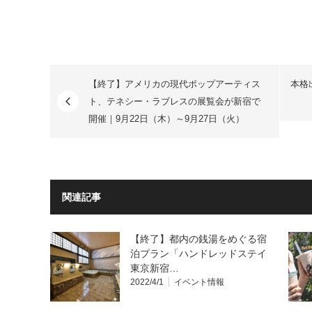
【終了】アメリカの現代ポップアーティス
本格
ト、テネシー・ラブレスの展覧会が新宿で
開催｜9月22日（木）～9月27日（火）
関連記事
【終了】都内の銭湯をめぐる宿
泊プラン「ハンドレッドステイ
東京新宿…
2022/4/1
イベント情報