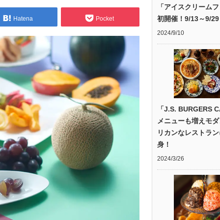
「アイスクリームフ
初開催！9/13～9/29
Hatena
Pocket
2024/9/10
「J.S. BURGERS 
メニューも増えモダ
リカンなレストラン
身！
2024/3/26