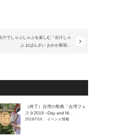
出汁でしゃぶしゃぶを楽しむ「出汁しゃ
ぶ おばんざい おかか新宿」
（終了）台湾の祭典「台湾フェ
スタ2019 ~Day and Ni…
2019/7/10
イベント情報