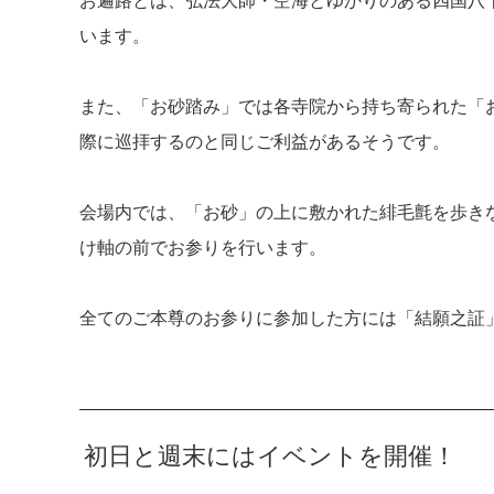
お遍路とは、弘法大師・空海とゆかりのある四国八
います。
また、「お砂踏み」では各寺院から持ち寄られた「
際に巡拝するのと同じご利益があるそうです。
会場内では、「お砂」の上に敷かれた緋毛氈を歩き
け軸の前でお参りを行います。
全てのご本尊のお参りに参加した方には「結願之証
初日と週末にはイベントを開催！