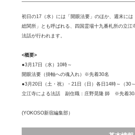
初日の17（水）には「開眼法要」のほか、週末には
総関所」とも呼ばれる、四国霊場十九番札所の立江
法話が行われます。
<概要>
●3月17日（水）10時～
開眼法要（掛軸への魂入れ）※先着30名
●3月20日（土・祝）・21日（日）各日14時～（30
立江寺による法話 副住職：庄野晃隆 師 ※先着30
(YOKOSO新宿編集部）