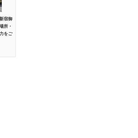
新宿御
場所・
力をご