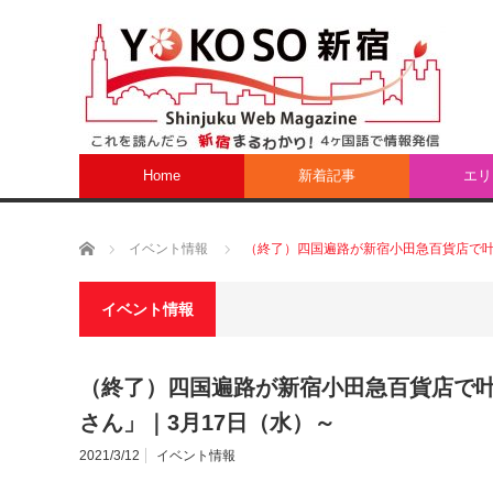
Home
新着記事
エリ
ホーム
イベント情報
（終了）四国遍路が新宿小田急百貨店で叶
イベント情報
（終了）四国遍路が新宿小田急百貨店で
さん」｜3月17日（水）～
2021/3/12
イベント情報