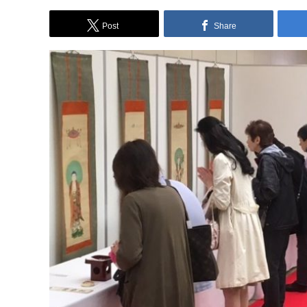
Post
Share