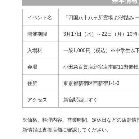
基本情報
イベント名
「四国八十八ヶ所霊場 お砂踏み 
開催期間
3月17日（水）～22日（月）10時
入場料
一般1,000円（税込）※中学生以
会場
小田急百貨店新宿店本館11階催物
住所
東京都新宿区西新宿1-1-3
アクセス
新宿駅西口すぐ
※価格、料理内容、営業時間、定休日などの店舗情
新情報は直接店舗に確認してください。