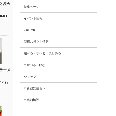
と炭火
特集ページ
OMO
イベント情報
』
Column
新宿お役立ち情報
遊べる・学べる・楽しめる
食べる・飲む
ラーメ
ショップ
ディ)」
新宿に住もう！
宿泊施設