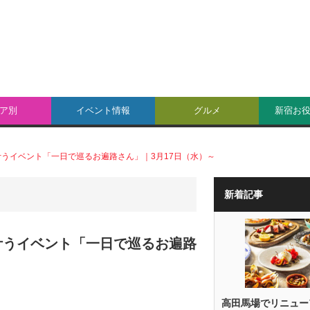
ア別
イベント情報
グルメ
新宿お
うイベント「一日で巡るお遍路さん」｜3月17日（水）～
新着記事
叶うイベント「一日で巡るお遍路
高田馬場でリニュー