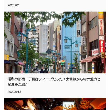
2020/6/4
昭和の新宿二丁目はディープだった！女目線から街の魅力と
変遷をご紹介
2022/6/13