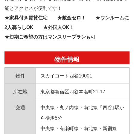
能とアクセスが便利です！
★家具付き賃貸住宅 ★敷金ゼロ！ ★ワンルームに
2人暮らしOK ★外国人OK！
★短期ご希望の方はマンスリープランも可
物件情報
物件
スカイコート四谷10001
所在地
東京都新宿区四谷本塩町21-17
交通
中央線・丸ノ内線・南北線「四谷｣駅か
ら徒歩5分
中央線・有楽町線・南北線・新宿線