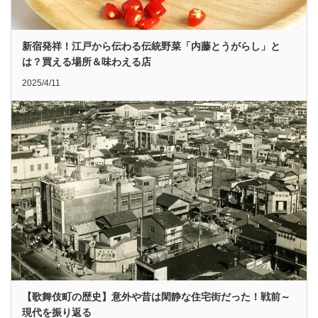
新宿発祥！江戸から伝わる伝統野菜「内藤とうがらし」と
は？買える場所＆味わえる店
2025/4/11
【歌舞伎町の歴史】意外や昔は閑静な住宅街だった！戦前～
現代を振り返る