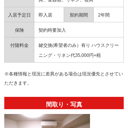
入居予定日
即入居
契約期間
2年間
保険
契約時要加入
付随料金
鍵交換(希望者のみ）有り ハウスクリー
ニング・リネン代35,000円+税
※各種情報と現況に差異がある場合は現況優先とさせてい
ただきます。
間取り・写真