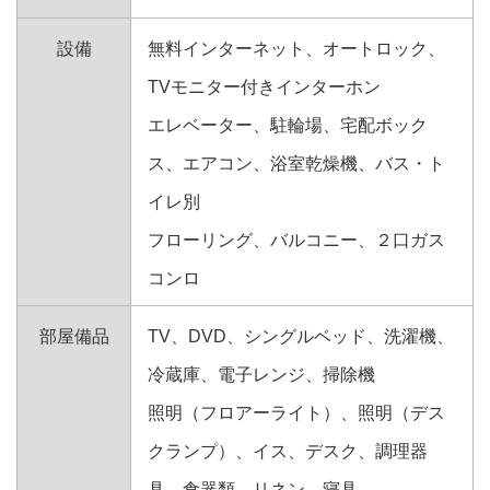
設備
無料インターネット、オートロック、
TVモニター付きインターホン
エレベーター、駐輪場、宅配ボック
ス、エアコン、浴室乾燥機、バス・ト
イレ別
フローリング、バルコニー、２口ガス
コンロ
部屋備品
TV、DVD、シングルベッド、洗濯機、
冷蔵庫、電子レンジ、掃除機
照明（フロアーライト）、照明（デス
クランプ）、イス、デスク、調理器
具、食器類、リネン、寝具