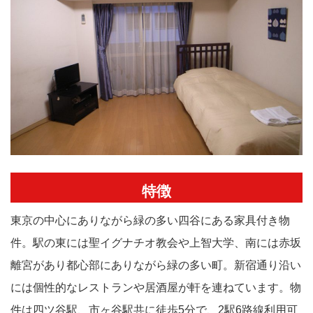
特徴
東京の中心にありながら緑の多い四谷にある家具付き物
件。駅の東には聖イグナチオ教会や上智大学、南には赤坂
離宮があり都心部にありながら緑の多い町。新宿通り沿い
には個性的なレストランや居酒屋が軒を連ねています。物
件は四ツ谷駅、市ヶ谷駅共に徒歩5分で、2駅6路線利用可