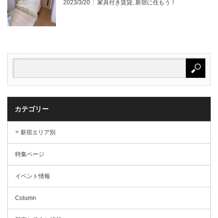
2023/3/20
家具付き賃貸
,
新宿に住もう！
カテゴリー
新宿エリア別
特集ページ
イベント情報
Column