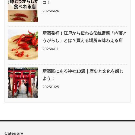
コ！
2025/6/26
新宿発祥！江戸から伝わる伝統野菜「内藤と
うがらし」とは？買える場所＆味わえる店
2025/4/11
新宿区にある神社13選｜歴史と文化を感じ
よう！
2025/1/25
Category