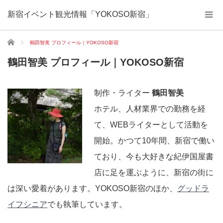
新宿イベント観光情報「YOKOSO新宿」
ホーム
鶴田智美 プロフィール｜YOKOSO新宿
鶴田智美 プロフィール｜YOKOSO新宿
制作・ライター
鶴田智美
ホテル、人材業界での勤務を経
て、WEBライターとして活動を
開始。かつて10年間、新宿で働い
ており、今も大好きな紀伊国屋書
店に足を運ぶように、新宿の街に
は深い愛着があります。YOKOSO新宿のほか、
グッドラ
イフシニア
でも執筆しています。