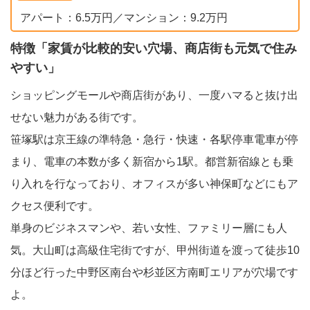
アパート：6.5万円／マンション：9.2万円
特徴「家賃が比較的安い穴場、商店街も元気で住み
やすい」
ショッピングモールや商店街があり、一度ハマると抜け出
せない魅力がある街です。
笹塚駅は京王線の準特急・急行・快速・各駅停車電車が停
まり、電車の本数が多く新宿から1駅。都営新宿線とも乗
り入れを行なっており、オフィスが多い神保町などにもア
クセス便利です。
単身のビジネスマンや、若い女性、ファミリー層にも人
気。大山町は高級住宅街ですが、甲州街道を渡って徒歩10
分ほど行った中野区南台や杉並区方南町エリアが穴場です
よ。