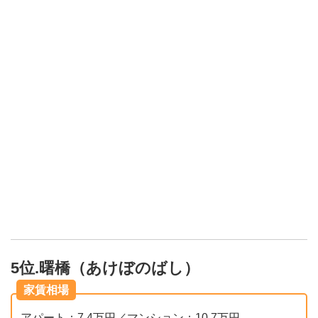
5位.曙橋（あけぼのばし）
家賃相場
アパート：7.4万円／マンション：10.7万円