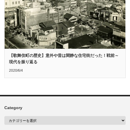
【歌舞伎町の歴史】意外や昔は閑静な住宅街だった！戦前～
現代を振り返る
2020/6/4
Category