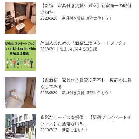
【新宿 家具付き賃貸※満室】新宿随一の庭付
き物件
2023/3/20
家具付き賃貸
,
新宿に住もう！
外国人のための「新宿生活スタートブック」
2018/2/1
住まいに関する豆知識
【西新宿 家具付き賃貸※満室】一度静かに暮
らしてみる
2023/3/20
家具付き賃貸
,
新宿に住もう！
多彩なサービスを提供！【新宿プライベートオ
フィス】お洒落なINB…
2019/7/17
新宿に住もう！