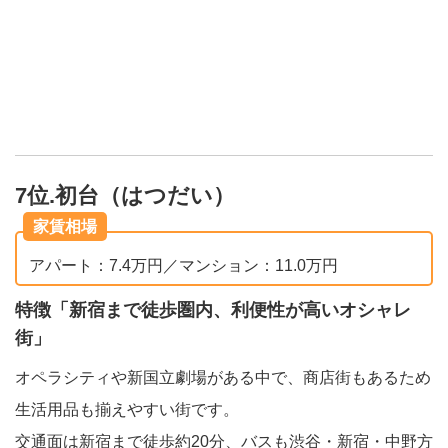
7位.初台（はつだい）
家賃相場
アパート：7.4万円／マンション：11.0万円
特徴「新宿まで徒歩圏内、利便性が高いオシャレ
街」
オペラシティや新国立劇場がある中で、商店街もあるため
生活用品も揃えやすい街です。
交通面は新宿まで徒歩約20分、バスも渋谷・新宿・中野方