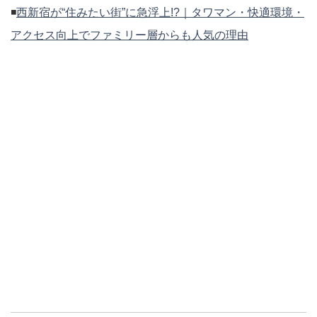
◾️
西新宿が“住みたい街”に急浮上!?｜タワマン・快適環境・
アクセス向上でファミリー層からも人気の理由