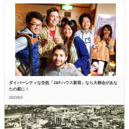
ダイバーシティな住処「J&Fハウス新宿」なら大都会があな
たの庭に！
2023/5/2