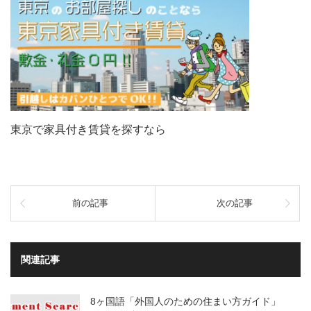
東京で家具付き賃貸を探すなら
前の記事
次の記事
関連記事
8ヶ国語「外国人のための住まい方ガイド」