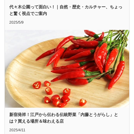
代々木公園って面白い！｜自然・歴史・カルチャー、ちょっ
と驚く視点でご案内
2025/5/9
新宿発祥！江戸から伝わる伝統野菜「内藤とうがらし」と
は？買える場所＆味わえる店
2025/4/11