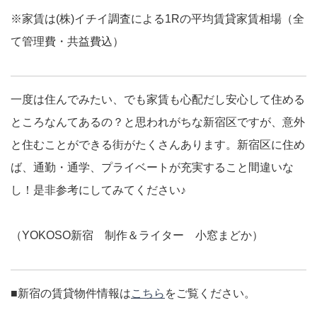
※家賃は(株)イチイ調査による1Rの平均賃貸家賃相場（全
て管理費・共益費込）
一度は住んでみたい、でも家賃も心配だし安心して住める
ところなんてあるの？と思われがちな新宿区ですが、意外
と住むことができる街がたくさんあります。新宿区に住め
ば、通勤・通学、プライベートが充実すること間違いな
し！是非参考にしてみてください♪
（YOKOSO新宿 制作＆ライター 小窓まどか）
■新宿の賃貸物件情報は
こちら
をご覧ください。