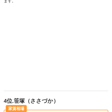
ます。
4位.笹塚（ささづか）
家賃相場