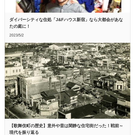
ダイバーシティな住処「J&Fハウス新宿」なら大都会があな
たの庭に！
2023/5/2
【歌舞伎町の歴史】意外や昔は閑静な住宅街だった！戦前～
現代を振り返る