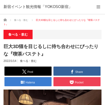
新宿イベント観光情報「YOKOSO新宿」
ホーム
食べる・飲む
巨大3D猫を目じるしに待ち合わせにぴったりな『喫茶パステ
ト』
食べる・飲む
巨大3D猫を目じるしに待ち合わせにぴったり
な『喫茶パステト』
2022/1/14
食べる・飲む
Post
Share
Hatena
Pocket