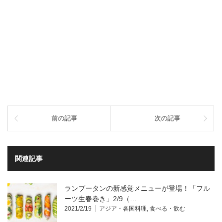
前の記事
次の記事
関連記事
ランブータンの新感覚メニューが登場！「フル
ーツ生春巻き」2/9（…
2021/2/19
アジア・各国料理
,
食べる・飲む