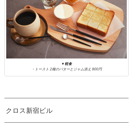
▼軽食
・トースト 2種のバターとジャム添え 800円
クロス新宿ビル