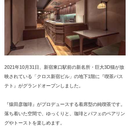
2021年10月31日、新宿東口駅前の新名所・巨大3D猫が放
映されている「クロス新宿ビル」の地下1階に『喫茶パス
テト』がグランドオープンしました。
『猿田彦珈琲』がプロデュースする着席型の純喫茶です。
落ち着いた空間で、ゆっくりと、珈琲とパフェのペアリン
グやトーストを楽しめます。