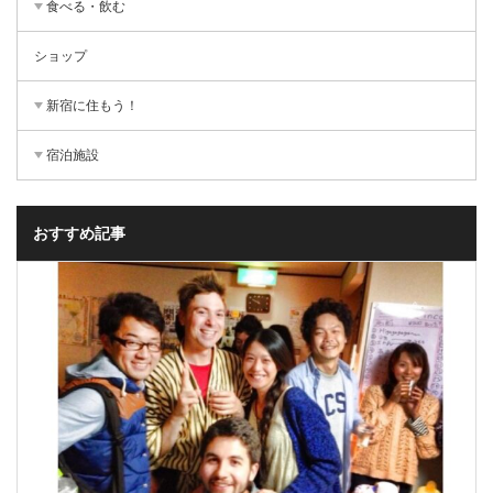
食べる・飲む
ショップ
新宿に住もう！
宿泊施設
おすすめ記事