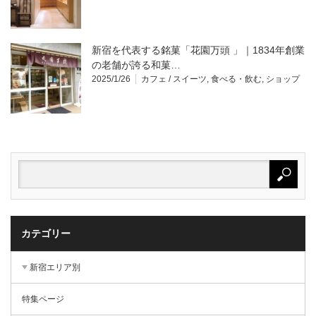
新宿を代表する銘菓「花園万頭 」｜1834年創業
の老舗が誇る和菓…
2025/1/26
カフェ / スイーツ
,
食べる・飲む
,
ショップ
カテゴリー
新宿エリア別
特集ページ