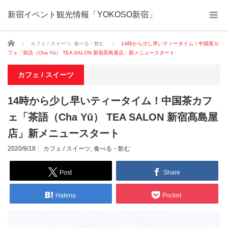
新宿イベント観光情報「YOKOSO新宿」
ホーム
カフェ / スイーツ
,
食べる・飲む
14時から少し早いティータイム！中国茶カ
フェ「茶語（Cha Yū） TEA SALON 新宿髙島屋店」新メニュースタート
カフェ / スイーツ
14時から少し早いティータイム！中国茶カフ
ェ「茶語（Cha Yū） TEA SALON 新宿髙島屋
店」新メニュースタート
2020/9/18
カフェ / スイーツ
,
食べる・飲む
Post
Share
Hatena
Pocket