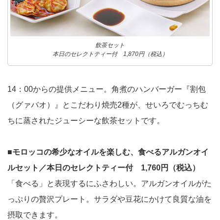
飲茶セット
本日のセレクトティー付 1,870円（税込）
14：00からの提供メニュー。角煮のハンバーガー『割包
（グァバオ）』とこだわり焼売2種が、せいろでむっちむ
ちに蒸されたジューシーな飲茶セットです。
■モロッコの希少なオイルを楽しむ、食べるアルガンオイ
ルセット／本日のセレクトティー付 1,760円（税込）
「食べる」と表現するにふさわしい。アルガンオイルがた
っぷりの贅沢プレート。サラダや豆花にかけて良質な油を
摂取できます。