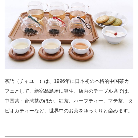
茶語（チャユー）は、1996年に日本初の本格的中国茶カ
フェとして、新宿髙島屋に誕生。店内のテーブル席では、
中国茶・台湾茶のほか、紅茶、ハーブティー、マテ茶、タ
ピオカティーなど、世界中のお茶をゆっくりと楽めます。