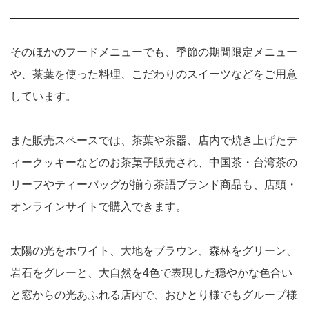
そのほかのフードメニューでも、季節の期間限定メニュー
や、茶葉を使った料理、こだわりのスイーツなどをご用意
しています。
また販売スペースでは、茶葉や茶器、店内で焼き上げたテ
ィークッキーなどのお茶菓子販売され、中国茶・台湾茶の
リーフやティーバッグが揃う茶語ブランド商品も、店頭・
オンラインサイトで購入できます。
太陽の光をホワイト、大地をブラウン、森林をグリーン、
岩石をグレーと、大自然を4色で表現した穏やかな色合い
と窓からの光あふれる店内で、おひとり様でもグループ様