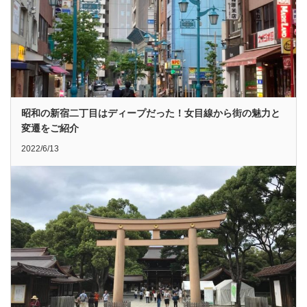
昭和の新宿二丁目はディープだった！女目線から街の魅力と
変遷をご紹介
2022/6/13