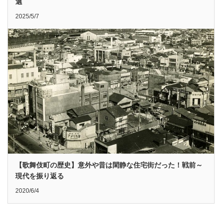
選
2025/5/7
【歌舞伎町の歴史】意外や昔は閑静な住宅街だった！戦前～
現代を振り返る
2020/6/4