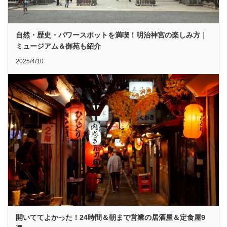
自然・歴史・パワースポットを満喫！明治神宮の楽しみ方｜
ミュージアム＆御苑も紹介
2025/4/10
開いててよかった！24時間＆朝まで営業の居酒屋＆定食屋9