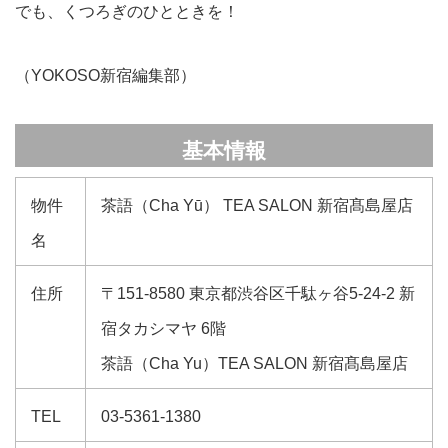
でも、くつろぎのひとときを！
（YOKOSO新宿編集部）
基本情報
物件
茶語（Cha Yū） TEA SALON 新宿髙島屋店
名
住所
〒151-8580 東京都渋谷区千駄ヶ谷5-24-2 新
宿タカシマヤ 6階
茶語（Cha Yu）TEA SALON 新宿髙島屋店
TEL
03-5361-1380