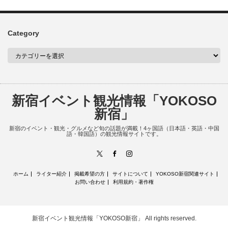
Category
新宿イベント観光情報「YOKOSO
新宿」
新宿のイベント・観光・グルメなど旬の話題が満載！4ヶ国語（日本語・英語・中国
語・韓国語）の観光情報サイトです。
X
Facebook
Instagram
ホーム
ライター紹介
掲載希望の方
サイトについて
YOKOSO新宿関連サイト
お問い合わせ
利用規約・著作権
新宿イベント観光情報「YOKOSO新宿」
All rights reserved.