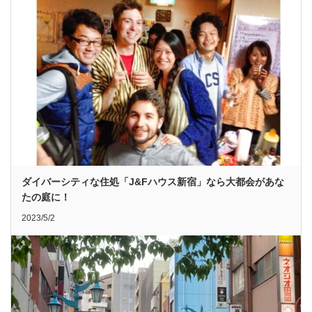
ダイバーシティな住処「J&Fハウス新宿」なら大都会があな
たの庭に！
2023/5/2