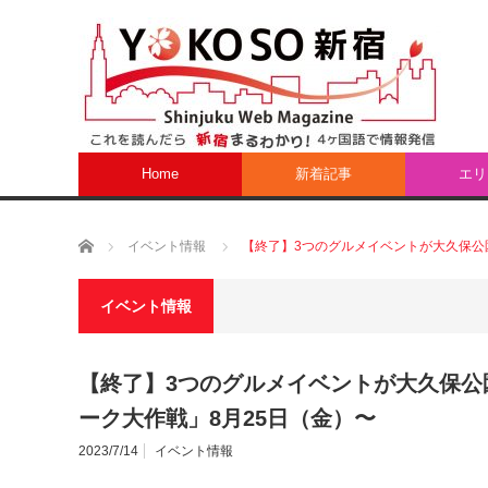
Home
新着記事
エリ
ホーム
イベント情報
【終了】3つのグルメイベントが大久保公
イベント情報
【終了】3つのグルメイベントが大久保公
ーク大作戦」8月25日（金）〜
2023/7/14
イベント情報