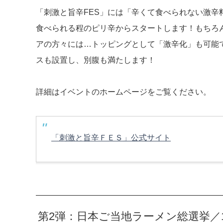
「刺激と旨辛FES」には「辛くて食べられない激辛
食べられる程のピリ辛からスタートします！もちろ
アの方々には…トッピングとして「激辛化」も可能
スも設置し、別腹も満たします！
詳細はイベントのホームページをご覧ください。
「刺激と旨辛ＦＥＳ」公式サイト
第2弾：日本ご当地ラーメン総選挙／10⽉