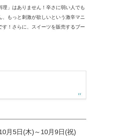
料理」はありません！辛さに弱い人でも
ん、もっと刺激が欲しいという激辛マニ
です！さらに、スイーツを販売するブー
5⽇(木)～10⽉9⽇(祝)