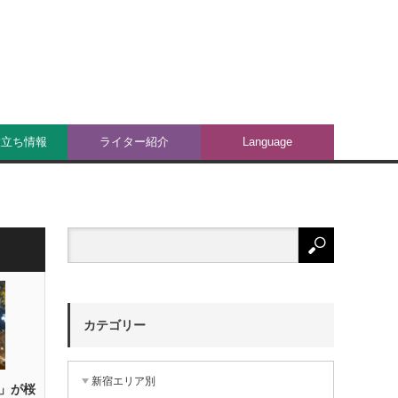
役立ち情報
ライター紹介
Language
カテゴリー
新宿エリア別
」が桜