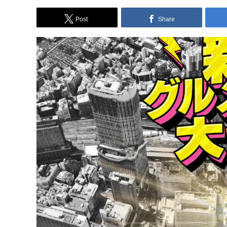
Post
Share