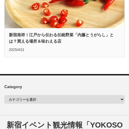
新宿発祥！江戸から伝わる伝統野菜「内藤とうがらし」と
は？買える場所＆味わえる店
2025/4/11
Category
新宿イベント観光情報「YOKOSO