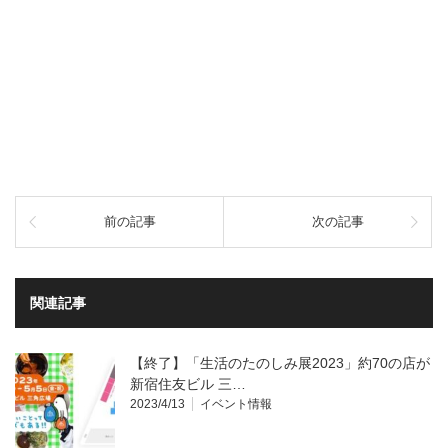
前の記事
次の記事
関連記事
【終了】「生活のたのしみ展2023」約70の店が
新宿住友ビル 三…
2023/4/13
イベント情報