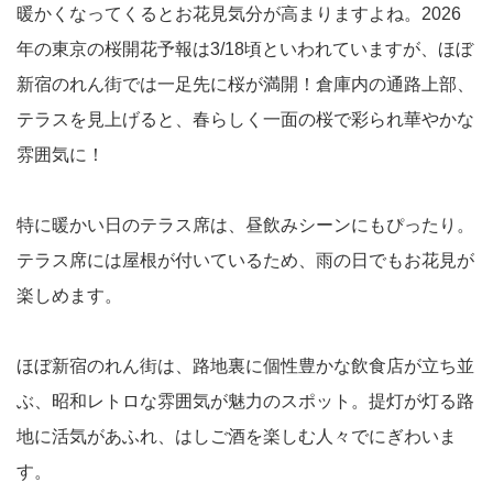
暖かくなってくるとお花見気分が高まりますよね。2026
年の東京の桜開花予報は3/18頃といわれていますが、ほぼ
新宿のれん街では一足先に桜が満開！倉庫内の通路上部、
テラスを見上げると、春らしく一面の桜で彩られ華やかな
雰囲気に！
特に暖かい日のテラス席は、昼飲みシーンにもぴったり。
テラス席には屋根が付いているため、雨の日でもお花見が
楽しめます。
ほぼ新宿のれん街は、路地裏に個性豊かな飲食店が立ち並
ぶ、昭和レトロな雰囲気が魅力のスポット。提灯が灯る路
地に活気があふれ、はしご酒を楽しむ人々でにぎわいま
す。