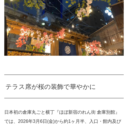
テラス席が桜の装飾で華やかに
日本初の倉庫丸ごと横丁『ほぼ新宿のれん街 倉庫別館』
では、2026年3月6日(金)から約1ヶ月半、入口・館内及び