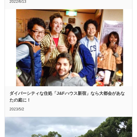
2022/6/13
ダイバーシティな住処「J&Fハウス新宿」なら大都会があな
たの庭に！
2023/5/2