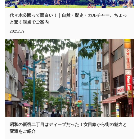
代々木公園って面白い！｜自然・歴史・カルチャー、ちょっ
と驚く視点でご案内
2025/5/9
昭和の新宿二丁目はディープだった！女目線から街の魅力と
変遷をご紹介