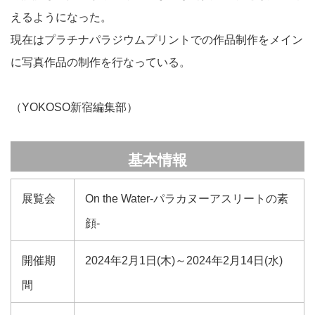
えるようになった。
現在はプラチナパラジウムプリントでの作品制作をメイン
に写真作品の制作を行なっている。
（YOKOSO新宿編集部）
基本情報
展覧会
On the Water-パラカヌーアスリートの素
顔-
開催期
2024年2月1日(木)～2024年2月14日(水)
間