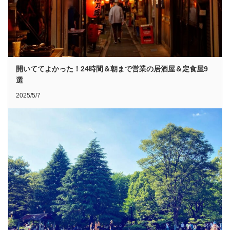
開いててよかった！24時間＆朝まで営業の居酒屋＆定食屋9
選
2025/5/7