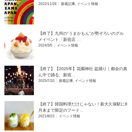
2022/11/28
新着記事
,
イベント情報
【終了】九州の“うまかもん”が勢ぞろいのグル
メイベント「新宿店 …
2024/3/5
イベント情報
【終了】【2025年】花園神社 盆踊り｜都会の真
ん中で踊る、新宿…
2025/7/20
新着記事
,
イベント情報
【終了】韓国料理だけじゃない！新大久保駅に8
月末まで限定のフード…
2021/8/23
イベント情報