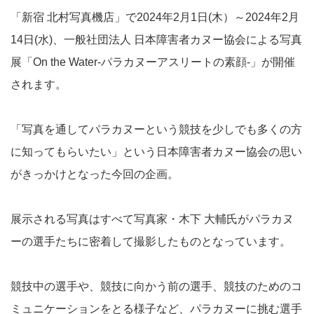
「新宿 北村写真機店」で2024年2月1日(木）～2024年2月
14日(水)、一般社団法人 日本障害者カヌー協会による写真
展「On the Water-パラカヌーアスリートの素顔-」が開催
されます。
「写真を通してパラカヌーという競技を少しでも多くの方
に知ってもらいたい」という日本障害者カヌー協会の思い
がきっかけとなった今回の企画。
展示される写真はすべて写真家・木下 大輔氏がパラカヌ
ーの選手たちに密着して撮影したものとなっています。
競技中の選手や、競技に向かう前の選手、競技のためのコ
ミュニケーションをとる様子など、パラカヌーに挑む選手