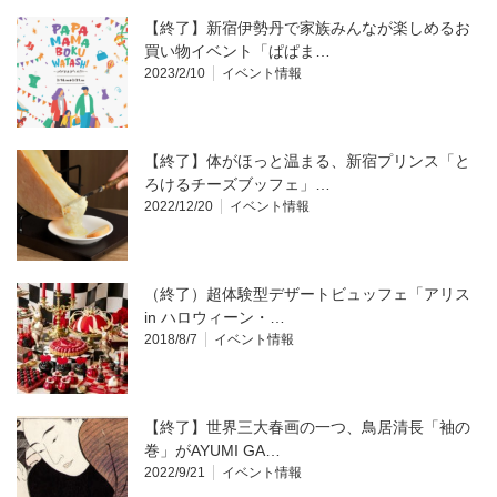
【終了】新宿伊勢丹で家族みんなが楽しめるお
買い物イベント「ぱぱま…
2023/2/10
イベント情報
【終了】体がほっと温まる、新宿プリンス「と
ろけるチーズブッフェ」…
2022/12/20
イベント情報
（終了）超体験型デザートビュッフェ「アリス
in ハロウィーン・…
2018/8/7
イベント情報
【終了】世界三大春画の一つ、鳥居清長「袖の
巻」がAYUMI GA…
2022/9/21
イベント情報