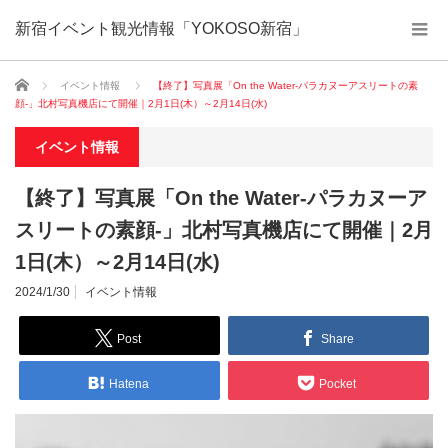
新宿イベント観光情報「YOKOSO新宿」
ホーム
イベント情報
【終了】写真展「On the Water-パラカヌーアスリートの素
顔-」北村写真機店にて開催｜2月1日(木）～2月14日(水)
イベント情報
【終了】写真展「On the Water-パラカヌーア
スリートの素顔-」北村写真機店にて開催｜2月
1日(木）～2月14日(水)
2024/1/30
イベント情報
Post
Share
Hatena
Pocket