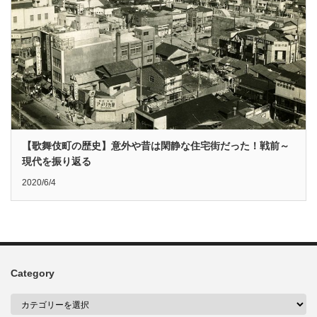
【歌舞伎町の歴史】意外や昔は閑静な住宅街だった！戦前～
現代を振り返る
2020/6/4
Category