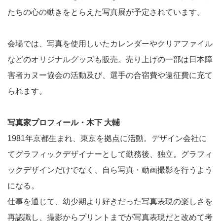
たちの心の動きをとらえた写真展が予定されています。
会場では、写真を使用しいたカレンダーやクリアファイル
などのオリジナルグッズも販売。売り上げの一部は日本障
害者カヌー協会の活動及び、選手の合宿費や遠征費に充て
られます。
写真家プロフィール・木下 大輔
1981年京都生まれ、東京を拠点に活動。デザイン会社に
てグラフィックデザイナーとして勤務後、独立。グラフィ
ックデザインだけでなく、自ら写真・動画撮影を行うよう
になる。
仕事を通じて、幼少期より好きだった写真表現の楽しさを
再認識し、撮影からプリントまでが写真表現だと改めて考