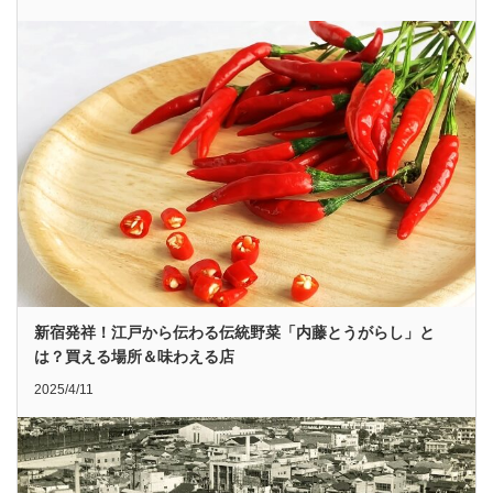
新宿発祥！江戸から伝わる伝統野菜「内藤とうがらし」と
は？買える場所＆味わえる店
2025/4/11