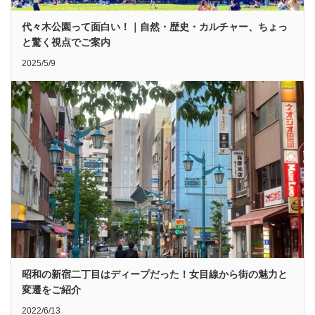
代々木公園って面白い！｜自然・歴史・カルチャー、ちょっ
と驚く視点でご案内
2025/5/9
昭和の新宿二丁目はディープだった！女目線から街の魅力と
変遷をご紹介
2022/6/13