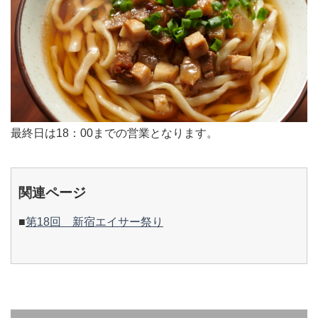
最終日は18：00までの営業となります。
関連ページ
■
第18回 新宿エイサー祭り