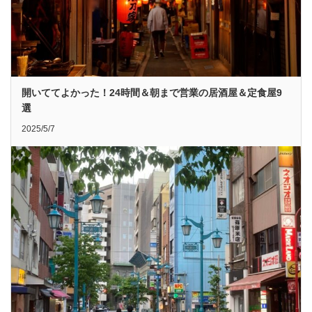
開いててよかった！24時間＆朝まで営業の居酒屋＆定食屋9
選
2025/5/7