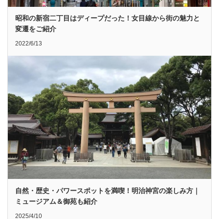
昭和の新宿二丁目はディープだった！女目線から街の魅力と
変遷をご紹介
2022/6/13
自然・歴史・パワースポットを満喫！明治神宮の楽しみ方｜
ミュージアム＆御苑も紹介
2025/4/10