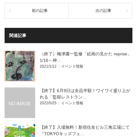
前の記事
次の記事
関連記事
（終了）梅津庸一監修「絵画の見かた reprise」
1/16～神…
2021/1/12
イベント情報
【終了】6月9日は全品半額！ワイワイ盛り上が
れる「監獄レストラン…
2022/5/25
イベント情報
【終了】入場無料！新宿住友ビル三角広場にて
『TOKYOキッズフェ…