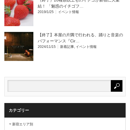
（終了）20種類以上ものイチゴが新宿に大集
結！ 「魅惑のイチゴフ…
2019/1/25
イベント情報
【終了】本屋の片隅で行われる、踊りと音楽の
パフォーマンス『Cir…
2024/11/15
新着記事
,
イベント情報
カテゴリー
新宿エリア別