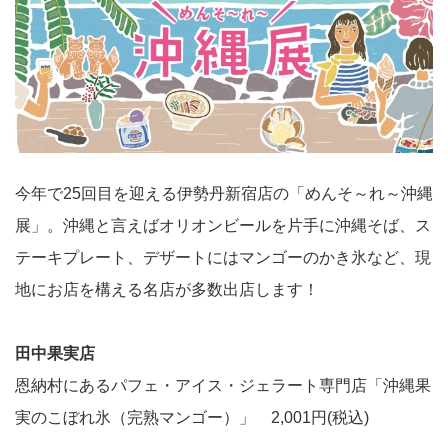
今年で25回目を迎える伊勢丹新宿店の「めんそ～れ～沖縄
展」。沖縄と言えばオリオンビールを片手に沖縄そば、ス
テーキプレート、デザートにはマンゴーのかき氷など、現
地にお店を構える名店が多数出店します！
田中果実店
恩納村にあるパフェ・アイス・ジェラート専門店「沖縄果
実のこぼれ氷（完熟マンゴー）」 2,001円(税込)