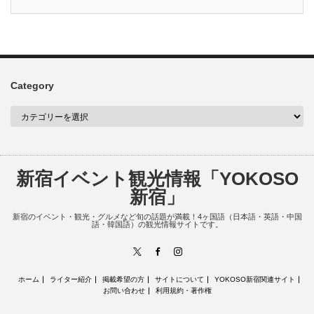
Category
新宿イベント観光情報「YOKOSO
新宿」
新宿のイベント・観光・グルメなど旬の話題が満載！4ヶ国語（日本語・英語・中国
語・韓国語）の観光情報サイトです。
X
Facebook
Instagram
ホーム
ライター紹介
掲載希望の方
サイトについて
YOKOSO新宿関連サイト
お問い合わせ
利用規約・著作権