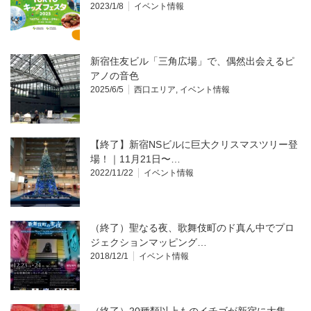
2023/1/8
イベント情報
新宿住友ビル「三角広場」で、偶然出会えるピ
アノの音色
2025/6/5
西口エリア
,
イベント情報
【終了】新宿NSビルに巨大クリスマスツリー登
場！｜11月21日〜…
2022/11/22
イベント情報
（終了）聖なる夜、歌舞伎町のド真ん中でプロ
ジェクションマッピング…
2018/12/1
イベント情報