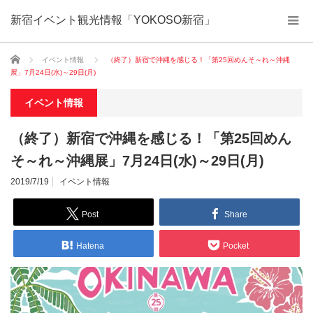
新宿イベント観光情報「YOKOSO新宿」
ホーム
イベント情報
（終了）新宿で沖縄を感じる！「第25回めんそ～れ～沖縄
展」7月24日(水)～29日(月)
イベント情報
（終了）新宿で沖縄を感じる！「第25回めん
そ～れ～沖縄展」7月24日(水)～29日(月)
2019/7/19
イベント情報
Post
Share
Hatena
Pocket