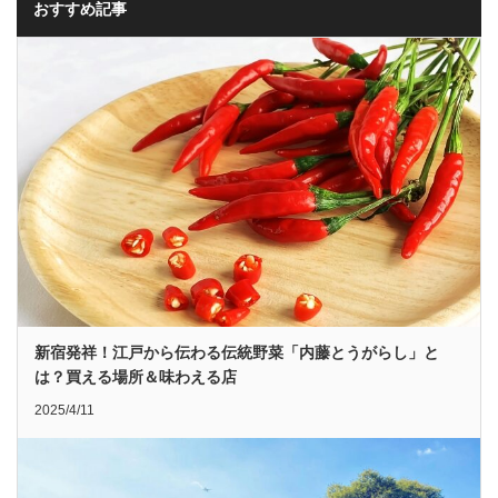
おすすめ記事
新宿発祥！江戸から伝わる伝統野菜「内藤とうがらし」と
は？買える場所＆味わえる店
2025/4/11