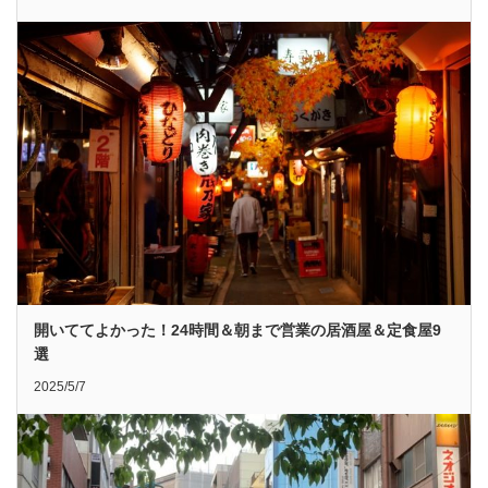
開いててよかった！24時間＆朝まで営業の居酒屋＆定食屋9
選
2025/5/7