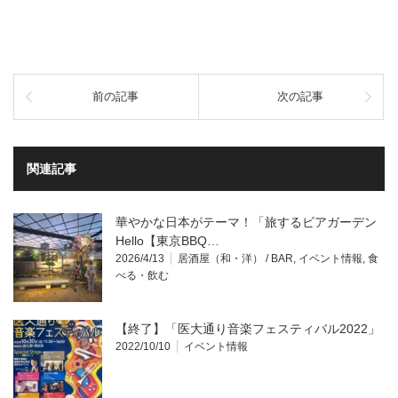
前の記事
次の記事
関連記事
華やかな日本がテーマ！「旅するビアガーデン
Hello【東京BBQ…
2026/4/13
居酒屋（和・洋） / BAR
,
イベント情報
,
食
べる・飲む
【終了】「医大通り音楽フェスティバル2022」
2022/10/10
イベント情報