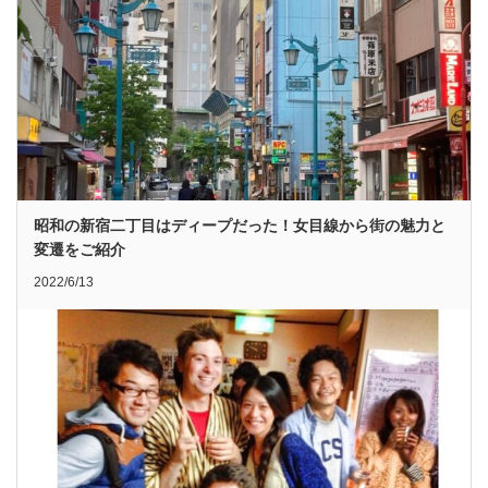
昭和の新宿二丁目はディープだった！女目線から街の魅力と
変遷をご紹介
2022/6/13