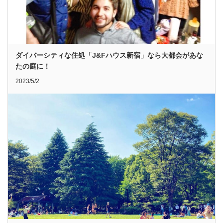
ダイバーシティな住処「J&Fハウス新宿」なら大都会があな
たの庭に！
2023/5/2