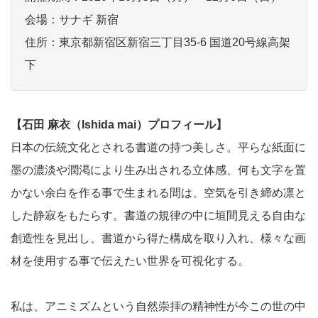
会場：サナギ 新宿
住所：東京都新宿区新宿三丁目35-6 国道20号線高架
下
【石田 麻衣（Ishida mai）プロフィール】
日本の伝統文化とされる書道の持つ美しさ。平らな紙面に
墨の濃淡や潤渇により生み出される立体感、何も文字を置
かない余白を作る事で生まれる間は、空気を引き締め凛と
した静寂をもたらす。書道の規律の中に垣間見える自由な
創造性を見出し、書道から得た構成を取り入れ、様々な画
材を使用する事で伝えたい世界を可視化する。
私は、アニミズムという自然崇拝の精神性が今この世の中