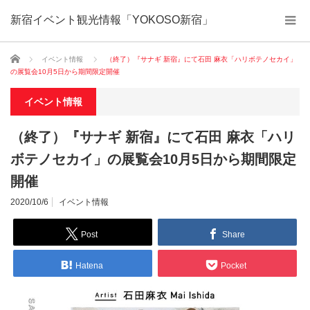
新宿イベント観光情報「YOKOSO新宿」
ホーム
イベント情報
（終了）『サナギ 新宿』にて石田 麻衣「ハリボテノセカイ」
の展覧会10月5日から期間限定開催
イベント情報
（終了）『サナギ 新宿』にて石田 麻衣「ハリ
ボテノセカイ」の展覧会10月5日から期間限定
開催
2020/10/6
イベント情報
Post
Share
Hatena
Pocket