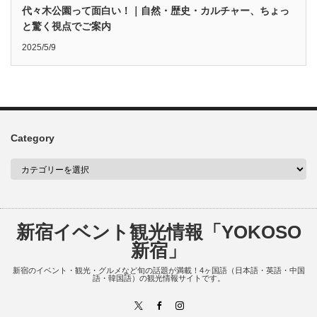
代々木公園って面白い！｜自然・歴史・カルチャー、ちょっ
と驚く視点でご案内
2025/5/9
Category
新宿イベント観光情報「YOKOSO
新宿」
新宿のイベント・観光・グルメなど旬の話題が満載！4ヶ国語（日本語・英語・中国
語・韓国語）の観光情報サイトです。
X
Facebook
Instagram