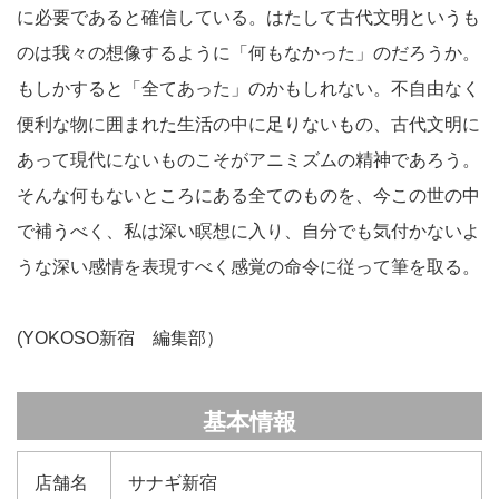
に必要であると確信している。はたして古代文明というも
のは我々の想像するように「何もなかった」のだろうか。
もしかすると「全てあった」のかもしれない。不自由なく
便利な物に囲まれた生活の中に足りないもの、古代文明に
あって現代にないものこそがアニミズムの精神であろう。
そんな何もないところにある全てのものを、今この世の中
で補うべく、私は深い瞑想に入り、自分でも気付かないよ
うな深い感情を表現すべく感覚の命令に従って筆を取る。
(YOKOSO新宿 編集部）
基本情報
店舗名
サナギ新宿