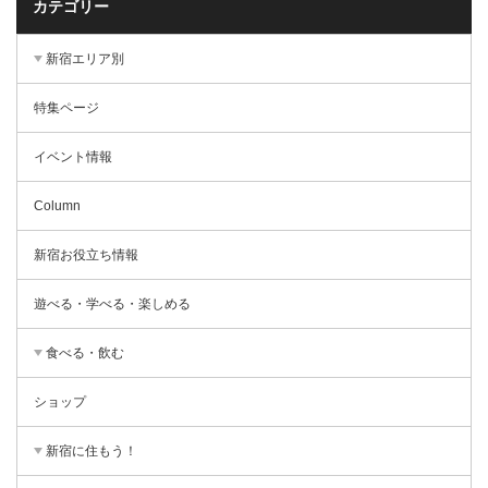
カテゴリー
新宿エリア別
特集ページ
イベント情報
Column
新宿お役立ち情報
遊べる・学べる・楽しめる
食べる・飲む
ショップ
新宿に住もう！