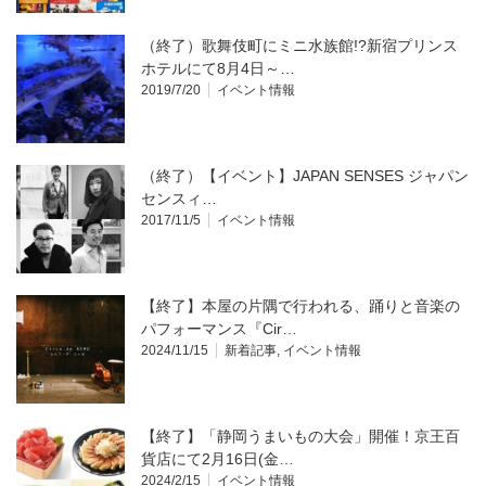
（終了）歌舞伎町にミニ水族館!?新宿プリンス
ホテルにて8月4日～…
2019/7/20
イベント情報
（終了）【イベント】JAPAN SENSES ジャパン
センスィ…
2017/11/5
イベント情報
【終了】本屋の片隅で行われる、踊りと音楽の
パフォーマンス『Cir…
2024/11/15
新着記事
,
イベント情報
【終了】「静岡うまいもの大会」開催！京王百
貨店にて2月16日(金…
2024/2/15
イベント情報