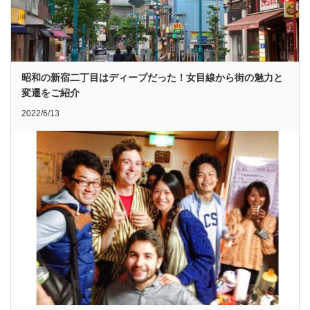
昭和の新宿二丁目はディープだった！女目線から街の魅力と
変遷をご紹介
2022/6/13