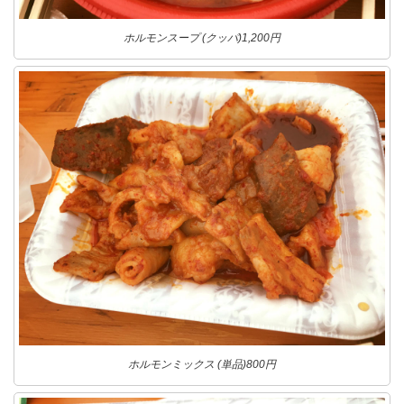
ホルモンスープ (クッパ)1,200円
ホルモンミックス (単品)800円