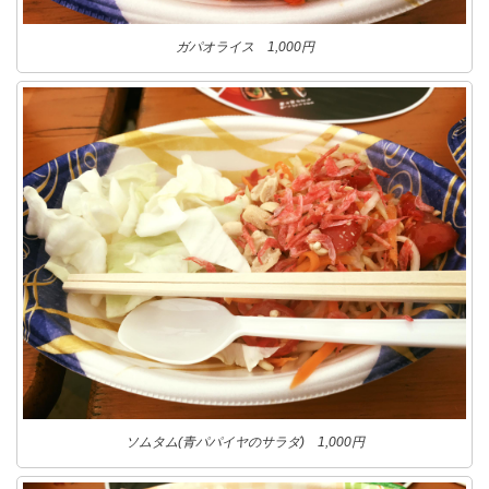
ガパオライス 1,000円
ソムタム(青パパイヤのサラダ) 1,000円