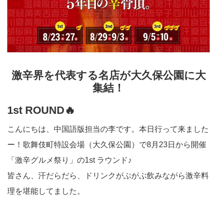
激辛界を代表する名店が大久保公園に大
集結！
1st ROUND🔥
こんにちは、中国語版担当の李です。本日行って来ました
ー！歌舞伎町特設会場（大久保公園）で8月23日から開催
「激辛グルメ祭り」の1st ラウンド♪
皆さん、汗だらだら、ドリンクがぶがぶ飲みながら激辛料
理を堪能してました。