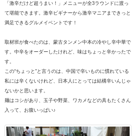
「激辛だけど超うまい！」メニューが全3ラウンドに渡っ
て堪能できます。激辛ビギナーから激辛マニアまできっと
満足できるグルメイベントです！
取材班が食べたのは、蒙古タンメン中本の冷やし辛中華で
す。中辛をオーダーしたけれど、味はちょっと辛かったで
す。
この“ちょっと”と言うのは、中国で辛いものに慣れている
私には辛くないけれど、日本人にとっては結構辛いんじゃ
ないかと思います。
麺はコシがあり、玉子や野菜、ワカメなどの具もたくさん
入って、お腹いっぱい♪