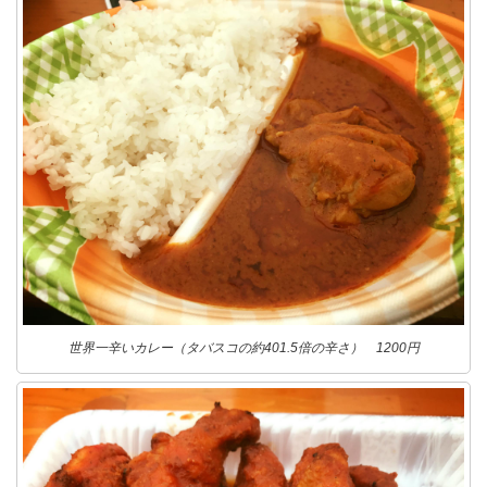
世界一辛いカレー（タバスコの約401.5倍の辛さ） 1200円