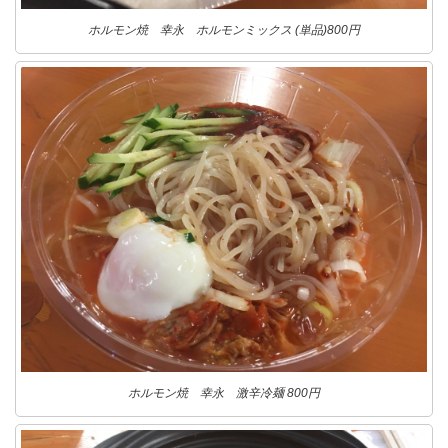
ホルモン焼 幸永 ホルモンミックス (単品)800円
ホルモン焼 幸永 激辛冷麺 800円