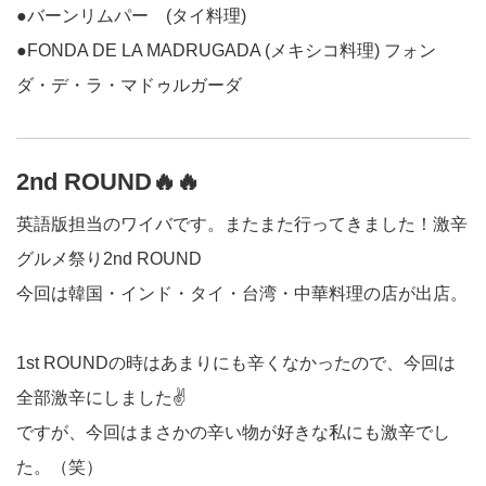
●バーンリムパー (タイ料理)
●FONDA DE LA MADRUGADA (メキシコ料理) フォン
ダ・デ・ラ・マドゥルガーダ
2nd ROUND🔥🔥
英語版担当のワイバです。またまた行ってきました！激辛
グルメ祭り2nd ROUND
今回は韓国・インド・タイ・台湾・中華料理の店が出店。
1st ROUNDの時はあまりにも辛くなかったので、今回は
全部激辛にしました✌️
ですが、今回はまさかの辛い物が好きな私にも激辛でし
た。（笑）