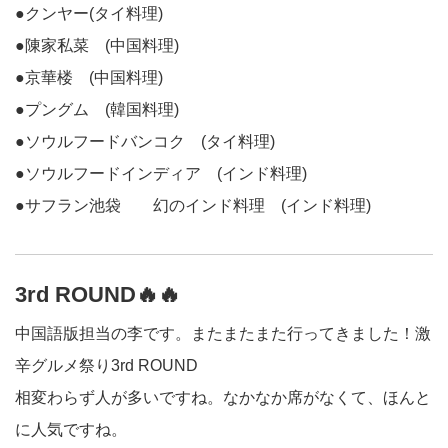
●クンヤー(タイ料理)
●陳家私菜 (中国料理)
●京華楼 (中国料理)
●プングム (韓国料理)
●ソウルフードバンコク (タイ料理)
●ソウルフードインディア (インド料理)
●サフラン池袋 幻のインド料理 (インド料理)
3rd ROUND🔥🔥
中国語版担当の李です。またまたまた行ってきました！激
辛グルメ祭り3rd ROUND
相変わらず人が多いですね。なかなか席がなくて、ほんと
に人気ですね。