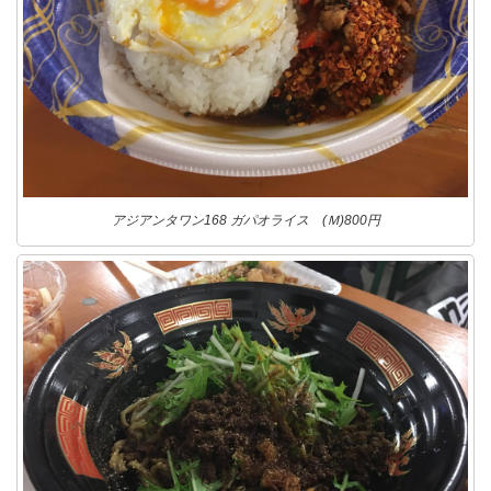
アジアンタワン168 ガパオライス (Ｍ)800円