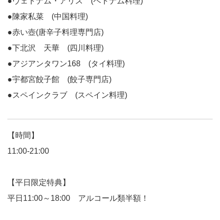
●ヴェトナム・アリス (ベトナム料理)
●陳家私菜 (中国料理)
●赤い壺(唐辛子料理専門店)
●下北沢 天華 (四川料理)
●アジアンタワン168 (タイ料理)
●宇都宮餃子館 (餃子専門店)
●スペインクラブ (スペイン料理)
【時間】
11:00-21:00
【平日限定特典】
平日11:00～18:00 アルコール類半額！