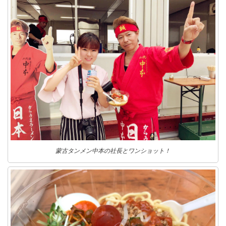
蒙古タンメン中本の社長とワンショット！