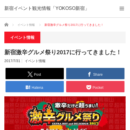
新宿イベント観光情報「YOKOSO新宿」
ホーム
イベント情報
新宿激辛グルメ祭り2017に行ってきました！
イベント情報
新宿激辛グルメ祭り2017に行ってきました！
2017/7/31
イベント情報
Post
Share
Hatena
Pocket