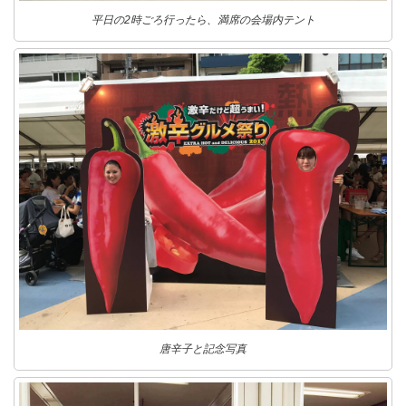
平日の2時ごろ行ったら、満席の会場内テント
唐辛子と記念写真