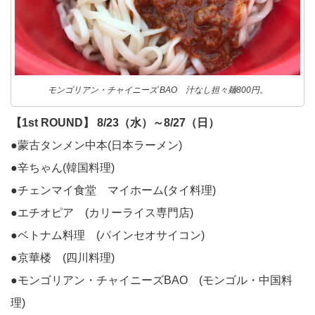
モンゴリアン・チャイニーズ BAO 汁なし担々麺800円。
【1st ROUND】 8/23（水）～8/27（日）
●蒙古タンメン中本(日本ラーメン)
●辛ちゃん(韓国料理)
●チェンマイ食堂 マイホーム(タイ料理)
●エチオピア (カリーライス専門店)
●ベトナム料理 (パインセオサイコン)
●京華楼 (四川料理)
●モンゴリアン・チャイニーズBAO (モンゴル・中国料
理)