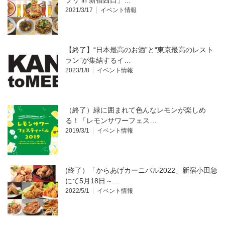
プリ in 新宿西口」…
2021/3/17
イベント情報
【終了】“日本最高のお酒”と“東京最高のレスト
ラン”が集結するイ…
2023/1/8
イベント情報
（終了）緑に囲まれて色んなレモンが楽しめ
る！「レモンサワーフェス…
2019/3/1
イベント情報
(終了）「からあげカーニバル2022」新宿小田急
にて5月18日～…
2022/5/1
イベント情報