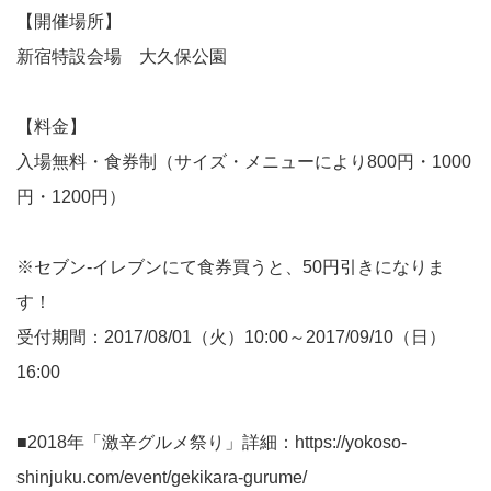
【開催場所】
新宿特設会場 大久保公園
【料金】
入場無料・食券制（サイズ・メニューにより800円・1000
円・1200円）
※セブン-イレブンにて食券買うと、50円引きになりま
す！
受付期間：2017/08/01（火）10:00～2017/09/10（日）
16:00
■2018年「激辛グルメ祭り」詳細：https://yokoso-
shinjuku.com/event/gekikara-gurume/