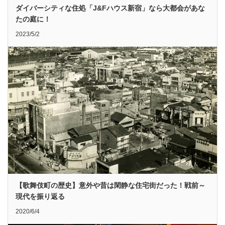
ダイバーシティな住処「J&Fハウス新宿」なら大都会があな
たの庭に！
2023/5/2
【歌舞伎町の歴史】意外や昔は閑静な住宅街だった！戦前～
現代を振り返る
2020/6/4