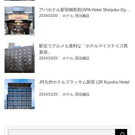
アパホテル新宿御苑前(APA Hotel Shinjuku-Gy…
2024/10/20
ホテル
,
宿泊施設
駅近でグルメも便利な「ホテルマイステイズ西
新宿」
2024/10/20
ホテル
,
宿泊施設
JR九州ホテルブラッサム新宿 (JR Kyushu Hotel
…
2024/12/20
ホテル
,
宿泊施設