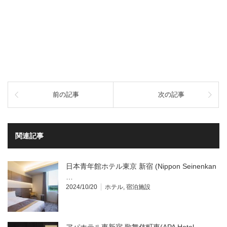
前の記事
次の記事
関連記事
日本青年館ホテル東京 新宿 (Nippon Seinenkan
…
2024/10/20
ホテル
,
宿泊施設