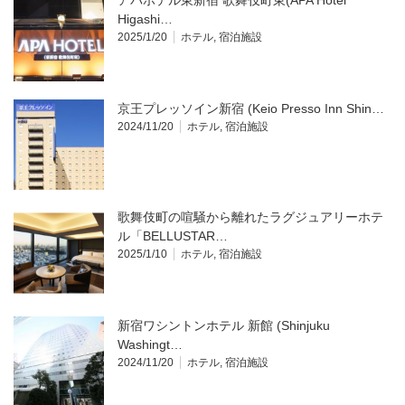
アパホテル東新宿 歌舞伎町東(APA Hotel
Higashi…
2025/1/20
ホテル
,
宿泊施設
京王プレッソイン新宿 (Keio Presso Inn Shin…
2024/11/20
ホテル
,
宿泊施設
歌舞伎町の喧騒から離れたラグジュアリーホテ
ル「BELLUSTAR…
2025/1/10
ホテル
,
宿泊施設
新宿ワシントンホテル 新館 (Shinjuku
Washingt…
2024/11/20
ホテル
,
宿泊施設