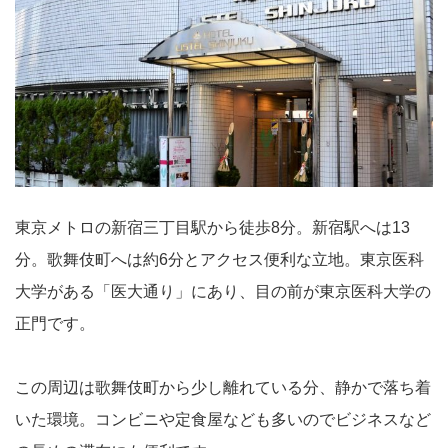
東京メトロの新宿三丁目駅から徒歩8分。新宿駅へは13
分。歌舞伎町へは約6分とアクセス便利な立地。東京医科
大学がある「医大通り」にあり、目の前が東京医科大学の
正門です。
この周辺は歌舞伎町から少し離れている分、静かで落ち着
いた環境。コンビニや定食屋なども多いのでビジネスなど