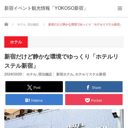
新宿イベント観光情報「YOKOSO新宿」
ホーム
ホテル
,
宿泊施設
新宿だけど静かな環境でゆっくり「ホテルリステル新宿」
ホテル
新宿だけど静かな環境でゆっくり「ホテルリ
ステル新宿」
2024/10/20
ホテル
,
宿泊施設
新宿ホテル
,
ホテルリステル新宿
Post
Share
Hatena
Pocket