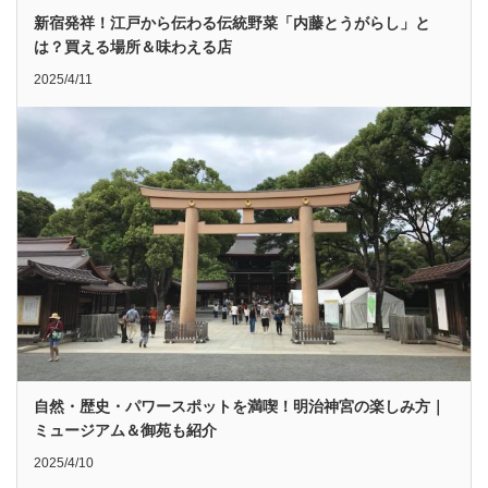
新宿発祥！江戸から伝わる伝統野菜「内藤とうがらし」と
は？買える場所＆味わえる店
2025/4/11
自然・歴史・パワースポットを満喫！明治神宮の楽しみ方｜
ミュージアム＆御苑も紹介
2025/4/10