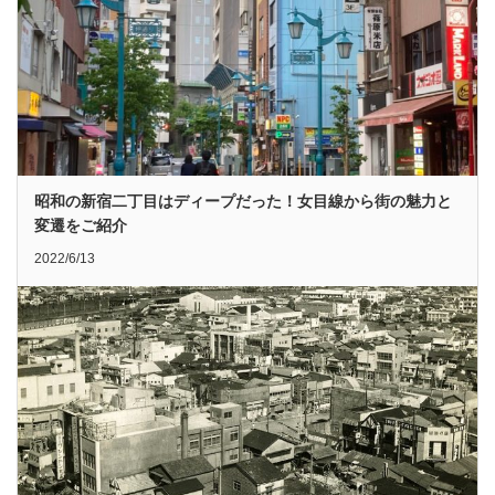
昭和の新宿二丁目はディープだった！女目線から街の魅力と
変遷をご紹介
2022/6/13