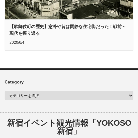
【歌舞伎町の歴史】意外や昔は閑静な住宅街だった！戦前～
現代を振り返る
2020/6/4
Category
新宿イベント観光情報「YOKOSO
新宿」