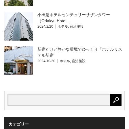
小田急ホテルセンチュリーサザンタワー
（Odakyu Hotel …
2024/2/20
ホテル
,
宿泊施設
新宿だけど静かな環境でゆっくり「ホテルリス
テル新宿」
2024/10/20
ホテル
,
宿泊施設
カテゴリー