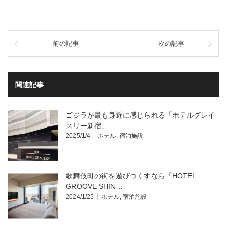
前の記事
次の記事
関連記事
ゴジラが最も身近に感じられる「ホテルグレイ
スリー新宿」
2025/1/4
ホテル
,
宿泊施設
歌舞伎町の街を遊びつくすなら「HOTEL
GROOVE SHIN…
2024/1/25
ホテル
,
宿泊施設