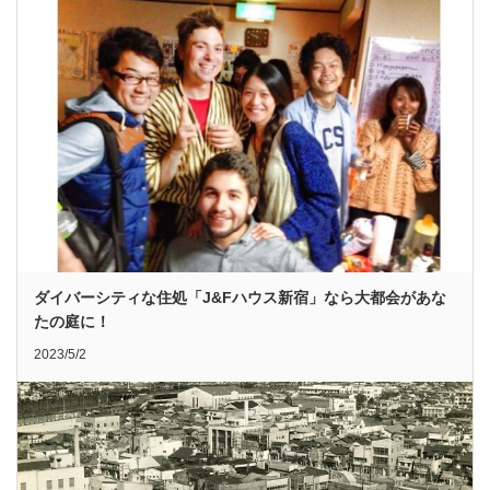
ダイバーシティな住処「J&Fハウス新宿」なら大都会があな
たの庭に！
2023/5/2