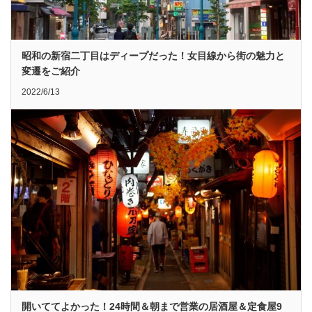
昭和の新宿二丁目はディープだった！女目線から街の魅力と
変遷をご紹介
2022/6/13
開いててよかった！24時間＆朝まで営業の居酒屋＆定食屋9