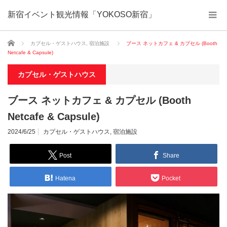
新宿イベント観光情報「YOKOSO新宿」
ホーム
カプセル・ゲストハウス
,
宿泊施設
ブース ネットカフェ & カプセル (Booth
Netcafe & Capsule)
カプセル・ゲストハウス
ブース ネットカフェ & カプセル (Booth
Netcafe & Capsule)
2024/6/25
カプセル・ゲストハウス
,
宿泊施設
Post
Share
Hatena
Pocket