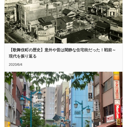
【歌舞伎町の歴史】意外や昔は閑静な住宅街だった！戦前～
現代を振り返る
2020/6/4