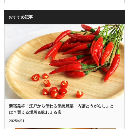
おすすめ記事
新宿発祥！江戸から伝わる伝統野菜「内藤とうがらし」と
は？買える場所＆味わえる店
2025/4/11