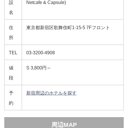
設
Netcafe & Capsule)
名
住
東京都新宿区歌舞伎町1-15-5 7Fフロント
所
TEL
03-3200-4908
値
S 3,800円～
段
予
新宿周辺のホテルを探す
約
周辺MAP