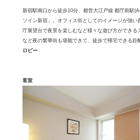
新宿駅南口から徒歩10分、都営大江戸線 都庁前駅(
ソイン新宿」。オフィス街としてのイメージが強い
庁展望台で夜景を楽しむなど様々な遊び方ができる
など夜の繁華街も堪能できて、徒歩で帰宅できる距
ロビー
客室