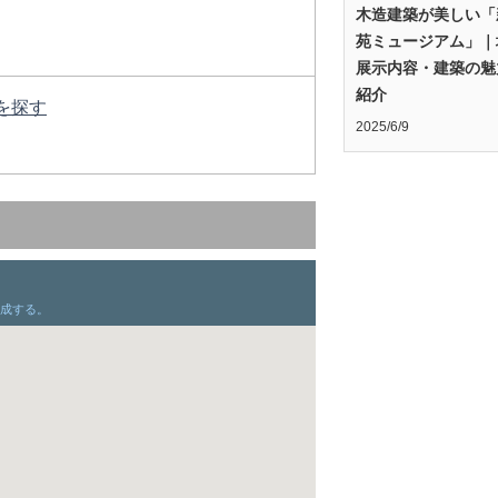
木造建築が美しい「
苑ミュージアム」｜
展示内容・建築の魅
紹介
を探す
2025/6/9