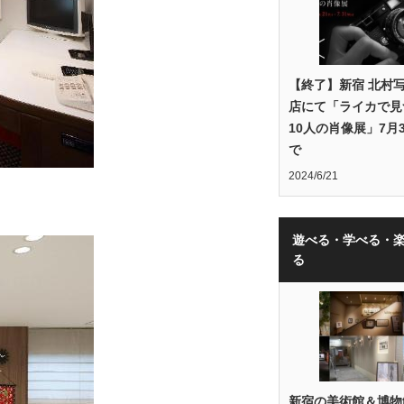
【終了】新宿 北村
店にて「ライカで見
10人の肖像展」7月
で
2024/6/21
遊べる・学べる・
る
新宿の美術館＆博物