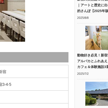
｜アートと歴史に出
的さんぽ【2025年
2025/8/8
動物好き必見！新宿
アルパカとふれあえ
カフェ＆体験施設3
新宿
2025/7/2
-4-5