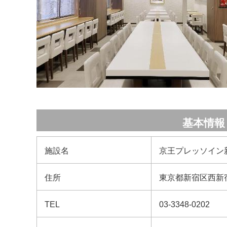
基本情報
施設名
京王プレッソイン
住所
東京都新宿区西新宿3
TEL
03-3348-0202