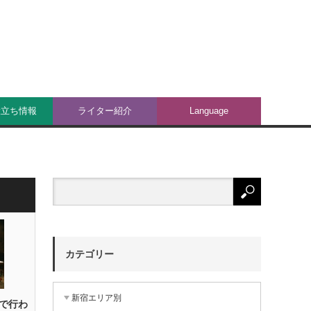
役立ち情報
ライター紹介
Language
カテゴリー
新宿エリア別
で行わ