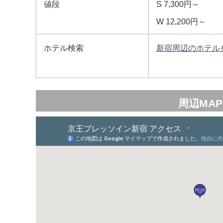
値段
S 7,300円～
W 12,200円～
ホテル検索
新宿周辺のホテル
周辺MAP