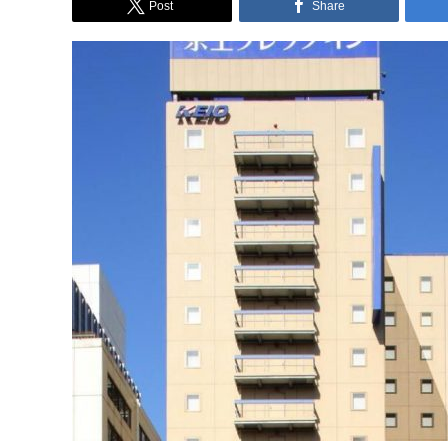
Post
Share