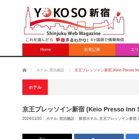
Home
新着記事
エリ
ホーム
ホテル
,
宿泊施設
京王プレッソイン新宿 (Keio Presso Inn 
ホテル
京王プレッソイン新宿 (Keio Presso Inn Sh
2024/11/20
ホテル
,
宿泊施設
新宿ホテル
,
京王プレッソイン新宿
,