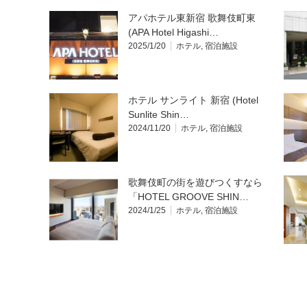
アパホテル東新宿 歌舞伎町東
(APA Hotel Higashi…
2025/1/20
ホテル
,
宿泊施設
ホテル サンライト 新宿 (Hotel
Sunlite Shin…
2024/11/20
ホテル
,
宿泊施設
歌舞伎町の街を遊びつくすなら
「HOTEL GROOVE SHIN…
2024/1/25
ホテル
,
宿泊施設