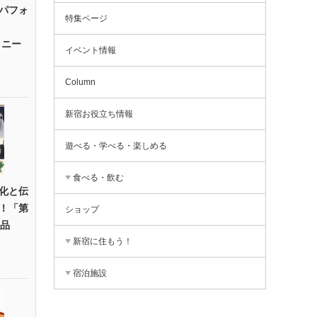
パフォ
特集ページ
・ニー
イベント情報
Column
新宿お役立ち情報
遊べる・学べる・楽しめる
食べる・飲む
化と伝
！「第
ショップ
芸品
新宿に住もう！
宿泊施設