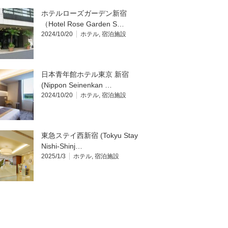
ホテルローズガーデン新宿
（Hotel Rose Garden S…
2024/10/20
ホテル
,
宿泊施設
日本青年館ホテル東京 新宿
(Nippon Seinenkan …
2024/10/20
ホテル
,
宿泊施設
東急ステイ西新宿 (Tokyu Stay
Nishi-Shinj…
2025/1/3
ホテル
,
宿泊施設