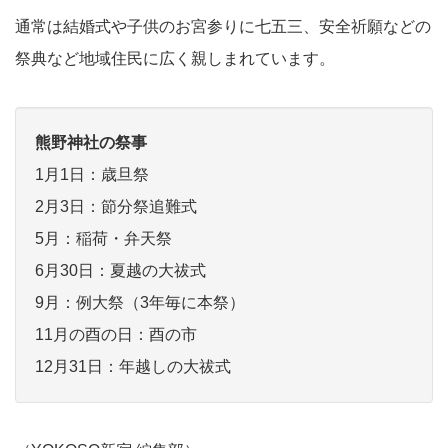
通常は結婚式や子供のお宮参りに七五三、安全祈願などの
祭典など地域住民に広く親しまれています。
熊野神社の祭事
1月1日：歳旦祭
2月3日：節分祭追難式
5月：稲荷・弁天祭
6月30日：夏越の大祓式
9月：例大祭（3年毎に本祭）
11月の酉の日：酉の市
12月31日：年越しの大祓式