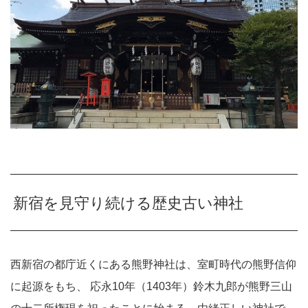
新宿を見守り続ける歴史古い神社
西新宿の都庁近くにある熊野神社は、室町時代の熊野信仰
に起源をもち、 応永10年（1403年）鈴木九郎が熊野三山