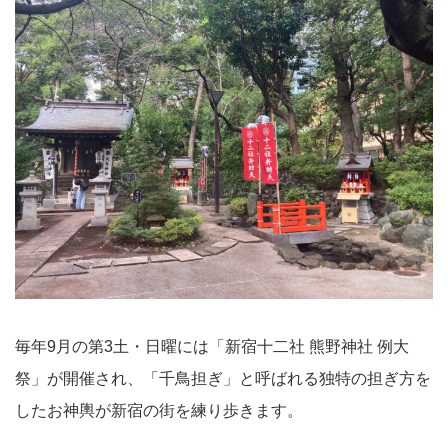
毎年9月の第3土・日曜には「新宿十二社 熊野神社 例大
祭」が開催され、「千鳥担ぎ」と呼ばれる独特の担ぎ方を
したお神輿が新宿の街を練り歩きます。