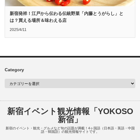
新宿発祥！江戸から伝わる伝統野菜「内藤とうがらし」と
は？買える場所＆味わえる店
2025/4/11
Category
新宿イベント観光情報「YOKOSO
新宿」
新宿のイベント・観光・グルメなど旬の話題が満載！4ヶ国語（日本語・英語・中国
語・韓国語）の観光情報サイトです。