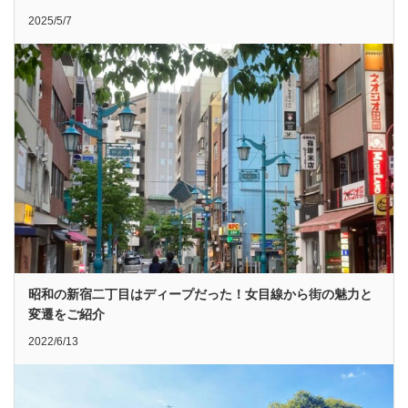
2025/5/7
昭和の新宿二丁目はディープだった！女目線から街の魅力と
変遷をご紹介
2022/6/13