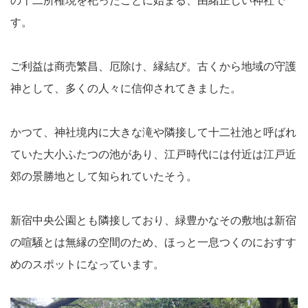
の十二所権現を祀ったことに始まる、由緒正しい神社で
す。
ご利益は商売繁昌、厄除け、縁結び。古くから地域の守護
神として、多くの人々に信仰されてきました。
かつて、神社境内に大きな滝や隣接して十二社池と呼ばれ
ていた大小ふたつの池があり、江戸時代には付近は江戸近
郊の景勝地として知られていたそう。
新宿中央公園とも隣接しており、緑豊かなその敷地は新宿
の喧騒とは無縁の空間のため、ほっと一息つくのにおすす
めのスポットになっています。