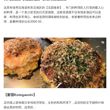
这里有使用北海道和东北地区的【北国食材】，专门的料理匠人打造的暖人心
的料理，是一个老少皆宜的日式居酒屋。这家居酒屋不仅有很多酒品可以选
择，料理也非常用心。食材选用到调味都恰到好处。有套餐料理也有单点料
理，套餐料理价位在3000-50…
【新宿Kotegaeshi】
店内墙上装饰着日本传统浮世绘，古朴的和风环境下，品尝到的文字烧和什锦
烧会更好吃吧。这里的…