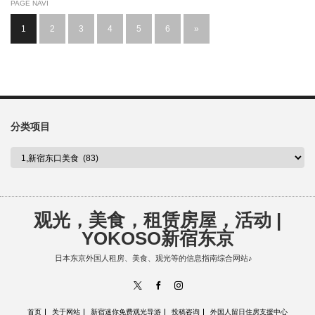
PAGE NAVI
1
2
3
4
5
6
»
分类项目
观光，美食，租赁房屋，活动 |
YOKOSO新宿东京
日本东京外国人租房、美食、观光等的信息指南综合网站♪
X
Facebook
Instagram
首页
关于网站
新宿迷你免费观光导游
投稿咨询
外国人留日住房支援中心