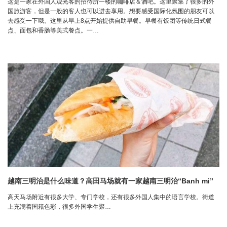
这是一家在外国人观光客的招待所一楼的咖啡店＆酒吧。这里聚集了很多的外
国旅游客，但是一般的客人也可以进去享用。想要感受国际化氛围的朋友可以
去感受一下哦。这里从早上8点开始提供自助早餐。早餐有饭团等传统日式餐
点、面包和香肠等美式餐点。一…
越南三明治是什么味道？高田马场就有一家越南三明治“Banh mi”
高天马场附近有很多大学、专门学校，还有很多外国人集中的语言学校。街道
上充满着国籍色彩，很多外国学生聚…