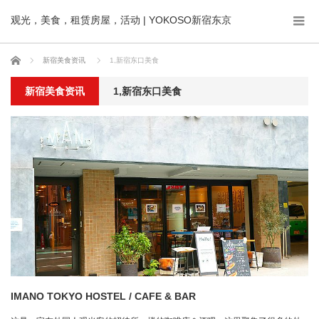
观光，美食，租赁房屋，活动 | YOKOSO新宿东京
ホーム
新宿美食资讯
1,新宿东口美食
新宿美食资讯
1,新宿东口美食
IMANO TOKYO HOSTEL / CAFE & BAR