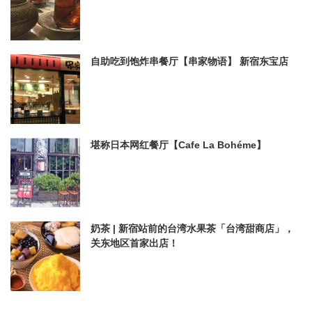
自助吃到饱炸串餐厅【串家物语】 新宿东宝店
堪称日本网红餐厅【Cafe La Bohéme】
奶茶 | 新宿站前的台湾水果茶「台湾甜商店」，
关东地区首家出店！