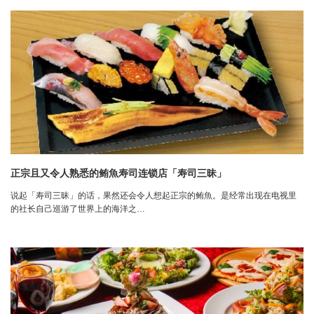
正宗且又令人熟悉的鲔魚寿司连锁店「寿司三昧」
说起「寿司三昧」的话，果然还会令人想起正宗的鲔魚。是经常出现在电视里
的社长自己巡游了世界上的海洋之…