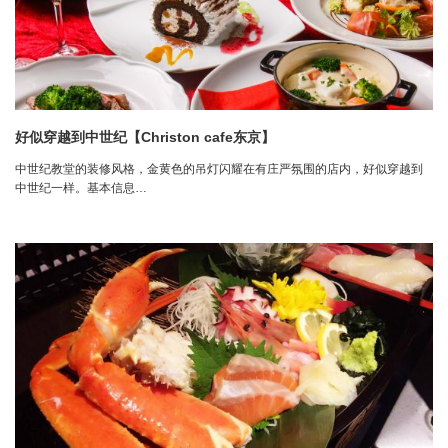
好似穿越到中世纪【Christon cafe东京】
中世纪教堂的装修风格，金黄色的吊灯闪耀在有庄严氛围的店内，好似穿越到
中世纪一样。基本信息…