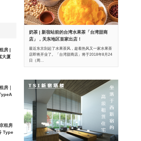
奶茶 | 新宿站前的台湾水果茶「台湾甜商
店」，关东地区首家出店！
最近东京刮起了水果茶风，趁着热风又一家水果茶
房 |
店即将开业了。「台湾甜商店」将于2018年8月24
寓大厦
日（周…
租房｜
TypeA
京租房
 Type