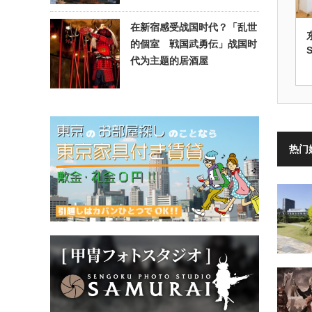
在新宿感受战国时代？「乱世
的個室 戦国武勇伝」战国时
代为主题的居酒屋
热门