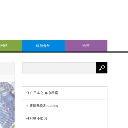
于网站
成员介绍
语言
住在日本之-东京租房
新宿购物Shopping
便利贴小知识