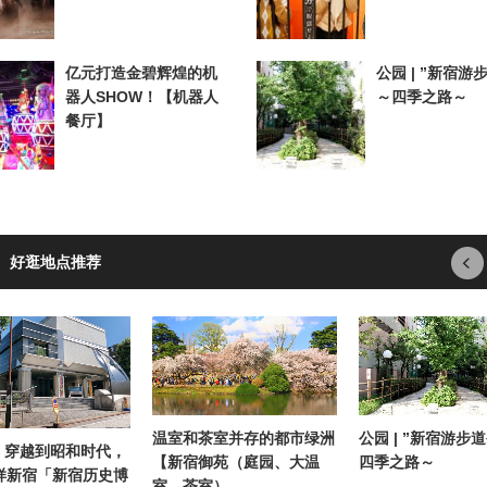
亿元打造金碧辉煌的机
公园 | ”新宿游
器人SHOW！【机器人
～四季之路～
餐厅】
、好逛地点推荐
温室和茶室并存的都市绿洲
公园 | ”新宿游步
| 穿越到昭和时代，
【新宿御苑（庭园、大温
四季之路～
样新宿「新宿历史博
室、茶室）…