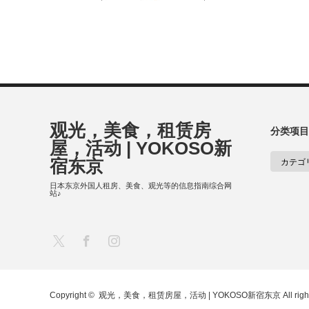
观光，美食，租赁房
分类项目
屋，活动 | YOKOSO新
宿东京
日本东京外国人租房、美食、观光等的信息指南综合网
站♪
X
Facebook
Instagram
Copyright ©
观光，美食，租赁房屋，活动 | YOKOSO新宿东京
All rig