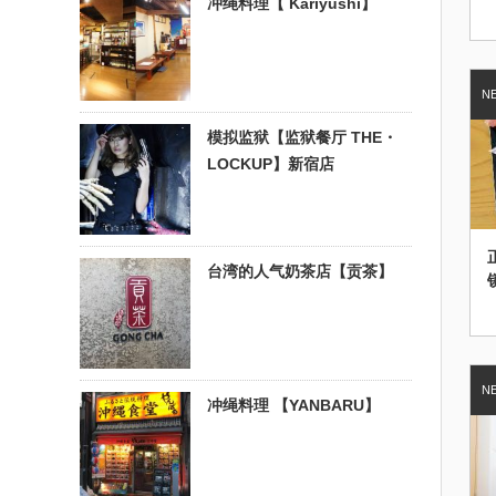
冲绳料理【 Kariyushi】
模拟监狱【监狱餐厅 THE・
LOCKUP】新宿店
台湾的人气奶茶店【贡茶】
冲绳料理 【YANBARU】