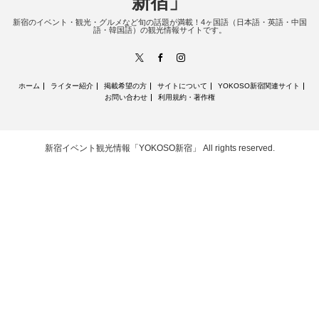
新宿」
新宿のイベント・観光・グルメなど旬の話題が満載！4ヶ国語（日本語・英語・中国
語・韓国語）の観光情報サイトです。
X
Facebook
Instagram
ホーム
ライター紹介
掲載希望の方
サイトについて
YOKOSO新宿関連サイト
お問い合わせ
利用規約・著作権
新宿イベント観光情報「YOKOSO新宿」
All rights reserved.