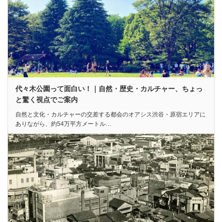
代々木公園って面白い！｜自然・歴史・カルチャー、ちょっ
と驚く視点でご案内
自然と文化・カルチャーの交差する都会のオアシス渋谷・原宿エリアに
ありながら、約54万平方メートル…