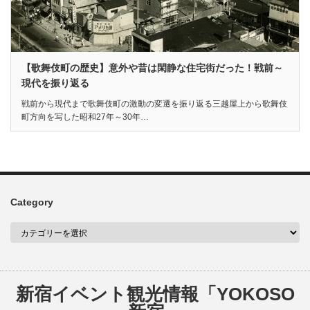
【歌舞伎町の歴史】意外や昔は閑静な住宅街だった！戦前～
現代を振り返る
戦前から現代まで歌舞伎町の激動の変遷を振り返る三越屋上から歌舞伎
町方向を写した昭和27年～30年…
Category
新宿イベント観光情報「YOKOSO