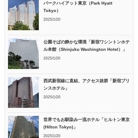
パークハイアット東京（Park Hyatt
Tokyo）
2025/1/20
公園そばの静かな環境「新宿ワシントンホテ
ル本館（Shinjuku Washington Hotel）」
2025/1/20
西武新宿線に直結、アクセス抜群「新宿プリ
ンスホテル」
2025/1/20
世界でもお馴染み一流ホテル「ヒルトン東京
(Hilton Tokyo)」
2025/1/20