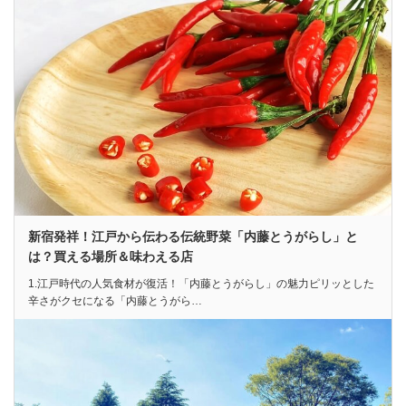
新宿発祥！江戸から伝わる伝統野菜「内藤とうがらし」と
は？買える場所＆味わえる店
1.江戸時代の人気食材が復活！「内藤とうがらし」の魅力ピリッとした
辛さがクセになる「内藤とうがら…