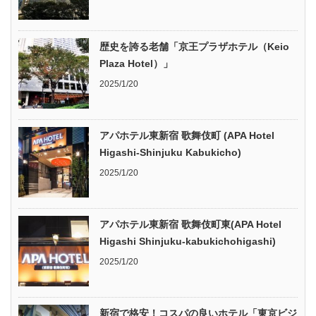
歴史を誇る老舗「京王プラザホテル（Keio
Plaza Hotel）」
2025/1/20
アパホテル東新宿 歌舞伎町 (APA Hotel
Higashi-Shinjuku Kabukicho)
2025/1/20
アパホテル東新宿 歌舞伎町東(APA Hotel
Higashi Shinjuku-kabukichohigashi)
2025/1/20
新宿で格安！コスパの良いホテル「東京ビジ