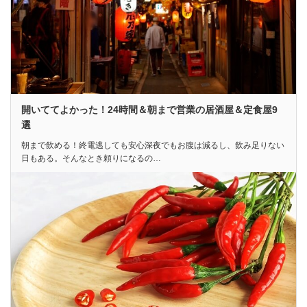
開いててよかった！24時間＆朝まで営業の居酒屋＆定食屋9
選
朝まで飲める！終電逃しても安心深夜でもお腹は減るし、飲み足りない
日もある。そんなとき頼りになるの…