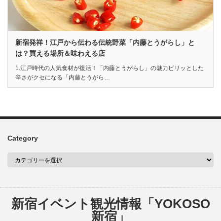
新宿発祥！江戸から伝わる伝統野菜「内藤とうがらし」と
は？買える場所＆味わえる店
1.江戸時代の人気食材が復活！「内藤とうがらし」の魅力ピリッとした
辛さがクセになる「内藤とうがら…
Category
新宿イベント観光情報「YOKOSO
新宿」