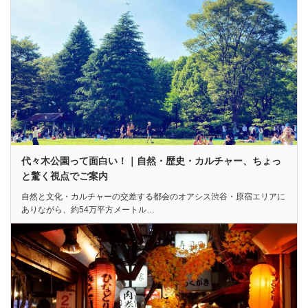
代々木公園って面白い！｜自然・歴史・カルチャー、ちょっ
と驚く視点でご案内
自然と文化・カルチャーの交差する都会のオアシス渋谷・原宿エリアに
ありながら、約54万平方メートル…