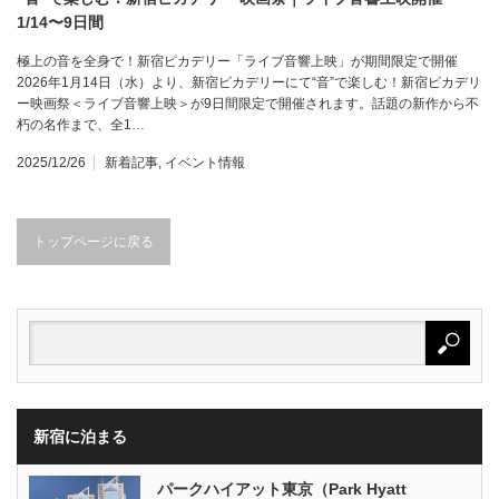
1/14〜9日間
極上の音を全身で！新宿ピカデリー「ライブ音響上映」が期間限定で開催
2026年1月14日（水）より、新宿ピカデリーにて“音”で楽しむ！新宿ピカデリ
ー映画祭＜ライブ音響上映＞が9日間限定で開催されます。話題の新作から不
朽の名作まで、全1…
2025/12/26
新着記事
,
イベント情報
トップページに戻る
新宿に泊まる
パークハイアット東京（Park Hyatt