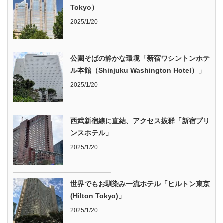
Tokyo）
2025/1/20
公園そばの静かな環境「新宿ワシントンホテ
ル本館（Shinjuku Washington Hotel）」
2025/1/20
西武新宿線に直結、アクセス抜群「新宿プリ
ンスホテル」
2025/1/20
世界でもお馴染み一流ホテル「ヒルトン東京
(Hilton Tokyo)」
2025/1/20