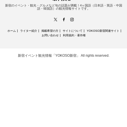
新宿のイベント・観光・グルメなど旬の話題が満載！4ヶ国語（日本語・英語・中国
語・韓国語）の観光情報サイトです。
X
Facebook
Instagram
ホーム
ライター紹介
掲載希望の方
サイトについて
YOKOSO新宿関連サイト
お問い合わせ
利用規約・著作権
新宿イベント観光情報「YOKOSO新宿」
All rights reserved.