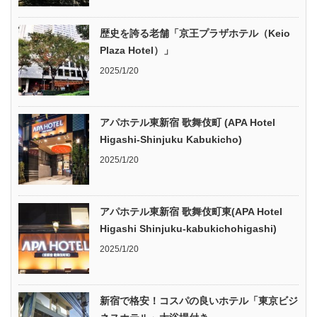
歴史を誇る老舗「京王プラザホテル（Keio
Plaza Hotel）」
2025/1/20
アパホテル東新宿 歌舞伎町 (APA Hotel
Higashi-Shinjuku Kabukicho)
2025/1/20
アパホテル東新宿 歌舞伎町東(APA Hotel
Higashi Shinjuku-kabukichohigashi)
2025/1/20
新宿で格安！コスパの良いホテル「東京ビジ