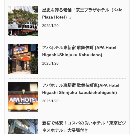
歴史を誇る老舗「京王プラザホテル（Keio
Plaza Hotel）」
2025/1/20
アパホテル東新宿 歌舞伎町 (APA Hotel
Higashi-Shinjuku Kabukicho)
2025/1/20
アパホテル東新宿 歌舞伎町東(APA Hotel
Higashi Shinjuku-kabukichohigashi)
2025/1/20
新宿で格安！コスパの良いホテル「東京ビジ
ネスホテル」大浴場付き