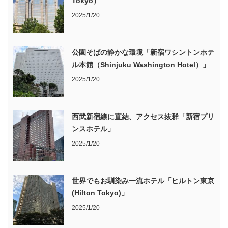
Tokyo）
2025/1/20
公園そばの静かな環境「新宿ワシントンホテ
ル本館（Shinjuku Washington Hotel）」
2025/1/20
西武新宿線に直結、アクセス抜群「新宿プリ
ンスホテル」
2025/1/20
世界でもお馴染み一流ホテル「ヒルトン東京
(Hilton Tokyo)」
2025/1/20