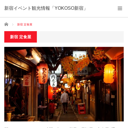
新宿イベント観光情報「YOKOSO新宿」
ホーム
新宿 定食屋
新宿 定食屋