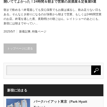
開いててよかった！24時間＆朝まで営業の居酒屋＆定食屋9選
朝まで飲める！終電逃しても安心深夜でもお腹は減るし、飲み足りない日も
ある。そんなとき頼りになるのが深夜から朝まで営業、もしくは24時間営業
のお店。終電を逃した夜、夜勤明けの朝ごはん、レイトショーのあとにも、
新宿には朝までやってい…
2025/5/7
新着記事
,
特集ページ
トップページに戻る
新宿に泊まる
パークハイアット東京（Park Hyatt