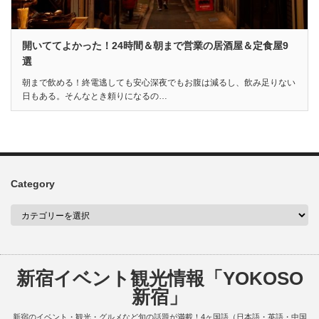
開いててよかった！24時間＆朝まで営業の居酒屋＆定食屋9
選
朝まで飲める！終電逃しても安心深夜でもお腹は減るし、飲み足りない
日もある。そんなとき頼りになるの…
Category
新宿イベント観光情報「YOKOSO
新宿」
新宿のイベント・観光・グルメなど旬の話題が満載！4ヶ国語（日本語・英語・中国