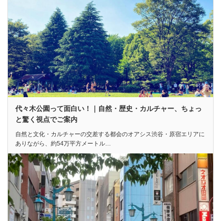
代々木公園って面白い！｜自然・歴史・カルチャー、ちょっ
と驚く視点でご案内
自然と文化・カルチャーの交差する都会のオアシス渋谷・原宿エリアに
ありながら、約54万平方メートル…