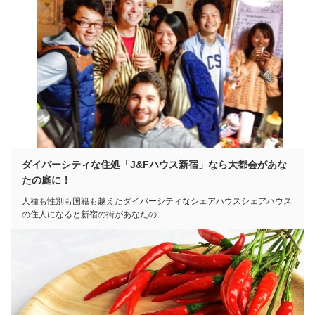
ダイバーシティな住処「J&Fハウス新宿」なら大都会があな
たの庭に！
人種も性別も国籍も越えたダイバーシティなシェアハウスシェアハウス
の住人になると新宿の街があなたの…