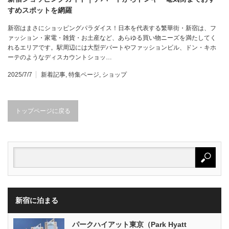
すめスポットを網羅
新宿はまさにショッピングパラダイス！日本を代表する繁華街・新宿は、フ
ァッション・家電・雑貨・お土産など、あらゆる買い物ニーズを満たしてく
れるエリアです。駅周辺には大型デパートやファッションビル、ドン・キホ
ーテのようなディスカウントショッ…
2025/7/7
新着記事
,
特集ページ
,
ショップ
トップページに戻る
新宿に泊まる
パークハイアット東京（Park Hyatt