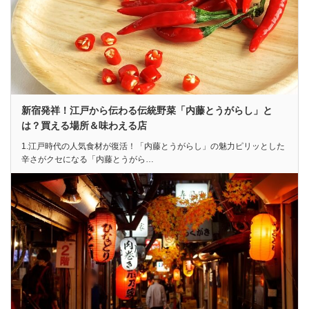
新宿発祥！江戸から伝わる伝統野菜「内藤とうがらし」と
は？買える場所＆味わえる店
1.江戸時代の人気食材が復活！「内藤とうがらし」の魅力ピリッとした
辛さがクセになる「内藤とうがら…