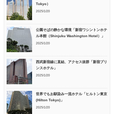
Tokyo）
2025/1/20
公園そばの静かな環境「新宿ワシントンホテ
ル本館（Shinjuku Washington Hotel）」
2025/1/20
西武新宿線に直結、アクセス抜群「新宿プリ
ンスホテル」
2025/1/20
世界でもお馴染み一流ホテル「ヒルトン東京
(Hilton Tokyo)」
2025/1/20