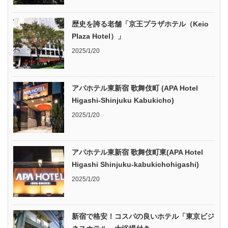
歴史を誇る老舗「京王プラザホテル（Keio
Plaza Hotel）」
2025/1/20
アパホテル東新宿 歌舞伎町 (APA Hotel
Higashi-Shinjuku Kabukicho)
2025/1/20
アパホテル東新宿 歌舞伎町東(APA Hotel
Higashi Shinjuku-kabukichohigashi)
2025/1/20
新宿で格安！コスパの良いホテル「東京ビジ