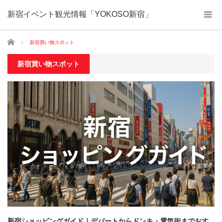
新宿イベント観光情報「YOKOSO新宿」
ホーム
新宿買い物スポット
新宿買い物スポット
新宿ショッピングガイド｜デパートからドンキ・電気街までおす