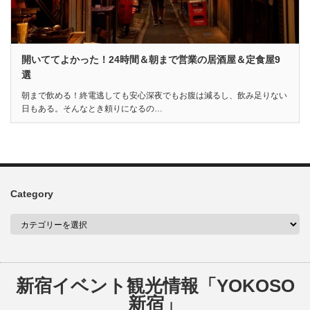
開いててよかった！24時間＆朝まで営業の居酒屋＆定食屋9
選
朝まで飲める！終電逃しても安心深夜でもお腹は減るし、飲み足りない
日もある。そんなとき頼りになるの…
Category
新宿イベント観光情報「YOKOSO
新宿」