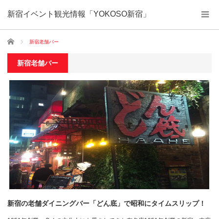
新宿イベント観光情報「YOKOSO新宿」
ホーム
新宿老舗バー
新宿老舗バー
新宿の老舗ダイニングバー「どん底」で昭和にタイムスリップ！