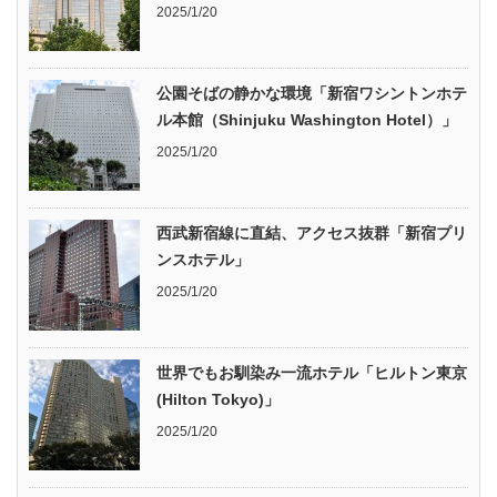
2025/1/20
公園そばの静かな環境「新宿ワシントンホテ
ル本館（Shinjuku Washington Hotel）」
2025/1/20
西武新宿線に直結、アクセス抜群「新宿プリ
ンスホテル」
2025/1/20
世界でもお馴染み一流ホテル「ヒルトン東京
(Hilton Tokyo)」
2025/1/20