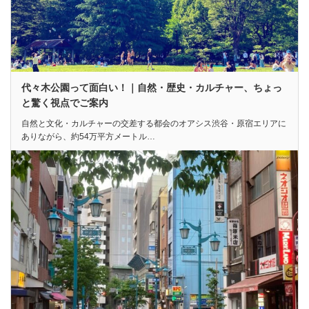
代々木公園って面白い！｜自然・歴史・カルチャー、ちょっ
と驚く視点でご案内
自然と文化・カルチャーの交差する都会のオアシス渋谷・原宿エリアに
ありながら、約54万平方メートル…