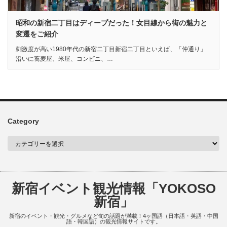
昭和の新宿二丁目はディープだった！女目線から街の魅力と
変遷をご紹介
刺激度が高い1980年代の新宿二丁目新宿二丁目といえば、「仲通り」
沿いに蕎麦屋、米屋、コンビニ、…
Category
新宿イベント観光情報「YOKOSO
新宿」
新宿のイベント・観光・グルメなど旬の話題が満載！4ヶ国語（日本語・英語・中国
語・韓国語）の観光情報サイトです。