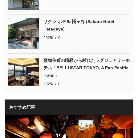
サクラ ホテル 幡ヶ谷 (Sakura Hotel
Hatagaya)
2025/1/10
歌舞伎町の喧騒から離れたラグジュアリーホ
テル「BELLUSTAR TOKYO, A Pan Pacific
Hotel」
2025/1/10
おすすめ記事