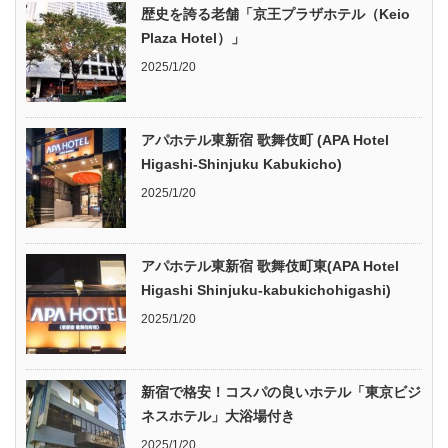
歴史を誇る老舗「京王プラザホテル（Keio
Plaza Hotel）」
2025/1/20
アパホテル東新宿 歌舞伎町 (APA Hotel
Higashi-Shinjuku Kabukicho)
2025/1/20
アパホテル東新宿 歌舞伎町東(APA Hotel
Higashi Shinjuku-kabukichohigashi)
2025/1/20
新宿で格安！コスパの良いホテル「東京ビジ
ネスホテル」大浴場付き
2025/1/20