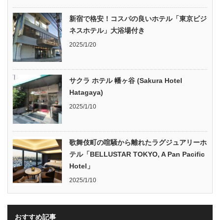
新宿で格安！コスパの良いホテル「東京ビジ
ネスホテル」大浴場付き
2025/1/20
サクラ ホテル 幡ヶ谷 (Sakura Hotel
Hatagaya)
2025/1/10
歌舞伎町の喧騒から離れたラグジュアリーホ
テル「BELLUSTAR TOKYO, A Pan Pacific
Hotel」
2025/1/10
おすすめ記事