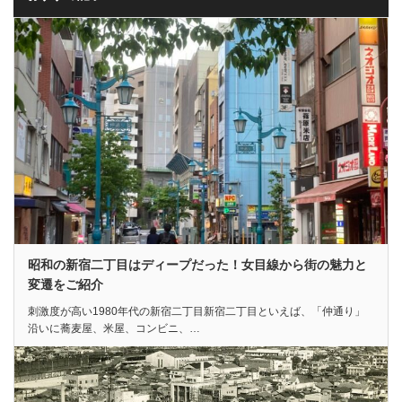
昭和の新宿二丁目はディープだった！女目線から街の魅力と
変遷をご紹介
刺激度が高い1980年代の新宿二丁目新宿二丁目といえば、「仲通り」
沿いに蕎麦屋、米屋、コンビニ、…