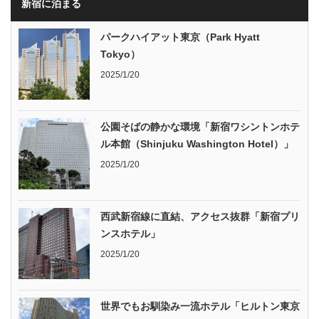
新宿に泊まる
パークハイアット東京（Park Hyatt
Tokyo）
2025/1/20
公園そばの静かな環境「新宿ワシントンホテ
ル本館（Shinjuku Washington Hotel）」
2025/1/20
西武新宿線に直結、アクセス抜群「新宿プリ
ンスホテル」
2025/1/20
世界でもお馴染み一流ホテル「ヒルトン東京