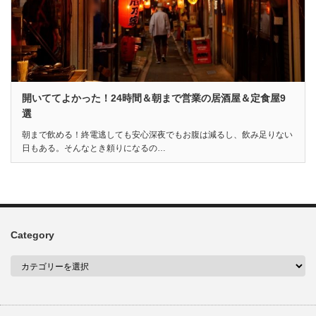
開いててよかった！24時間＆朝まで営業の居酒屋＆定食屋9
選
朝まで飲める！終電逃しても安心深夜でもお腹は減るし、飲み足りない
日もある。そんなとき頼りになるの…
Category