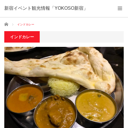
新宿イベント観光情報「YOKOSO新宿」
ホーム
インドカレー
インドカレー