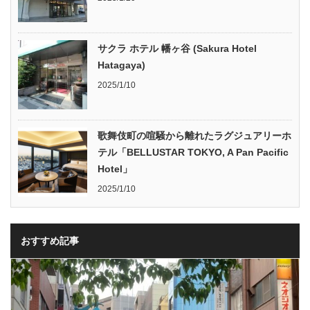
サクラ ホテル 幡ヶ谷 (Sakura Hotel
Hatagaya)
2025/1/10
歌舞伎町の喧騒から離れたラグジュアリーホ
テル「BELLUSTAR TOKYO, A Pan Pacific
Hotel」
2025/1/10
おすすめ記事