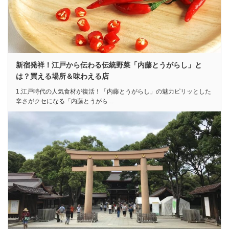
新宿発祥！江戸から伝わる伝統野菜「内藤とうがらし」と
は？買える場所＆味わえる店
1.江戸時代の人気食材が復活！「内藤とうがらし」の魅力ピリッとした
辛さがクセになる「内藤とうがら…