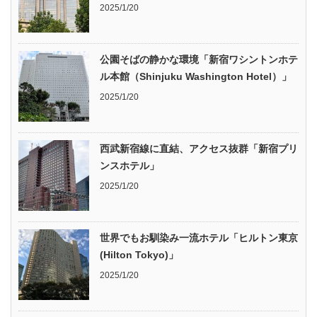
2025/1/20
公園そばの静かな環境「新宿ワシントンホテ
ル本館（Shinjuku Washington Hotel）」
2025/1/20
西武新宿線に直結、アクセス抜群「新宿プリ
ンスホテル」
2025/1/20
世界でもお馴染み一流ホテル「ヒルトン東京
(Hilton Tokyo)」
2025/1/20