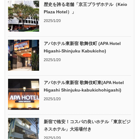
歴史を誇る老舗「京王プラザホテル（Keio
Plaza Hotel）」
2025/1/20
アパホテル東新宿 歌舞伎町 (APA Hotel
Higashi-Shinjuku Kabukicho)
2025/1/20
アパホテル東新宿 歌舞伎町東(APA Hotel
Higashi Shinjuku-kabukichohigashi)
2025/1/20
新宿で格安！コスパの良いホテル「東京ビジ
ネスホテル」大浴場付き
2025/1/20