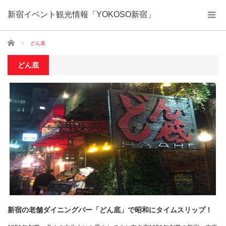
新宿イベント観光情報「YOKOSO新宿」
ホーム
どん底
どん底
新宿の老舗ダイニングバー「どん底」で昭和にタイムスリップ！