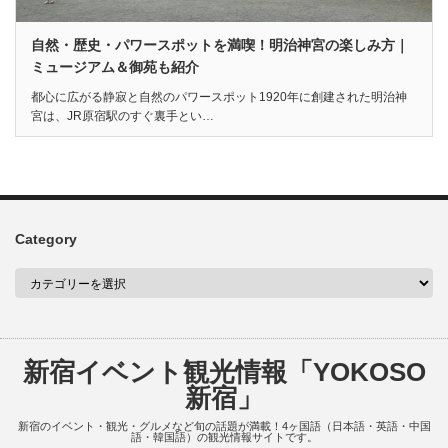
自然・歴史・パワースポットを満喫！明治神宮の楽しみ方｜
ミュージアム＆御苑も紹介
都心に広がる静寂と自然のパワースポット1920年に創建された明治神
宮は、JR原宿駅のすぐ裏手とい…
Category
新宿イベント観光情報「YOKOSO
新宿」
新宿のイベント・観光・グルメなど旬の話題が満載！4ヶ国語（日本語・英語・中国
語・韓国語）の観光情報サイトです。