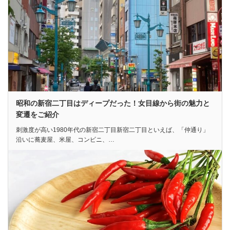
昭和の新宿二丁目はディープだった！女目線から街の魅力と
変遷をご紹介
刺激度が高い1980年代の新宿二丁目新宿二丁目といえば、「仲通り」
沿いに蕎麦屋、米屋、コンビニ、…