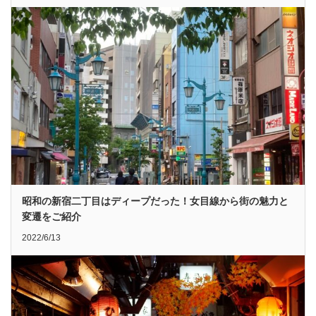
昭和の新宿二丁目はディープだった！女目線から街の魅力と
変遷をご紹介
2022/6/13