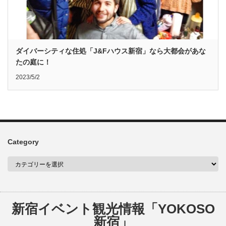
ダイバーシティな住処「J&Fハウス新宿」なら大都会があな
たの庭に！
2023/5/2
Category
新宿イベント観光情報「YOKOSO
新宿」