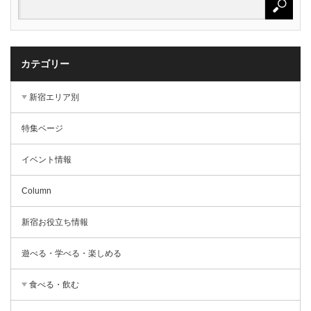
カテゴリー
新宿エリア別
特集ページ
イベント情報
Column
新宿お役立ち情報
遊べる・学べる・楽しめる
食べる・飲む