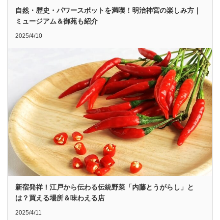
自然・歴史・パワースポットを満喫！明治神宮の楽しみ方｜
ミュージアム＆御苑も紹介
2025/4/10
新宿発祥！江戸から伝わる伝統野菜「内藤とうがらし」と
は？買える場所＆味わえる店
2025/4/11