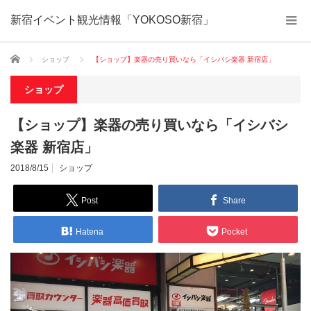
新宿イベント観光情報「YOKOSO新宿」
ホーム
ショップ
【ショップ】楽器の売り買いなら「イシバシ楽器 新宿店」
ショップ
【ショップ】楽器の売り買いなら「イシバシ
楽器 新宿店」
2018/8/15
ショップ
Post
Share
Hatena
Pocket