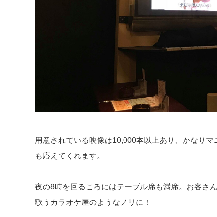
用意されている映像は10,000本以上あり、かなり
も応えてくれます。
夜の8時を回るころにはテーブル席も満席。お客さ
歌うカラオケ屋のようなノリに！