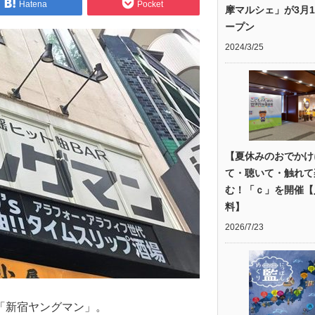
Hatena
Pocket
摩マルシェ」が3月1
ープン
2024/3/25
【夏休みのおでかけ
て・聴いて・触れて
む！「ｃ」を開催【
料】
2026/7/23
「新宿ヤングマン」。