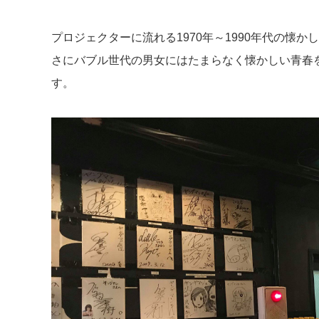
プロジェクターに流れる1970年～1990年代の懐
さにバブル世代の男女にはたまらなく懐かしい青春
す。