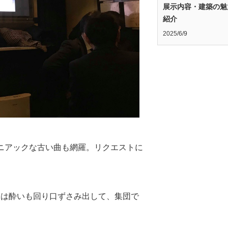
展示内容・建築の魅
紹介
2025/6/9
マニアックな古い曲も網羅。リクエストに
んは酔いも回り口ずさみ出して、集団で