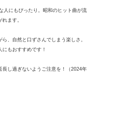
んな人にもぴったり。昭和のヒット曲が流
がれます。
がら、自然と口ずさんでしまう楽しさ。
人にもおすすめです！
長し過ぎないようご注意を！（2024年