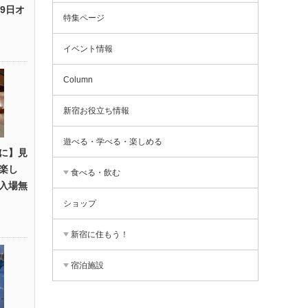
9日オ
特集ページ
イベント情報
Column
新宿お役立ち情報
遊べる・学べる・楽しめる
に】見
楽し
食べる・飲む
入場無
ショップ
新宿に住もう！
宿泊施設