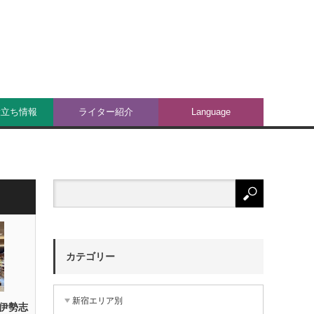
役立ち情報
ライター紹介
Language
カテゴリー
新宿エリア別
伊勢志