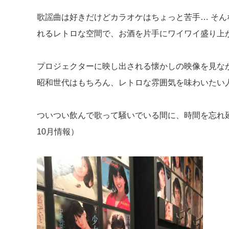
歌謡曲は好きだけどカラオケはちょっと苦手… そ
れるレトロな空間で、お酒を片手にワイワイ盛り上
プロジェクターに映し出される懐かしの映像を見な
昭和世代はもちろん、レトロな雰囲気を味わいたい
ついつい飲んで歌って騒いでいる間に、時間を忘れ延
10月情報）